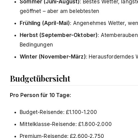
Sommer (Juni-August)
: Bestes Wetter, längs
geöffnet – aber am belebtesten
Frühling (April-Mai)
: Angenehmes Wetter, wenig
Herbst (September-Oktober)
: Atemberauben
Bedingungen
Winter (November-März)
: Herausforderndes W
Budgetübersicht
Pro Person für 10 Tage:
Budget-Reisende: £1.100-1.200
Mittelklasse-Reisende: £1.800-2.000
Premium-Reisende: £2.600-2.750