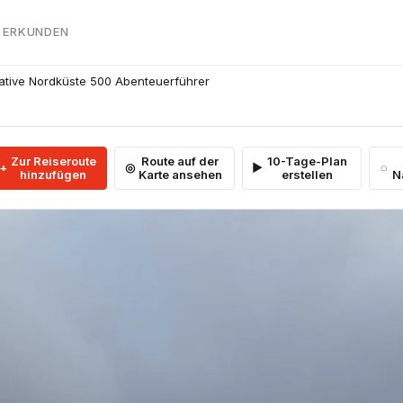
 ERKUNDEN
mative Nordküste 500 Abenteuerführer
Zur Reiseroute
Route auf der
10-Tage-Plan
hinzufügen
Karte ansehen
erstellen
N