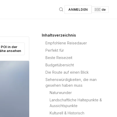
ANMELDEN
🇩🇪 de
Inhaltsverzeichnis
Empfohlene Reisedauer
POI in der
Perfekt für
ähe ansehen
Beste Reisezeit
Budgetübersicht
Die Route auf einen Blick
Sehenswürdigkeiten, die man
gesehen haben muss
Naturwunder
Landschaftliche Haltepunkte &
Aussichtspunkte
Kulturell & Historisch