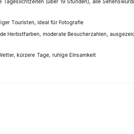
te Tageslichtzeiten (über 19 Stunden), alle Sehenswürd
er Touristen, ideal für Fotografie
de Herbstfarben, moderate Besucherzahlen, ausgezei
etter, kürzere Tage, ruhige Einsamkeit