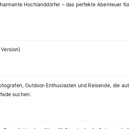
charmante Hochlanddörfer – das perfekte Abenteuer für
 Version)
fotografen, Outdoor-Enthusiasten und Reisende, die au
Pfade suchen.