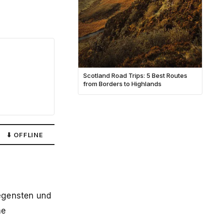
Scotland Road Trips: 5 Best Routes
from Borders to Highlands
⬇ OFFLINE
legensten und
he