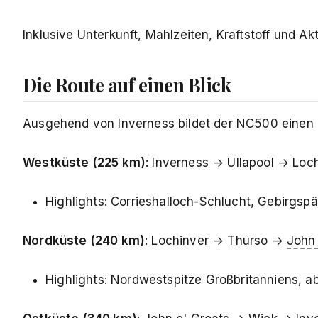
Inklusive Unterkunft, Mahlzeiten, Kraftstoff und Akt
Die Route auf einen Blick
Ausgehend von Inverness bildet der NC500 einen 
Westküste (225 km)
: Inverness → Ullapool → Loc
Highlights: Corrieshalloch-Schlucht, Gebirgsp
Nordküste (240 km)
: Lochinver → Thurso →
John 
Highlights: Nordwestspitze Großbritanniens, 