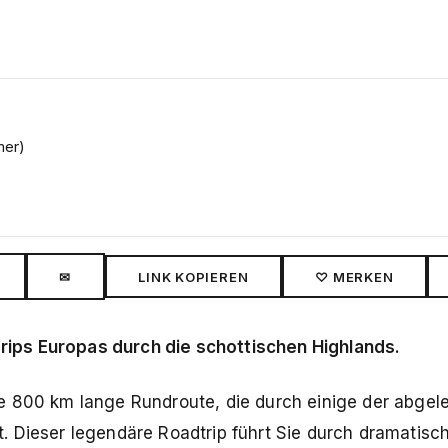
mer)
✉
LINK KOPIEREN
♡ MERKEN
ips Europas durch die schottischen Highlands.
e 800 km lange Rundroute, die durch einige der abge
. Dieser legendäre Roadtrip führt Sie durch dramatisc