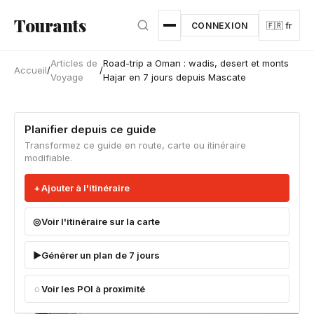
Aller au contenu principal
Tourants
CONNEXION
🇫🇷 fr
Articles de
Road-trip a Oman : wadis, desert et monts
Accueil
/
/
Voyage
Hajar en 7 jours depuis Mascate
Planifier depuis ce guide
Transformez ce guide en route, carte ou itinéraire
modifiable.
Ajouter à l'itinéraire
Voir l'itinéraire sur la carte
Générer un plan de 7 jours
Voir les POI à proximité