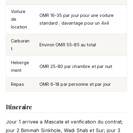
Voiture
OMR 16-35 par jour pour une voiture
de
standard ; davantage pour un 4x4
location
Carburan
Environ OMR 55-85 au total
t
Heberge
OMR 25-80 par chambre et par nuit
ment
Repas
OMR 6-18 par personne et par jour
Itineraire
Jour 1 arrivee a Mascate et verification du contrat;
jour 2
Bimmah Sinkhole
,
Wadi Shab
et Sur; jour 3