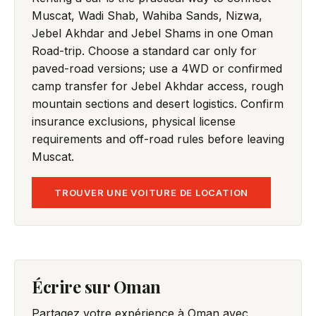
Muscat, Wadi Shab, Wahiba Sands, Nizwa,
Jebel Akhdar and Jebel Shams in one Oman
Road-trip. Choose a standard car only for
paved-road versions; use a 4WD or confirmed
camp transfer for Jebel Akhdar access, rough
mountain sections and desert logistics. Confirm
insurance exclusions, physical license
requirements and off-road rules before leaving
Muscat.
TROUVER UNE VOITURE DE LOCATION
Écrire sur Oman
Partagez votre expérience à Oman avec