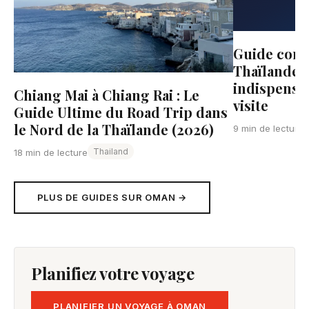
Guide comp
Thaïlande :
indispensa
Chiang Mai à Chiang Rai : Le
visite
Guide Ultime du Road Trip dans
le Nord de la Thaïlande (2026)
9 min de lecture
Thailand
18 min de lecture
PLUS DE GUIDES SUR OMAN →
Planifiez votre voyage
PLANIFIER UN VOYAGE À OMAN