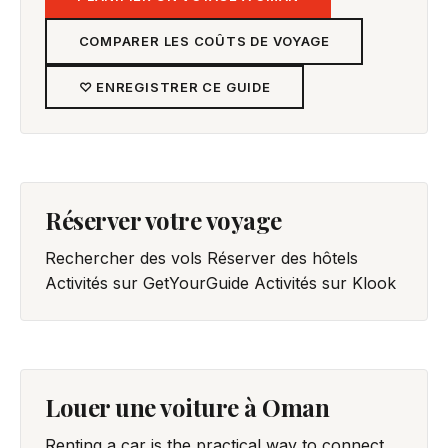
COMPARER LES COÛTS DE VOYAGE
♡ ENREGISTRER CE GUIDE
Réserver votre voyage
Rechercher des vols
Réserver des hôtels
Activités sur GetYourGuide
Activités sur Klook
Louer une voiture à Oman
Renting a car is the practical way to connect