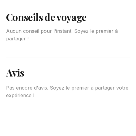
Conseils de voyage
Aucun conseil pour l'instant. Soyez le premier à
partager !
Avis
Pas encore d'avis. Soyez le premier à partager votre
expérience !