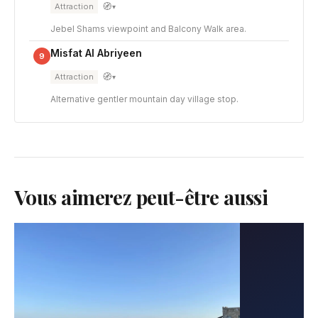
🧭
Attraction
▾
Jebel Shams viewpoint and Balcony Walk area.
Misfat Al Abriyeen
9
🧭
Attraction
▾
Alternative gentler mountain day village stop.
Vous aimerez peut-être aussi