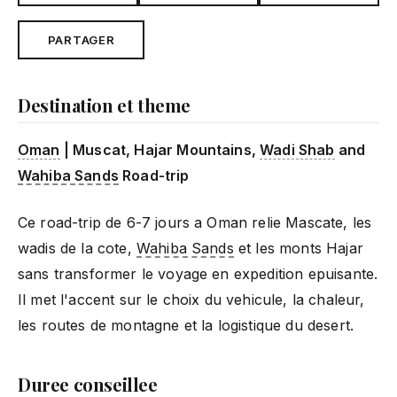
PARTAGER
Destination et theme
Oman
| Muscat, Hajar Mountains,
Wadi Shab
and
Wahiba Sands
Road-trip
Ce road-trip de 6-7 jours a Oman relie Mascate, les
wadis de la cote,
Wahiba Sands
et les monts Hajar
sans transformer le voyage en expedition epuisante.
Il met l'accent sur le choix du vehicule, la chaleur,
les routes de montagne et la logistique du desert.
Duree conseillee