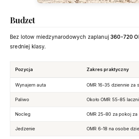
Budzet
Bez lotow miedzynarodowych zaplanuj
360-720 O
sredniej klasy.
Pozycja
Zakres praktyczny
Wynajem auta
OMR 16-35 dziennie za 
Paliwo
Około OMR 55-85 laczn
Nocleg
OMR 25-80 za pokoj za
Jedzenie
OMR 6-18 na osobe dzie