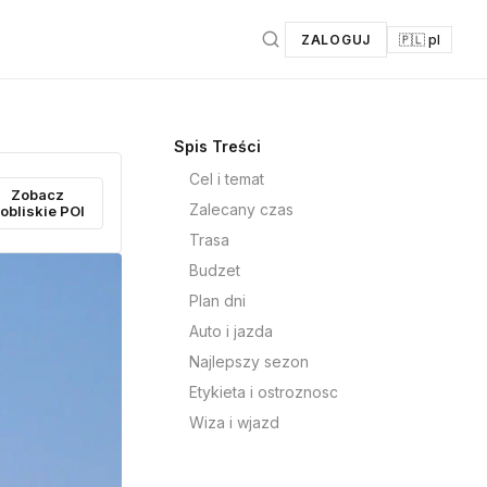
ZALOGUJ
🇵🇱 pl
Spis Treści
Cel i temat
Zobacz
Zalecany czas
obliskie POI
Trasa
Budzet
Plan dni
Auto i jazda
Najlepszy sezon
Etykieta i ostroznosc
Wiza i wjazd