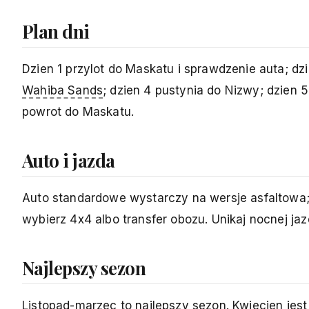
Plan dni
Dzien 1 przylot do Maskatu i sprawdzenie auta; dz
Wahiba Sands
; dzien 4 pustynia do Nizwy; dzien 
powrot do Maskatu.
Auto i jazda
Auto standardowe wystarczy na wersje asfaltowa
wybierz 4x4 albo transfer obozu. Unikaj nocnej ja
Najlepszy sezon
Listopad-marzec to najlepszy sezon. Kwiecien jest