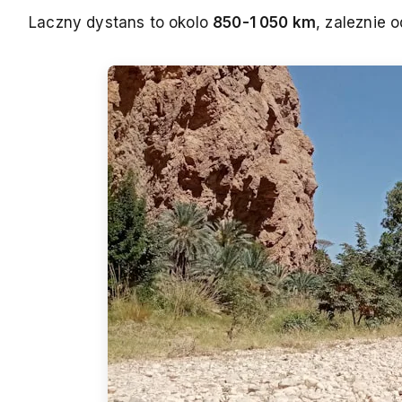
Laczny dystans to okolo
850-1 050 km
, zaleznie o