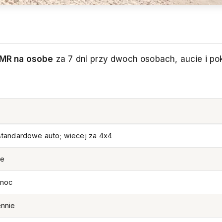
MR na osobe
za 7 dni przy dwoch osobach, aucie i po
standardowe auto; wiecej za 4x4
ie
 noc
nnie