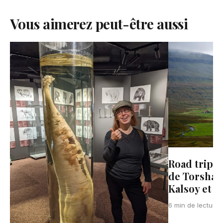
Vous aimerez peut-être aussi
Road trip a
de Torshavn
Kalsoy et 
6 min de lecture