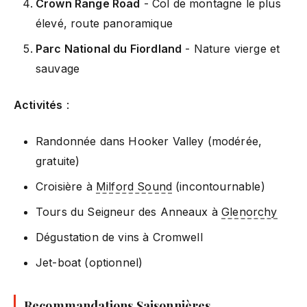
Crown Range Road
- Col de montagne le plus
élevé, route panoramique
Parc National du Fiordland
- Nature vierge et
sauvage
Activités
:
Randonnée dans Hooker Valley (modérée,
gratuite)
Croisière à
Milford Sound
(incontournable)
Tours du Seigneur des Anneaux à
Glenorchy
Dégustation de vins à Cromwell
Jet-boat (optionnel)
Recommandations Saisonnières