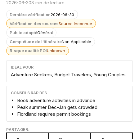
2026-06-30
8 min de lecture
Dernière vérification
2026-06-30
Vérification des sources
Source Inconnue
Public adapté
Général
Complétude de l'itinéraire
Non Applicable
Risque qualité POI
Unknown
IDÉAL POUR
Adventure Seekers, Budget Travelers, Young Couples
CONSEILS RAPIDES
Book adventure activities in advance
Peak summer Dec-Jan gets crowded
Fiordland requires permit bookings
PARTAGER: