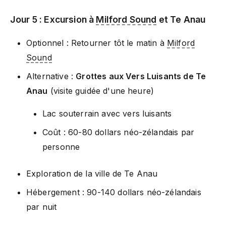
Jour 5 : Excursion à
Milford Sound
et Te Anau
Optionnel : Retourner tôt le matin à
Milford
Sound
Alternative :
Grottes aux Vers Luisants de Te
Anau
(visite guidée d'une heure)
Lac souterrain avec vers luisants
Coût : 60-80 dollars néo-zélandais par
personne
Exploration de la ville de Te Anau
Hébergement : 90-140 dollars néo-zélandais
par nuit