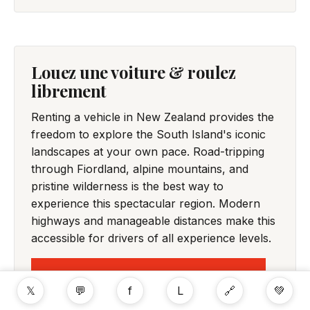
Louez une voiture & roulez
librement
Renting a vehicle in New Zealand provides the
freedom to explore the South Island's iconic
landscapes at your own pace. Road-tripping
through Fiordland, alpine mountains, and
pristine wilderness is the best way to
experience this spectacular region. Modern
highways and manageable distances make this
accessible for drivers of all experience levels.
TROUVER UNE VOITURE DE LOCATION
𝕏
💬
f
L
🔗
💚