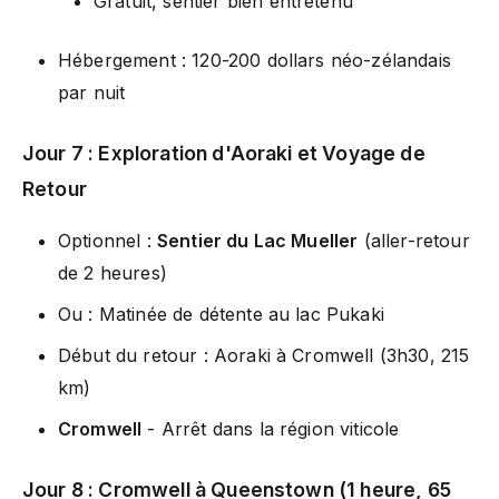
Gratuit, sentier bien entretenu
Hébergement : 120-200 dollars néo-zélandais
par nuit
Jour 7 : Exploration d'Aoraki et Voyage de
Retour
Optionnel :
Sentier du Lac Mueller
(aller-retour
de 2 heures)
Ou : Matinée de détente au lac Pukaki
Début du retour : Aoraki à Cromwell (3h30, 215
km)
Cromwell
- Arrêt dans la région viticole
Jour 8 : Cromwell à Queenstown (1 heure, 65