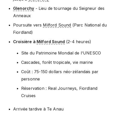
Glenorchy
- Lieu de tournage du Seigneur des
Anneaux
Poursuite vers
Milford Sound
(Parc National du
Fiordland)
Croisière à
Milford Sound
(2-4 heures)
Site du Patrimoine Mondial de l'UNESCO
Cascades, forêt tropicale, vie marine
Coût : 75-150 dollars néo-zélandais par
personne
Réservation : Real Journeys, Fiordland
Cruises
Arrivée tardive à Te Anau