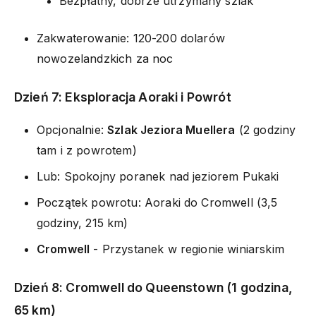
Bezpłatny, dobrze utrzymany szlak
Zakwaterowanie: 120-200 dolarów
nowozelandzkich za noc
Dzień 7: Eksploracja Aoraki i Powrót
Opcjonalnie:
Szlak Jeziora Muellera
(2 godziny
tam i z powrotem)
Lub: Spokojny poranek nad jeziorem Pukaki
Początek powrotu: Aoraki do Cromwell (3,5
godziny, 215 km)
Cromwell
- Przystanek w regionie winiarskim
Dzień 8: Cromwell do Queenstown (1 godzina,
65 km)