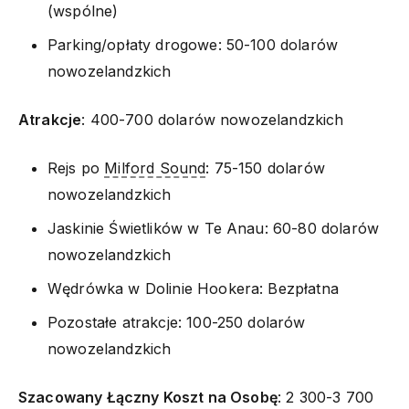
(wspólne)
Parking/opłaty drogowe: 50-100 dolarów
nowozelandzkich
Atrakcje
: 400-700 dolarów nowozelandzkich
Rejs po
Milford Sound
: 75-150 dolarów
nowozelandzkich
Jaskinie Świetlików w Te Anau: 60-80 dolarów
nowozelandzkich
Wędrówka w Dolinie Hookera: Bezpłatna
Pozostałe atrakcje: 100-250 dolarów
nowozelandzkich
Szacowany Łączny Koszt na Osobę
: 2 300-3 700