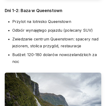
Dni 1-2: Baza w Queenstown
Przylot na lotnisko Queenstown
Odbiór wynajętego pojazdu (polecany SUV)
Zwiedzanie centrum Queenstown: spacery nad
jeziorem, stolica przygód, restauracje
Budżet: 120-180 dolarów nowozelandzkich za
noc