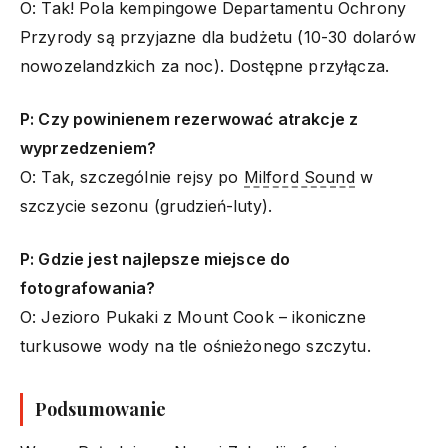
O: Tak! Pola kempingowe Departamentu Ochrony
Przyrody są przyjazne dla budżetu (10-30 dolarów
nowozelandzkich za noc). Dostępne przyłącza.
P: Czy powinienem rezerwować atrakcje z
wyprzedzeniem?
O: Tak, szczególnie rejsy po
Milford Sound
w
szczycie sezonu (grudzień-luty).
P: Gdzie jest najlepsze miejsce do
fotografowania?
O: Jezioro Pukaki z Mount Cook – ikoniczne
turkusowe wody na tle ośnieżonego szczytu.
Podsumowanie