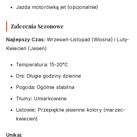
Jazda motorówką jet (opcjonalnie)
Zalecenia Sezonowe
Najlepszy Czas
: Wrzesień-Listopad (Wiosna) i Luty-
Kwiecień (Jesień)
Temperatura: 15-20°C
Dni: Długie godziny dzienne
Pogoda: Ogólnie stabilna
Tłumy: Umiarkowane
Listowie: Przepiękne jesienne kolory (marzec-
kwiecień)
Unikaj
: