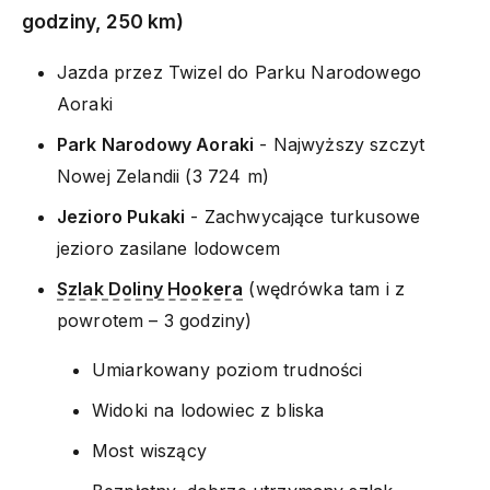
godziny, 250 km)
Jazda przez Twizel do Parku Narodowego
Aoraki
Park Narodowy Aoraki
- Najwyższy szczyt
Nowej Zelandii (3 724 m)
Jezioro Pukaki
- Zachwycające turkusowe
jezioro zasilane lodowcem
Szlak Doliny Hookera
(wędrówka tam i z
powrotem – 3 godziny)
Umiarkowany poziom trudności
Widoki na lodowiec z bliska
Most wiszący