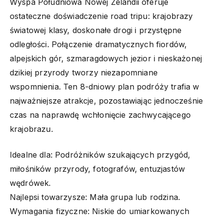
Wyspa Południowa Nowej Zelandii oferuje
ostateczne doświadczenie road tripu: krajobrazy
światowej klasy, doskonałe drogi i przystępne
odległości. Połączenie dramatycznych fiordów,
alpejskich gór, szmaragdowych jezior i nieskażonej
dzikiej przyrody tworzy niezapomniane
wspomnienia. Ten 8-dniowy plan podróży trafia w
najważniejsze atrakcje, pozostawiając jednocześnie
czas na naprawdę wchłonięcie zachwycającego
krajobrazu.
Idealne dla: Podróżników szukających przygód,
miłośników przyrody, fotografów, entuzjastów
wędrówek.
Najlepsi towarzysze: Mała grupa lub rodzina.
Wymagania fizyczne: Niskie do umiarkowanych