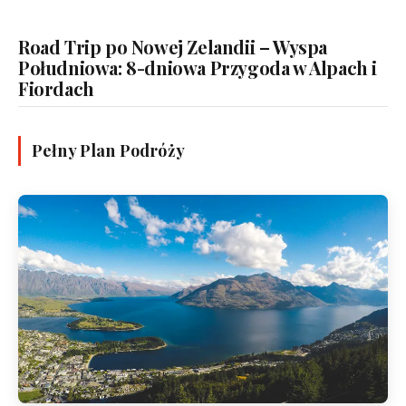
Road Trip po Nowej Zelandii – Wyspa
Południowa: 8-dniowa Przygoda w Alpach i
Fiordach
Pełny Plan Podróży