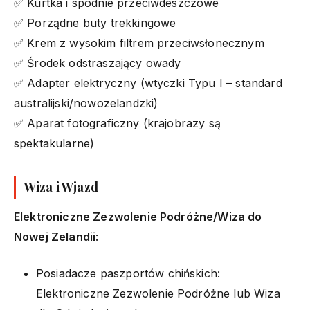
✅ Kurtka i spodnie przeciwdeszczowe
✅ Porządne buty trekkingowe
✅ Krem z wysokim filtrem przeciwsłonecznym
✅ Środek odstraszający owady
✅ Adapter elektryczny (wtyczki Typu I – standard
australijski/nowozelandzki)
✅ Aparat fotograficzny (krajobrazy są
spektakularne)
Wiza i Wjazd
Elektroniczne Zezwolenie Podróżne/Wiza do
Nowej Zelandii
:
Posiadacze paszportów chińskich:
Elektroniczne Zezwolenie Podróżne lub Wiza