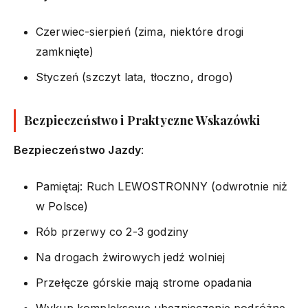
Czerwiec-sierpień (zima, niektóre drogi
zamknięte)
Styczeń (szczyt lata, tłoczno, drogo)
Bezpieczeństwo i Praktyczne Wskazówki
Bezpieczeństwo Jazdy
:
Pamiętaj: Ruch LEWOSTRONNY (odwrotnie niż
w Polsce)
Rób przerwy co 2-3 godziny
Na drogach żwirowych jedź wolniej
Przełęcze górskie mają strome opadania
Wykup kompleksowe ubezpieczenie podróżne