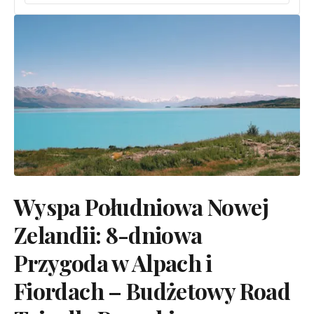
Wyspa Południowa Nowej
Zelandii: 8-dniowa
Przygoda w Alpach i
Fiordach – Budżetowy Road