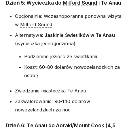
Dzień 5: Wycieczka do
Milford Sound
i Te Anau
Opcjonalnie: Wczesnoporanna ponowna wizyta
w
Milford Sound
Alternatywa:
Jaskinie Świetlików w Te Anau
(wycieczka jednogodzinna)
Podziemne jezioro ze świetlikami
Koszt: 60-80 dolarów nowozelandzkich za
osobę
Zwiedzanie miasteczka Te Anau
Zakwaterowanie: 90-140 dolarów
nowozelandzkich za noc
Dzień 6: Te Anau do Aoraki/Mount Cook (4,5