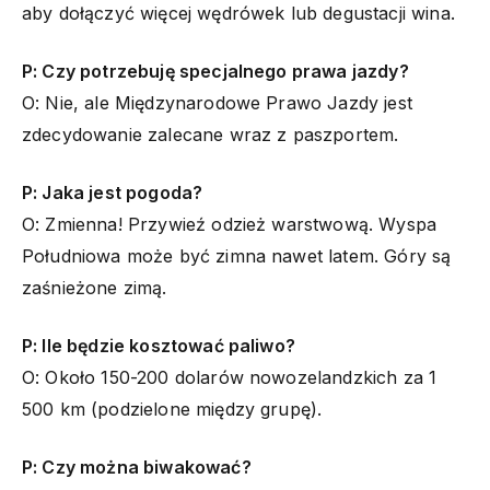
aby dołączyć więcej wędrówek lub degustacji wina.
P: Czy potrzebuję specjalnego prawa jazdy?
O: Nie, ale Międzynarodowe Prawo Jazdy jest
zdecydowanie zalecane wraz z paszportem.
P: Jaka jest pogoda?
O: Zmienna! Przywieź odzież warstwową. Wyspa
Południowa może być zimna nawet latem. Góry są
zaśnieżone zimą.
P: Ile będzie kosztować paliwo?
O: Około 150-200 dolarów nowozelandzkich za 1
500 km (podzielone między grupę).
P: Czy można biwakować?