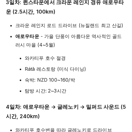
3일차: 퀸스타운에서 크라운 레인지 경유 애로우타
운 (2.5시간, 100km)
크라운 레인지 로드 드라이브 (뉴질랜드 최고 산길)
애로우타운
- 가을 단풍이 아름다운 역사적인 골드
러시 마을 (4~5월)
와카티푸 호수 절경
Rátā 레스토랑 (미식 다이닝)
숙박: NZD 100~160/박
탐방 시간: 2~3시간
4일차: 애로우타운 → 글레노키 → 밀퍼드 사운드 (5
시간, 240km)
와카티푸 호수변을 따라 글레노키로 드라이브