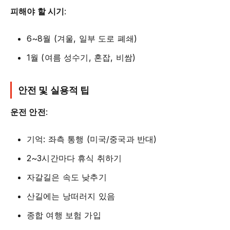
피해야 할 시기
:
6~8월 (겨울, 일부 도로 폐쇄)
1월 (여름 성수기, 혼잡, 비쌈)
안전 및 실용적 팁
운전 안전
:
기억: 좌측 통행 (미국/중국과 반대)
2~3시간마다 휴식 취하기
자갈길은 속도 낮추기
산길에는 낭떠러지 있음
종합 여행 보험 가입