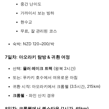
중간 난이도
가까이서 보는 빙하
현수교
무료, 잘 관리된 코스
숙박: NZD 120~200/박
7일차: 아오라키 탐방 & 귀환 여정
선택:
뮬러 레이크 트랙
(왕복 2시간)
또는: 푸카키 호수에서 여유로운 아침
귀환 시작: 아오라키에서 크롬웰 (3.5시간, 215km)
크롬웰
- 와인 산지 경유
8일차: 크롬웰에서 퀸스타운 (1시간, 65km)