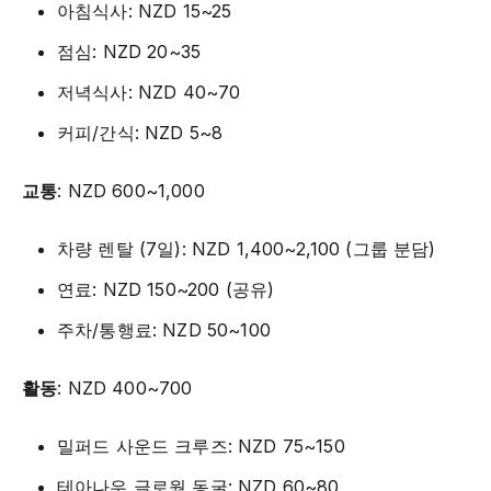
아침식사: NZD 15~25
점심: NZD 20~35
저녁식사: NZD 40~70
커피/간식: NZD 5~8
교통
: NZD 600~1,000
차량 렌탈 (7일): NZD 1,400~2,100 (그룹 분담)
연료: NZD 150~200 (공유)
주차/통행료: NZD 50~100
활동
: NZD 400~700
밀퍼드 사운드 크루즈: NZD 75~150
테아나우 글로웜 동굴: NZD 60~80