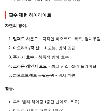
필수 체험 하이라이트
자연의 경이
:
밀퍼드 사운드
- 극적인 피오르드, 폭포, 열대우림
아오라키/쿡 산
- 최고봉, 빙하 경관
푸카키 호수
- 청록색 빙하 호수
크라운 레인지 로드
- 최고 산길, 절경 드라이브
피오르드랜드 국립공원
- 원시 자연
활동
:
후커 밸리 하이킹 (중간 난이도, 무료)
밀퍼드 사운드 크루즈 (필수)