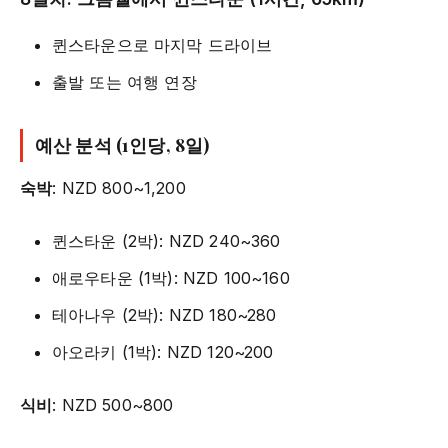
퀸스타운으로 마지막 드라이브
출발 또는 여행 연장
예산 분석 (1인당, 8일)
숙박
: NZD 800~1,200
퀸스타운 (2박): NZD 240~360
애로우타운 (1박): NZD 100~160
테아나우 (2박): NZD 180~280
아오라키 (1박): NZD 120~200
식비
: NZD 500~800