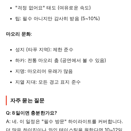
"걱정 없어요" 태도 (여유로운 속도)
팁: 필수 아니지만 감사히 받음 (5~10%)
마오리 문화
:
성지 (타푸 지역): 제한 준수
하카: 전통 마오리 춤 (공연에서 볼 수 있음)
지명: 마오리어 유래가 많음
지열 지대: 모든 경고 표지 준수
자주 묻는 질문
Q: 8일이면 충분한가요?
A: 네. 이 일정은 "필수 방문" 하이라이트를 커버합니다.
더 많은 하이킹이나 와인 테이스팅을 원한다면 10~12일