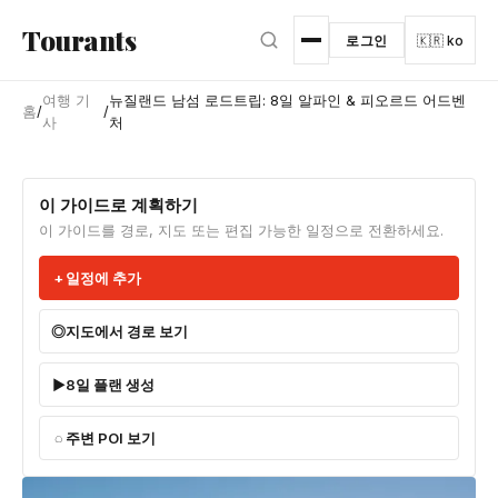
본문으로 건너뛰기
Tourants
로그인
🇰🇷 ko
여행 기
뉴질랜드 남섬 로드트립: 8일 알파인 & 피오르드 어드벤
홈
/
/
사
처
이 가이드로 계획하기
이 가이드를 경로, 지도 또는 편집 가능한 일정으로 전환하세요.
일정에 추가
지도에서 경로 보기
8일 플랜 생성
주변 POI 보기