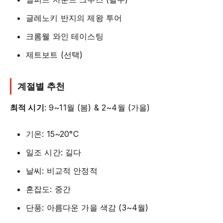
글레노키 반지의 제왕 투어
크롬웰 와인 테이스팅
제트보트 (선택)
계절별 추천
최적 시기
: 9~11월 (봄) & 2~4월 (가을)
기온: 15~20°C
일조 시간: 길다
날씨: 비교적 안정적
혼잡도: 중간
단풍: 아름다운 가을 색감 (3~4월)