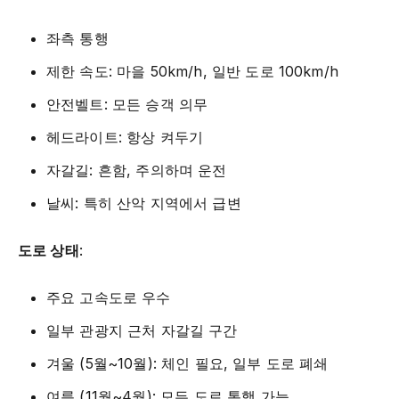
좌측 통행
제한 속도: 마을 50km/h, 일반 도로 100km/h
안전벨트: 모든 승객 의무
헤드라이트: 항상 켜두기
자갈길: 흔함, 주의하며 운전
날씨: 특히 산악 지역에서 급변
도로 상태
:
주요 고속도로 우수
일부 관광지 근처 자갈길 구간
겨울 (5월~10월): 체인 필요, 일부 도로 폐쇄
여름 (11월~4월): 모든 도로 통행 가능