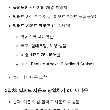
글레노키
- 반지의 제왕 촬영지
밀퍼드 사운드로 이동 (피오르드랜드 국립공원)
밀퍼드 사운드 크루즈
(2~4시간)
유네스코 세계유산
폭포, 열대우림, 해양 생물
비용: NZD 75~150/인
예약: Real Journeys, Fiordland Cruises
늦게 테아나우 도착
5일차: 밀퍼드 사운드 당일치기 & 테아나우
선택: 이른 아침 밀퍼드 사운드 재방문