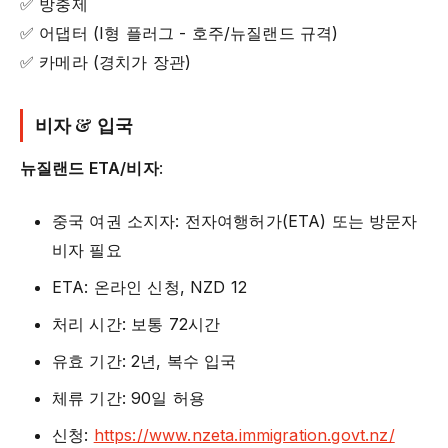
✅ 방충제
✅ 어댑터 (I형 플러그 - 호주/뉴질랜드 규격)
✅ 카메라 (경치가 장관)
비자 & 입국
뉴질랜드 ETA/비자
:
중국 여권 소지자: 전자여행허가(ETA) 또는 방문자
비자 필요
ETA: 온라인 신청, NZD 12
처리 시간: 보통 72시간
유효 기간: 2년, 복수 입국
체류 기간: 90일 허용
신청:
https://www.nzeta.immigration.govt.nz/