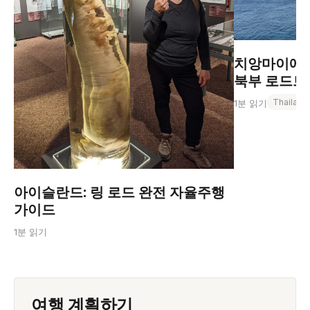
치앙마이에서
북부 로드트립
Thailand
1분 읽기
아이슬란드: 링 로드 완전 자율주행
가이드
1분 읽기
여행 계획하기