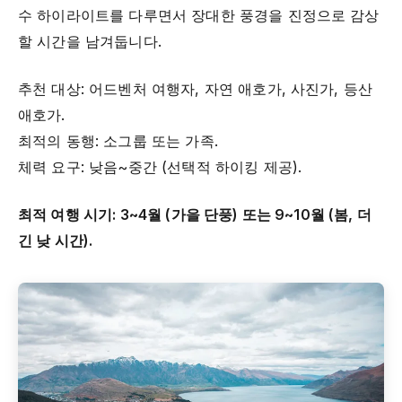
수 하이라이트를 다루면서 장대한 풍경을 진정으로 감상
할 시간을 남겨둡니다.
추천 대상: 어드벤처 여행자, 자연 애호가, 사진가, 등산
애호가.
최적의 동행: 소그룹 또는 가족.
체력 요구: 낮음~중간 (선택적 하이킹 제공).
최적 여행 시기: 3~4월 (가을 단풍) 또는 9~10월 (봄, 더
긴 낮 시간).