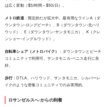
は広く変動（$5/時間～$50/日）。
メトロ鉄道
：限定的だが拡大中。最有用なラインA（ダ
ウンタウン-ロングビーチ）、B（ダウンタウン-北ハリ
ウッド）、E（ダウンタウン-サンタモニカ）、K（クレ
ンショー-イングルウッド）。
自転車シェア（メトロバイク）
：ダウンタウンとビーチ
コミュニティで利用可。サンタモニカ-ベニス走行に良
好。
歩行
：DTLA、ハリウッド、サンタモニカ、シルバーレ
イクのような密集コミュニティでのみ実用的。
ロサンゼルスへ/からの到着