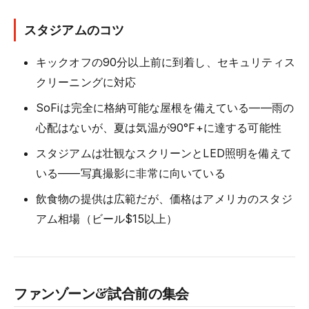
スタジアムのコツ
キックオフの90分以上前に到着し、セキュリティス
クリーニングに対応
SoFiは完全に格納可能な屋根を備えている——雨の
心配はないが、夏は気温が90°F+に達する可能性
スタジアムは壮観なスクリーンとLED照明を備えて
いる——写真撮影に非常に向いている
飲食物の提供は広範だが、価格はアメリカのスタジ
アム相場（ビール$15以上）
ファンゾーン&試合前の集会