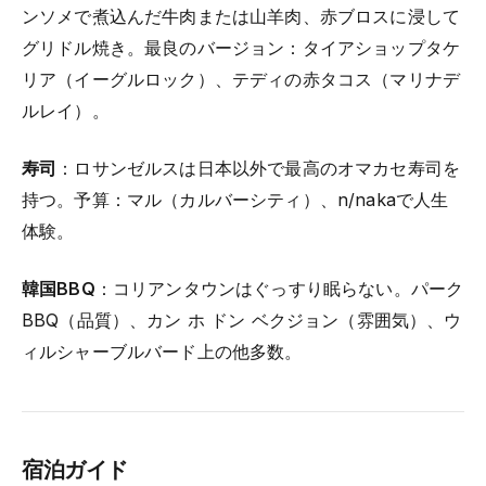
ンソメで煮込んだ牛肉または山羊肉、赤ブロスに浸して
グリドル焼き。最良のバージョン：タイアショップタケ
リア（イーグルロック）、テディの赤タコス（マリナデ
ルレイ）。
寿司
：ロサンゼルスは日本以外で最高のオマカセ寿司を
持つ。予算：マル（カルバーシティ）、n/nakaで人生
体験。
韓国BBQ
：コリアンタウンはぐっすり眠らない。パーク
BBQ（品質）、カン ホ ドン ベクジョン（雰囲気）、ウ
ィルシャーブルバード上の他多数。
宿泊ガイド