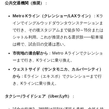
公共交通機関（推奨）
：
Metro Kライン（クレンショー/LAXライン）
：Kラ
インでイングルウッドダウンタウンステーションま
で行き、その後スタジアムまで徒歩10～15分または
シャトル利用。これが推奨される選択肢——駐車場
は稀で、試合日の交通は悪い。
市街地の連合駅から
：Metro Aラインでクレンショ
ーまで行き、Kラインに乗り換え。
ウェストサイド（サンタモニカ、カルバーシティ）
から
：Eライン（エキスポ）でクレンショーまで行
き、Kラインに乗り換え。
タクシー/ライドシェア（Uber/Lyft）
：