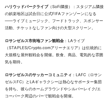
ハリウッドパークライブ
（SoFi隣接）：スタジアム隣接
の娯楽地区は試合日に公式FIFAファンゾーンになる
——ライブミュージック、フードトラック、スポンサー
活動、チケットなしファン向けの大型スクリーン。
ロサンゼルス市街地ファン観戦会
：LAライブ
（STAPLES/Crypto.comアリーナエリア）は伝統的に
大規模な屋外観戦会を開催。飲食、商品、電気的な雰囲
気を期待。
ロサンゼルスのサッカーコミュニティ
：LAFC（ロサン
ゼルスFC）とLAギャラクシーは熱心なサポーター集団
を持ち、彼らのホームグラウンドやシルバーレイク/エ
コーパーク周辺のバーで観戦会を開催。