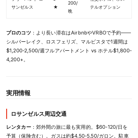
200/
サンゼルス
★
テルオプション
晩
プロのコツ
：より長い滞在はAirbnbやVRBOで予約——
シルバーレイク、ロスフェリズ、マルビスタで1週間は
$1,200-2,500/週フルアパートメント vs ホテル$1,800-
4,200+。
実用情報
ロサンゼルス周辺交通
レンタカー
：郊外間の旅に最も実用的。$60-120/日を
予算（保険含む）。ガスは約$4.50-5.50/ガロン。駐車