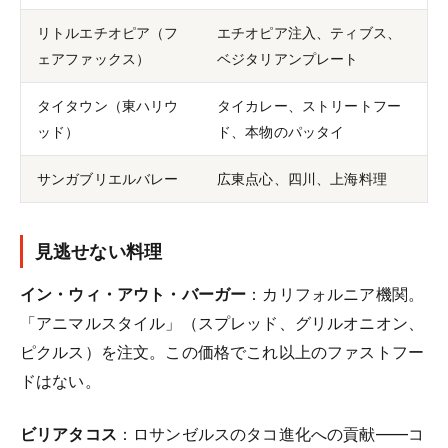
リトルエチオピア（フ
エチオピア注入、ティブス、
ェアファックス）
ベジタリアンプレート
タイタウン（東ハリウ
タイカレー、ストリートフー
ッド）
ド、本物のパッタイ
サンガブリエルバレー
広東点心、四川、上海料理
見逃せない料理
イン・ウィ・アウト・バーガー
：カリフォルニア機関。
「アニマルスタイル」（スプレッド、グリルオニオン、
ピクルス）を注文。この価格でこれ以上のファストフー
ドはない。
ビリアタコス
：ロサンゼルスのタコ進化への貢献——コ