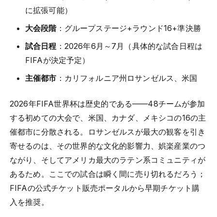
に拡張可能）
大会段階
：グループステージ+ラウンド16+準決勝
試合日程
：2026年6月～7月（具体的な試合日程は
FIFAが決定予定）
主催都市
：カリフォルニア州ロサンゼルス、米国
2026年FIFA世界杯は歴史的である——48チームが参加
する初めての大会で、米国、カナダ、メキシコの16の主
催都市に分散される。ロサンゼルスが最大の観客を引き
寄せるのは、その世界的な文化的影響力、娯楽産業のつ
ながり、そしてアメリカ最大のラテン系コミュニティが
あるため。ここでの試合は瞬く間に売り切れるだろう；
FIFAの公式チケット販売ポータルから早期チケット購
入を推奨。