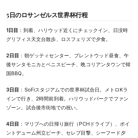
5日のロサンゼルス世界杯行程
1日目
：到着、ハリウッド近くにチェックイン、日没時
グリフィス天文台散歩、ロスフェリズで夕食。
2日目
：朝ゲッティセンター、ブレントウッド昼食、午
後サンタモニカとベニスビーチ、晩コリアンタウンで韓
国BBQ。
3日目
：SoFiスタジアムでの世界杯試合日。メトロKラ
インで行き、2時間前到着。ハリウッドパークでファン
ゾーン。試合後市街地での祝い。
4日目
：マリブへの日帰り旅行（PCHドライブ）、ポイ
ントデューム州立ビーチ、セレブ目撃、シーフード夕