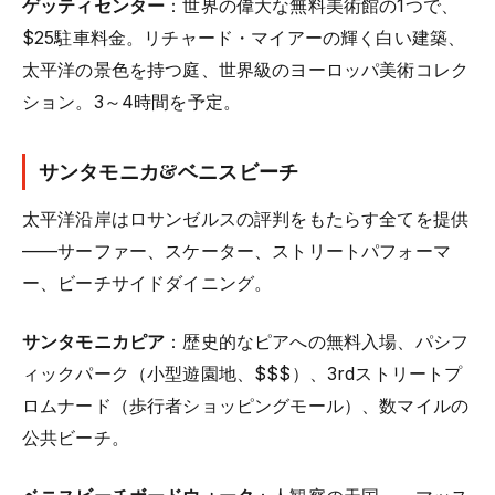
ゲッティセンター
：世界の偉大な無料美術館の1つで、
$25駐車料金。リチャード・マイアーの輝く白い建築、
太平洋の景色を持つ庭、世界級のヨーロッパ美術コレク
ション。3～4時間を予定。
サンタモニカ&ベニスビーチ
太平洋沿岸はロサンゼルスの評判をもたらす全てを提供
——サーファー、スケーター、ストリートパフォーマ
ー、ビーチサイドダイニング。
サンタモニカピア
：歴史的なピアへの無料入場、パシフ
ィックパーク（小型遊園地、$$$）、3rdストリートプ
ロムナード（歩行者ショッピングモール）、数マイルの
公共ビーチ。