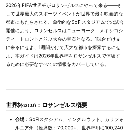
2026年FIFA世界杯がロサンゼルスにやって来る——そ
して世界最大のスポーツイベントが世界で最も映画的な
都市にもたらされる。象徴的なSoFiスタジアムでの試合
開催により、ロサンゼルスはニューヨーク、メキシコシ
ティ、トロントと並ぶ大会の宝石となる。1試合だけ見
に来るにせよ、1週間かけて広大な都市を探索するにせ
よ、本ガイドは2026年世界杯をロサンゼルスで体験す
るために必要なすべての情報をカバーしている。
世界杯2026：ロサンゼルス概要
会場
：SoFiスタジアム、イングルウッド、カリフォ
ルニア州（座席数：70,000+、世界杯用に100,240