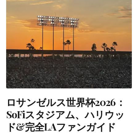
ロサンゼルス世界杯2026：
SoFiスタジアム、ハリウッ
ド&完全LAファンガイド