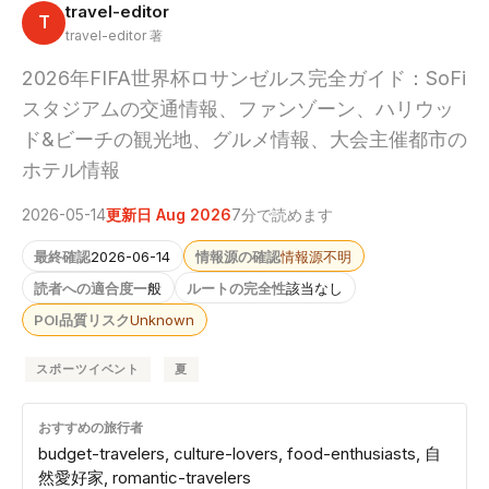
travel-editor
T
travel-editor 著
2026年FIFA世界杯ロサンゼルス完全ガイド：SoFi
スタジアムの交通情報、ファンゾーン、ハリウッ
ド&ビーチの観光地、グルメ情報、大会主催都市の
ホテル情報
2026-05-14
更新日 Aug 2026
7分で読めます
最終確認
2026-06-14
情報源の確認
情報源不明
読者への適合度
一般
ルートの完全性
該当なし
POI品質リスク
Unknown
スポーツイベント
夏
おすすめの旅行者
budget-travelers, culture-lovers, food-enthusiasts, 自
然愛好家, romantic-travelers