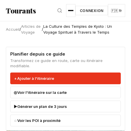
Aller au contenu principal
Tourants
CONNEXION
🇫🇷 fr
Articles de
La Culture des Temples de Kyoto : Un
Accueil
/
/
Voyage
Voyage Spirituel à Travers le Temps
Planifier depuis ce guide
Transformez ce guide en route, carte ou itinéraire
modifiable.
Ajouter à l'itinéraire
Voir l'itinéraire sur la carte
Générer un plan de 3 jours
Voir les POI à proximité