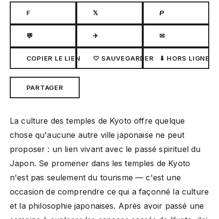
F
𝕏
𝙋
💬
✈
✉
COPIER LE LIEN
♡ SAUVEGARDER
⬇ HORS LIGNE
PARTAGER
La culture des temples de Kyoto offre quelque
chose qu'aucune autre ville japonaise ne peut
proposer : un lien vivant avec le passé spirituel du
Japon. Se promener dans les temples de Kyoto
n'est pas seulement du tourisme — c'est une
occasion de comprendre ce qui a façonné la culture
et la philosophie japonaises. Après avoir passé une