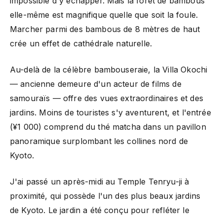
impossible d'y échapper. Mais la forêt de bambous
elle-même est magnifique quelle que soit la foule.
Marcher parmi des bambous de 8 mètres de haut
crée un effet de cathédrale naturelle.
Au-delà de la célèbre bambouseraie, la Villa Okochi
— ancienne demeure d'un acteur de films de
samouraïs — offre des vues extraordinaires et des
jardins. Moins de touristes s'y aventurent, et l'entrée
(¥1 000) comprend du thé matcha dans un pavillon
panoramique surplombant les collines nord de
Kyoto.
J'ai passé un après-midi au Temple Tenryu-ji à
proximité, qui possède l'un des plus beaux jardins
de Kyoto. Le jardin a été conçu pour refléter le