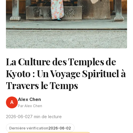
La Culture des Temples de
Kyoto : Un Voyage Spirituel à
Travers le Temps
Alex Chen
A
Par Alex Chen
2026-06-02
7 min de lecture
Dernière vérification
2026-06-02