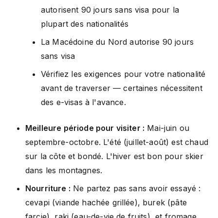
autorisent 90 jours sans visa pour la
plupart des nationalités
La Macédoine du Nord autorise 90 jours
sans visa
Vérifiez les exigences pour votre nationalité
avant de traverser — certaines nécessitent
des e-visas à l'avance.
Meilleure période pour visiter :
Mai-juin ou
septembre-octobre. L'été (juillet-août) est chaud
sur la côte et bondé. L'hiver est bon pour skier
dans les montagnes.
Nourriture :
Ne partez pas sans avoir essayé :
cevapi (viande hachée grillée), burek (pâte
farcie), raki (eau-de-vie de fruits), et fromage