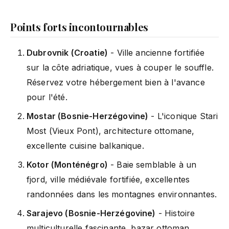
Points forts incontournables
Dubrovnik (Croatie)
- Ville ancienne fortifiée
sur la côte adriatique, vues à couper le souffle.
Réservez votre hébergement bien à l'avance
pour l'été.
Mostar (Bosnie-Herzégovine)
- L'iconique Stari
Most (Vieux Pont), architecture ottomane,
excellente cuisine balkanique.
Kotor (Monténégro)
- Baie semblable à un
fjord, ville médiévale fortifiée, excellentes
randonnées dans les montagnes environnantes.
Sarajevo (Bosnie-Herzégovine)
- Histoire
multiculturelle fascinante, bazar ottoman,