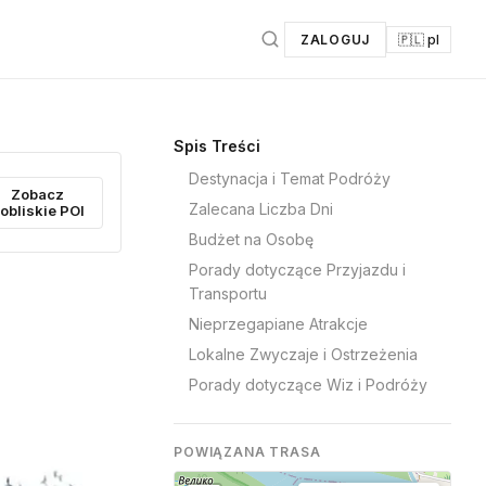
ZALOGUJ
🇵🇱 pl
Spis Treści
Destynacja i Temat Podróży
Zobacz
Zalecana Liczba Dni
obliskie POI
Budżet na Osobę
Porady dotyczące Przyjazdu i
Transportu
Nieprzegapiane Atrakcje
Lokalne Zwyczaje i Ostrzeżenia
Porady dotyczące Wiz i Podróży
POWIĄZANA TRASA