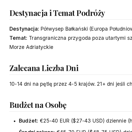
Destynacja i Temat Podróży
Destynacja:
Półwysep Bałkański (Europa Południ
Temat:
Transgraniczna przygoda poza utartymi szl
Morze Adriatyckie
Zalecana Liczba Dni
10-14 dni na pętlę przez 4-5 krajów. 21+ dni jeśli c
Budżet na Osobę
Budżet:
€25-40 EUR ($27-43 USD) dziennie (hos