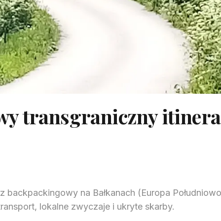
y transgraniczny itinera
arz backpackingowy na Bałkanach (Europa Południow
ansport, lokalne zwyczaje i ukryte skarby.