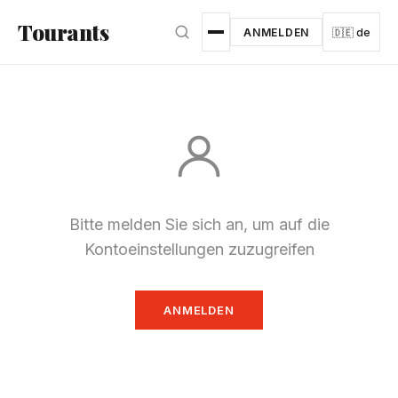
Zum Hauptinhalt springen
Tourants
ANMELDEN
🇩🇪 de
Bitte melden Sie sich an, um auf die
Kontoeinstellungen zuzugreifen
ANMELDEN