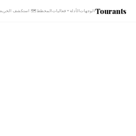
انتقل إلى المحتوى الرئيس
Tourants
 استكشف الخريطة
المخطط
فعاليات
الأدلة
الوجهات