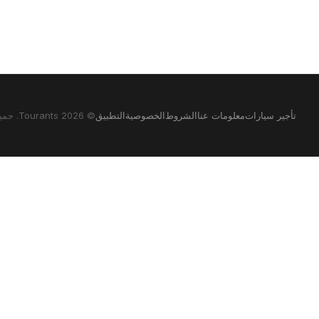
تأجير سيارات
معلومات عنا
الشروط
الخصوصية
التطبيق
© 2026 Tourants. جميع الحقوق محفوظة.