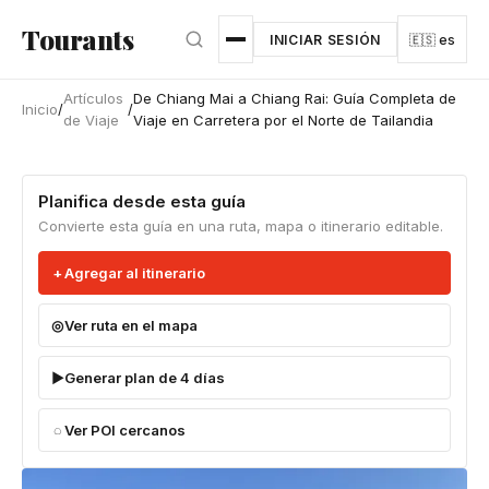
Ir al contenido principal
Tourants
INICIAR SESIÓN
🇪🇸 es
Artículos
De Chiang Mai a Chiang Rai: Guía Completa de
Inicio
/
/
de Viaje
Viaje en Carretera por el Norte de Tailandia
Planifica desde esta guía
Convierte esta guía en una ruta, mapa o itinerario editable.
Agregar al itinerario
Ver ruta en el mapa
Generar plan de 4 días
Ver POI cercanos