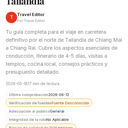
Tailandia
Travel Editor
T
Por Travel Editor
Tu guía completa para el viaje en carretera
definitivo por el norte de Tailandia de Chiang Mai
a Chiang Rai. Cubre los aspectos esenciales de
conducción, itinerario de 4-5 días, visitas a
templos, cocina local, consejos prácticos y
presupuesto detallado.
2026-05-18
17 min de lectura
Última comprobación
2026-06-12
Verificación de fuentes
Fuente Desconocida
Adecuación al público
General
Integridad de la ruta
No Aplicable
Riesgo de calidad de POI
Unknown