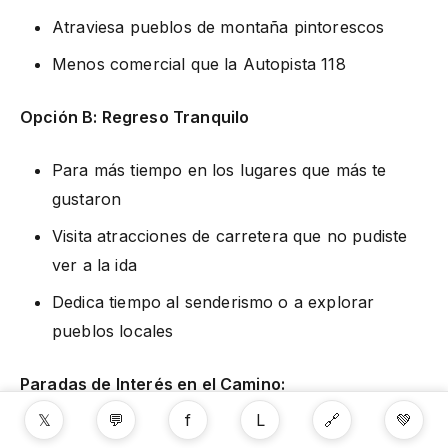
Atraviesa pueblos de montaña pintorescos
Menos comercial que la Autopista 118
Opción B: Regreso Tranquilo
Para más tiempo en los lugares que más te
gustaron
Visita atracciones de carretera que no pudiste
ver a la ida
Dedica tiempo al senderismo o a explorar
pueblos locales
Paradas de Interés en el Camino:
𝕏
💬
f
L
🔗
💚
Aguas Termales de Mae Kachan:
Manantiales