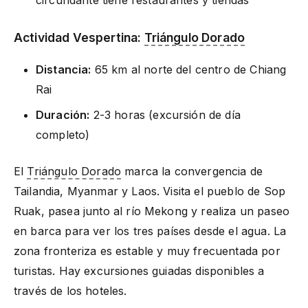
circundante tiene restaurantes y tiendas
Actividad Vespertina:
Triángulo Dorado
Distancia:
65 km al norte del centro de Chiang
Rai
Duración:
2-3 horas (excursión de día
completo)
El
Triángulo Dorado
marca la convergencia de
Tailandia, Myanmar y Laos. Visita el pueblo de Sop
Ruak, pasea junto al río Mekong y realiza un paseo
en barca para ver los tres países desde el agua. La
zona fronteriza es estable y muy frecuentada por
turistas. Hay excursiones guiadas disponibles a
través de los hoteles.