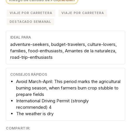
VIAJE POR CARRETERA
VIAJE POR CARRETERA
DESTACADO SEMANAL
IDEAL PARA
adventure-seekers, budget-travelers, culture-lovers,
families, food-enthusiasts, Amantes de la naturaleza,
road-trip-enthusiasts
CONSEJOS RÁPIDOS
Avoid March-April: This period marks the agricultural
burning season, when farmers burn crop stubble to
prepare fields
International Driving Permit (strongly
recommended) 4
The weather is dry
COMPARTIR: