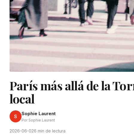
París más allá de la Tor
local
Sophie Laurent
S
Por Sophie Laurent
2026-06-02
6 min de lectura