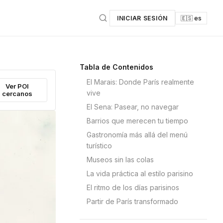
INICIAR SESIÓN
🇪🇸 es
Tabla de Contenidos
El Marais: Donde París realmente
Ver POI
vive
cercanos
El Sena: Pasear, no navegar
Barrios que merecen tu tiempo
Gastronomía más allá del menú
turístico
Museos sin las colas
La vida práctica al estilo parisino
El ritmo de los días parisinos
Partir de París transformado