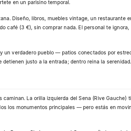
rtete en un parisino temporal.
na. Diseño, libros, muebles vintage, un restaurante en
do café (3 €), sin comprar nada. El personal te ignora, 
ay un verdadero pueblo — patios conectados por estre
e detienen justo a la entrada; dentro reina la serenidad
s caminan. La orilla izquierda del Sena (Rive Gauche) t
odos los monumentos principales — pero estás en movi