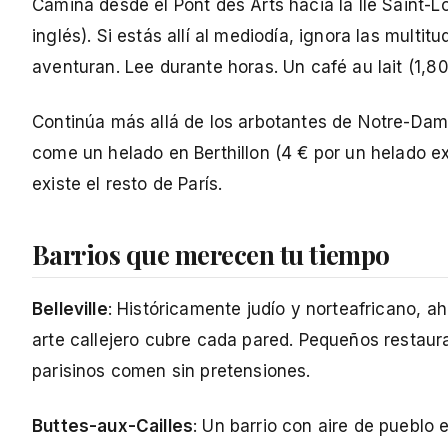
Camina desde el Pont des Arts hacia la Île Saint-L
inglés). Si estás allí al mediodía, ignora las multit
aventuran. Lee durante horas. Un café au lait (1,80 
Continúa más allá de los arbotantes de Notre-Dame 
come un helado en Berthillon (4 € por un helado ext
existe el resto de París.
Barrios que merecen tu tiempo
Belleville
: Históricamente judío y norteafricano, a
arte callejero cubre cada pared. Pequeños restaura
parisinos comen sin pretensiones.
Buttes-aux-Cailles
: Un barrio con aire de pueblo 