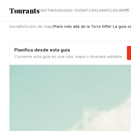
Ir al contenido principal
Tourants
DESTINOS
GUÍAS
EVENTOS
PLANIFICADOR
🗺
Inicio
/
Artículos de Viaje
/
París más allá de la Torre Eiffel: La guía 
Planifica desde esta guía
Convierte esta guía en una ruta, mapa o itinerario editable.