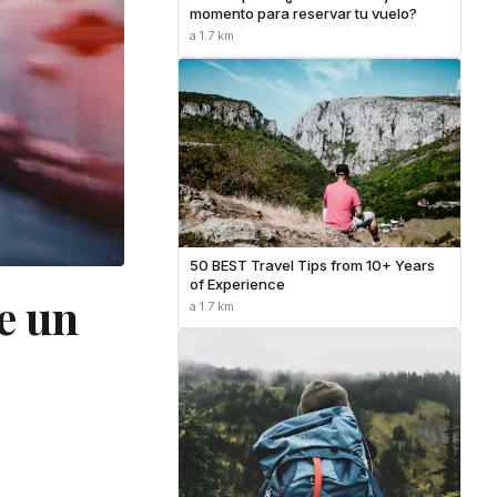
momento para reservar tu vuelo?
a 1.7 km
50 BEST Travel Tips from 10+ Years
of Experience
de un
a 1.7 km