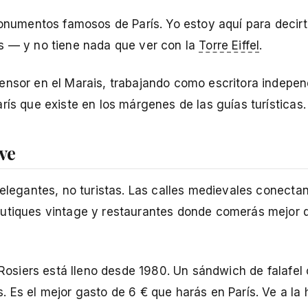
 monumentos famosos de París. Yo estoy aquí para decir
os — y no tiene nada que ver con la
Torre Eiffel
.
ensor en el Marais, trabajando como escritora indepen
rís que existe en los márgenes de las guías turísticas.
ve
s elegantes, no turistas. Las calles medievales conect
outiques vintage y restaurantes donde comerás mejor 
 Rosiers está lleno desde 1980. Un sándwich de falafel 
 Es el mejor gasto de 6 € que harás en París. Ve a la 