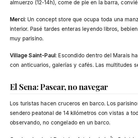
almuerzo (12-14h), come de pie en la barra, convié
Merci
: Un concept store que ocupa toda una manza
interior. Pasé tardes enteras leyendo libros, bebien
muy parisino.
Village Saint-Paul
: Escondido dentro del Marais h
con anticuarios, galerías y cafés. Las multitudes s
El Sena: Pasear, no navegar
Los turistas hacen cruceros en barco. Los parisino
sendero peatonal de 14 kilómetros con vistas a t
observando, no congelado en un barco.