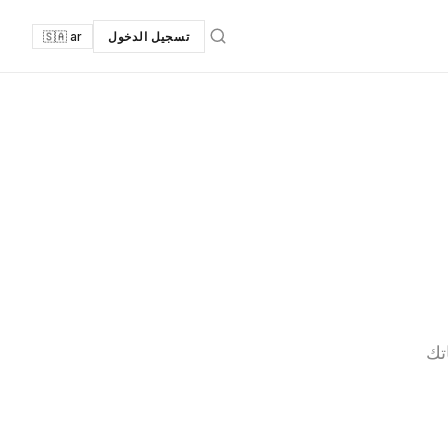
تسجيل الدخول
🇸🇦 ar
تك