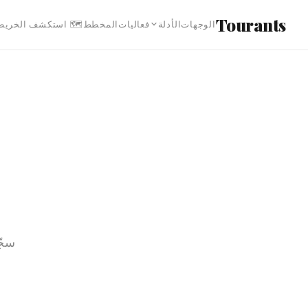
انتقل إلى المحتوى الرئيس
Tourants
 استكشف الخريطة
المخطط
فعاليات
الأدلة
الوجهات
اتك