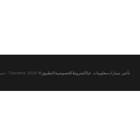
تأجير سيارات
معلومات عنا
الشروط
الخصوصية
التطبيق
© 2026 Tourants. جميع الحقوق محفوظة.