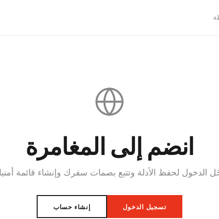

انضم إلى المغامرة
ّل الدخول لحفظ الأدلة وتتبع بصمات سفرك وإنشاء قائمة أمني
إنشاء حساب
تسجيل الدخول