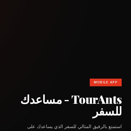
MOBILE APP
TourAnts - مساعدك
للسفر
استمتع بالرفيق المثالي للسفر الذي يساعدك على