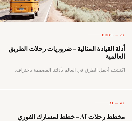
01 — DRIVE
أدلة القيادة المثالية - ضروريات رحلات الطريق
العالمية
اكتشف أجمل الطرق في العالم بأدلتنا المصممة باحتراف.
02 — AI
مخطط رحلات AI - خطط لمسارك الفوري
دع مساعد السفر المدعوم بالذكاء الاصطناعي يخطط لرحلتك