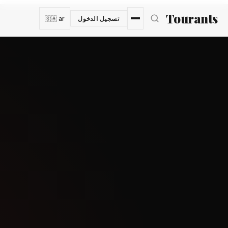
نتقل إلى المحتوى الرئيسي
Tourants
تسجيل الدخول
🇸🇦 ar