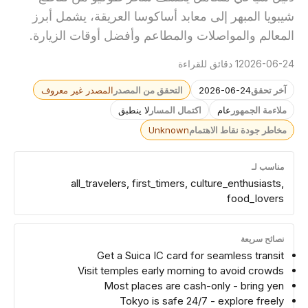
شيبويا المبهر إلى معابد أساكوسا العريقة، يشمل أبرز
المعالم والمواصلات والمطاعم وأفضل أوقات الزيارة.
2026-06-24
1 دقائق للقراءة
آخر تحقق
2026-06-24
التحقق من المصدر
المصدر غير معروف
ملاءمة الجمهور
عام
اكتمال المسار
لا ينطبق
مخاطر جودة نقاط الاهتمام
Unknown
مناسب لـ
all_travelers, first_timers, culture_enthusiasts,
food_lovers
نصائح سريعة
Get a Suica IC card for seamless transit
Visit temples early morning to avoid crowds
Most places are cash-only - bring yen
Tokyo is safe 24/7 - explore freely