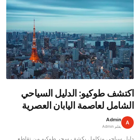
اكتشف طوكيو: الدليل السياحي
الشامل لعاصمة اليابان العصرية
Admin
A
بقلم Admin
دليل سياحي متكامل يكشف سحر طوكيو من تقاطع