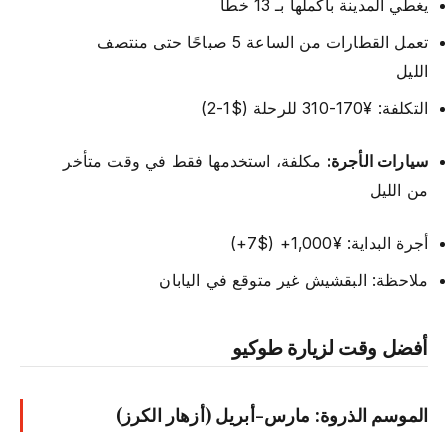
يغطي المدينة بأكملها بـ 13 خطًا
تعمل القطارات من الساعة 5 صباحًا حتى منتصف
الليل
التكلفة: ¥170-310 للرحلة ($1-2)
سيارات الأجرة:
مكلفة، استخدمها فقط في وقت متأخر
من الليل
أجرة البداية: ¥1,000+ ($7+)
ملاحظة: البقشيش غير متوقع في اليابان
أفضل وقت لزيارة طوكيو
الموسم الذروة: مارس-أبريل (أزهار الكرز)