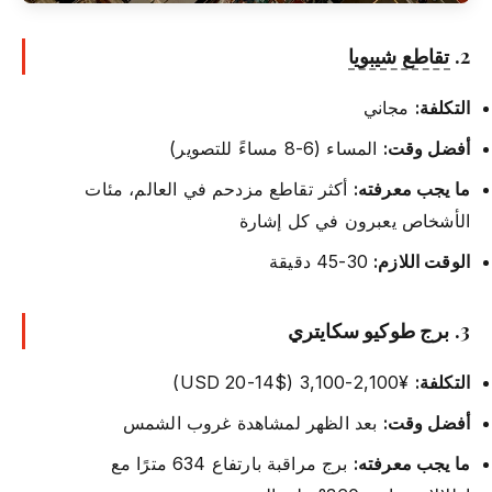
2.
تقاطع شيبويا
التكلفة:
مجاني
أفضل وقت:
المساء (6-8 مساءً للتصوير)
ما يجب معرفته:
أكثر تقاطع مزدحم في العالم، مئات
الأشخاص يعبرون في كل إشارة
الوقت اللازم:
30-45 دقيقة
3. برج طوكيو سكايتري
التكلفة:
¥2,100-3,100 ($14-20 USD)
أفضل وقت:
بعد الظهر لمشاهدة غروب الشمس
ما يجب معرفته:
برج مراقبة بارتفاع 634 مترًا مع