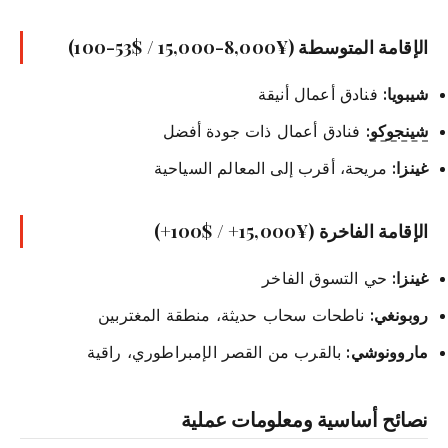
الإقامة المتوسطة (¥8,000-15,000 / $53-100)
شيبويا:
فنادق أعمال أنيقة
شينجوكو
:
فنادق أعمال ذات جودة أفضل
غينزا:
مريحة، أقرب إلى المعالم السياحية
الإقامة الفاخرة (¥15,000+ / $100+)
غينزا:
حي التسوق الفاخر
روبونغي:
ناطحات سحاب حديثة، منطقة المغتربين
ماروونوشي:
بالقرب من القصر الإمبراطوري، راقية
نصائح أساسية ومعلومات عملية