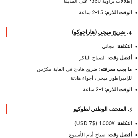
إطلالات بزاوية 360° على المدينة
الوقت اللازم:
1.5-2 ساعة
4.
ضريح ميجي
(
هاراجوكو
)
التكلفة:
مجاني
أفضل وقت:
الصباح الباكر
ما يجب معرفته:
ضريح هادئ في الغابة مكرّس
للإمبراطور ميجي، أجواء هادئة
الوقت اللازم:
1-2 ساعة
5. المتحف الوطني لطوكيو
التكلفة:
¥1,000 ($7 USD)
أفضل وقت:
صباح أيام الأسبوع