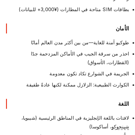
بطاقات SIM متاحة في المطارات (¥3,000+ للبيانات)
الأمان
طوكيو آمنة للغاية—من بين أكثر مدن العالم أمانًا
احذر من سرقة الجيب في الأماكن المزدحمة جدًا
(القطارات، الأسواق)
الجريمة في الشوارع تكاد تكون معدومة
الكوارث الطبيعية: الزلازل ممكنة لكنها عادةً طفيفة
اللغة
لافتات باللغة الإنجليزية في المناطق الرئيسية (شيبويا،
شينجوكو
، أساكوسا)