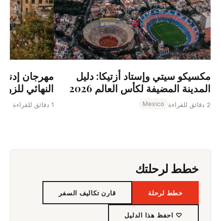
مكسيكو سيتي وإستاد أزتيكا: دليل
النهائي للزوار
المدينة المضيفة لكأس العالم 2026
Mexico
1 دقائق للقراءة
2 دقائق للقراءة
خطط لرحلتك
خطط لرحلة
قارن تكاليف السفر
♡ احفظ هذا الدليل