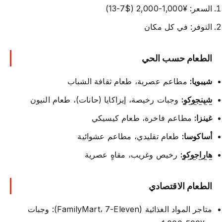
السعر: ¥1,000-2,000 ($7-13)
التوفر: في كل مكان
الطعام حسب الحي
شيبويا:
مطاعم عصرية، طعام ثقافة الشباب
شينجوكو
:
وجبات رخيصة، إيزاكايا (حانات)، طعام النيون
غينزا:
مطاعم فاخرة، طعام كيسيكي
أساكوسا:
طعام تقليدي، مطاعم عشوائية
هاراجوكو
:
رخيص وغريب، مقاهٍ عصرية
الطعام الاقتصادي
متاجر المواد الغذائية (FamilyMart، 7-Eleven): وجبات