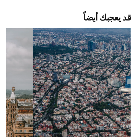
قد يعجبك أيضاً