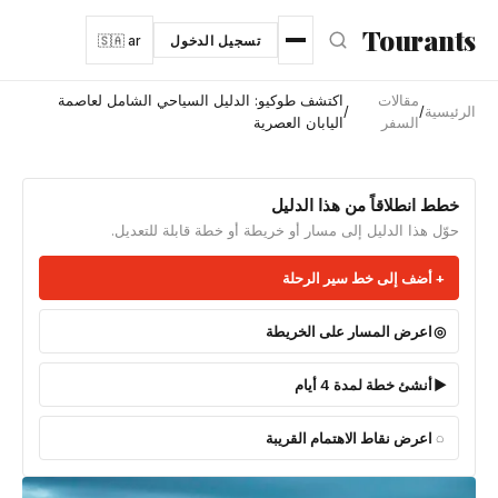
نتقل إلى المحتوى الرئيسي
Tourants
تسجيل الدخول
🇸🇦 ar
مقالات
اكتشف طوكيو: الدليل السياحي الشامل لعاصمة
الرئيسية
/
/
السفر
اليابان العصرية
خطط انطلاقاً من هذا الدليل
حوّل هذا الدليل إلى مسار أو خريطة أو خطة قابلة للتعديل.
أضف إلى خط سير الرحلة
اعرض المسار على الخريطة
أنشئ خطة لمدة 4 أيام
اعرض نقاط الاهتمام القريبة