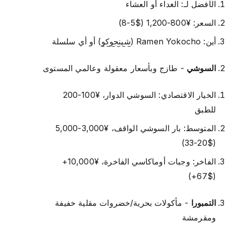
الأفضل لـ: الغداء أو العشاء
السعر: ¥800-1,200 ($5-8)
أين: Ramen Yokocho (
شينجوكو
) أو أي سلسلة
السوشي
- طازج وبأسعار معقولة وعالمي المستوى
الخيار الاقتصادي: السوشي الدوار، ¥100-200
للطبق
المتوسط: بار السوشي الواقف، ¥3,000-5,000
($20-33)
الفاخر: وجبات أوماكاسي الفاخرة، ¥10,000+
($67+)
التمبورا
- مأكولات بحرية/خضروات مقلية خفيفة
ومقرمشة