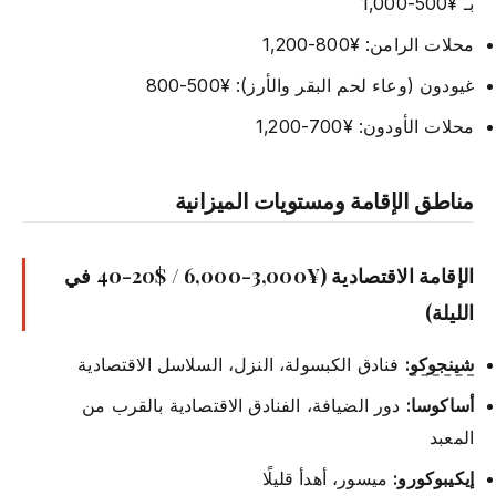
بـ ¥500-1,000
محلات الرامن: ¥800-1,200
غيودون (وعاء لحم البقر والأرز): ¥500-800
محلات الأودون: ¥700-1,200
مناطق الإقامة ومستويات الميزانية
الإقامة الاقتصادية (¥3,000-6,000 / $20-40 في
الليلة)
شينجوكو
:
فنادق الكبسولة، النزل، السلاسل الاقتصادية
أساكوسا:
دور الضيافة، الفنادق الاقتصادية بالقرب من
المعبد
إيكيبوكورو:
ميسور، أهدأ قليلًا