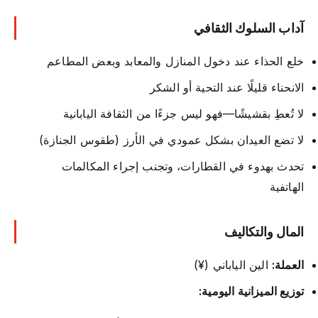
آداب السلوك الثقافي
خلع الحذاء عند دخول المنازل والمعابد وبعض المطاعم
الانحناء قليلًا عند التحية أو الشكر
لا تُعطِ بقشيشًا—فهو ليس جزءًا من الثقافة اليابانية
لا تضع العيدان بشكل عمودي في الأرز (طقوس الجنازة)
تحدث بهدوء في القطارات، وتجنب إجراء المكالمات
الهاتفية
المال والتكاليف
العملة:
الين الياباني (¥)
توزيع الميزانية اليومية: