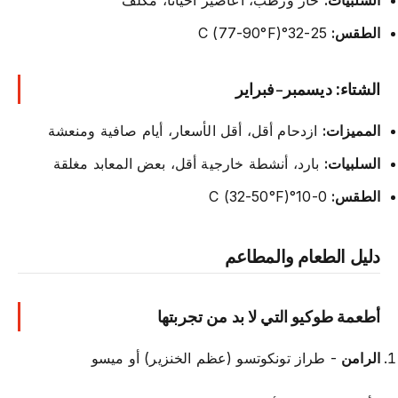
الطقس:
25-32°C (77-90°F)
الشتاء: ديسمبر-فبراير
المميزات:
ازدحام أقل، أقل الأسعار، أيام صافية ومنعشة
السلبيات:
بارد، أنشطة خارجية أقل، بعض المعابد مغلقة
الطقس:
0-10°C (32-50°F)
دليل الطعام والمطاعم
أطعمة طوكيو التي لا بد من تجربتها
الرامن
- طراز تونكوتسو (عظم الخنزير) أو ميسو