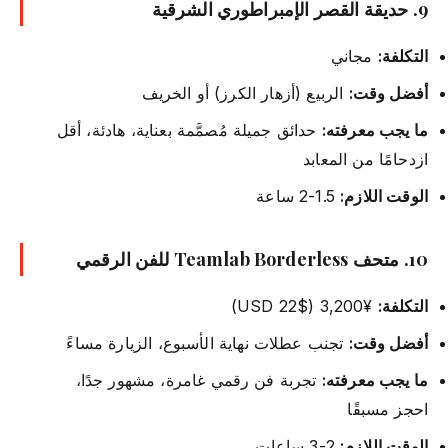
9. حديقة القصر الإمبراطوري الشرقية
التكلفة:
مجاني
أفضل وقت:
الربيع (أزهار الكرز) أو الخريف
ما يجب معرفته:
حدائق جميلة مُصمَّمة بعناية، هادئة، أقل
ازدحامًا من المعابد
الوقت اللازم:
1.5-2 ساعة
10. متحف Teamlab Borderless للفن الرقمي
التكلفة:
¥3,200 ($22 USD)
أفضل وقت:
تجنب عطلات نهاية الأسبوع، الزيارة مساءً
ما يجب معرفته:
تجربة فن رقمي غامرة، مشهور جدًا،
احجز مسبقًا
الوقت اللازم:
2-3 ساعات