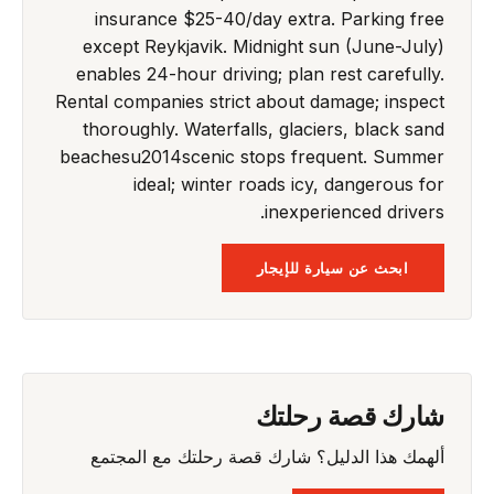
insurance $25-40/day extra. Parking free
except Reykjavik. Midnight sun (June-July)
enables 24-hour driving; plan rest carefully.
Rental companies strict about damage; inspect
thoroughly. Waterfalls, glaciers, black sand
beachesu2014scenic stops frequent. Summer
ideal; winter roads icy, dangerous for
inexperienced drivers.
ابحث عن سيارة للإيجار
شارك قصة رحلتك
ألهمك هذا الدليل؟ شارك قصة رحلتك مع المجتمع