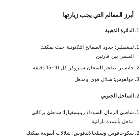
أبرز المعالم التي يجب زيارتها
الدائرة الذهبية
ثينغفيلير: حدود الصفائح التكتونية حيث يمكنك
المشي بين قارتين
جايسير: ينفجر السخان ستروكر كل 10-15 دقيقة
جولفوس: شلال قوي ومذهل
الساحل الجنوبي
شاطئ الرمال السوداء رينيسفيارا: شاطئ بركاني
مذهل بأعمدة بازلتية
سكوجافوس وسيلجالاندفوس: شلالات أيقونية يمكنك