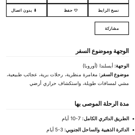
نسخ الرابط
♡ حفظ
⬇ بدون اتصال
مشاركة
الوجهة وموضوع السفر
الوجهة:
أيسلندا (أوروبا)
موضوع السفر:
مغامرة منظرية، رحلات برية، عجائب طبيعية،
مشي لمسافات طويلة، واستكشاف حراري أرضي
مدة الرحلة الموصى بها
الطريق الدائري الكامل:
7-10 أيام
الدائرة الذهبية والساحل الجنوبي:
3-5 أيام