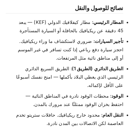
نصائح للوصول والنقل
المطار الرئيسي:
مطار كيفلافيك الدولي (KEF) — يبعد
45 دقيقة عن ريكيافيك بالحافلة أو السيارة المستأجرة
تأجير السيارات:
ضروري لاستكشاف ما وراء ريكيافيك.
احجز سيارة دفع رباعي إذا كنت تسافر في غير الموسم
أو إلى مناطق نائية مثل المرتفعات.
الطريق الدائري (الطريق 1):
الطريق السريع الدائري
الرئيسي الذي يغطي البلاد بأكملها — امنح نفسك أسبوعًا
على الأقل لإكماله.
الوقود:
محطات الوقود نادرة في المناطق النائية —
احتفظ بخزان الوقود ممتلئًا عند مرورك بالمدن.
النقل العام:
محدود خارج ريكيافيك. حافلات ستريتو تخدم
العاصمة لكن الاتصالات بين المدن نادرة.