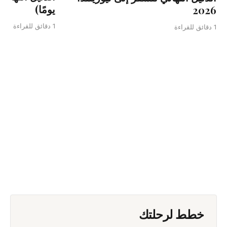
يومًا)
2026
1 دقائق للقراءة
1 دقائق للقراءة
خطط لرحلتك