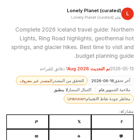
Lonely Planet (curated)
L
بقلم Lonely Planet (curated)
Complete 2026 Iceland travel guide: Northern
Lights, Ring Road highlights, geothermal hot
springs, and glacier hikes. Best time to visit and
budget planning guide.
2026-05-13
تم التحديث Aug 2026
1 دقائق للقراءة
آخر تحقق
2026-06-16
التحقق من المصدر
المصدر غير معروف
ملاءمة الجمهور
عام
اكتمال المسار
لا ينطبق
مخاطر جودة نقاط الاهتمام
Unknown
مشاركة:
𝙋
𝕏
F
✉
✈
💬