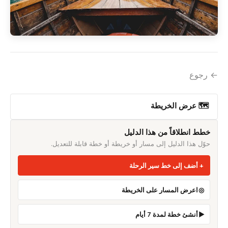
← رجوع
🗺 عرض الخريطة
خطط انطلاقاً من هذا الدليل
حوّل هذا الدليل إلى مسار أو خريطة أو خطة قابلة للتعديل.
أضف إلى خط سير الرحلة
اعرض المسار على الخريطة
أنشئ خطة لمدة 7 أيام