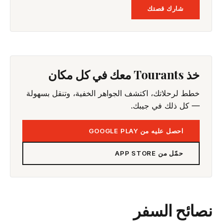
شارك قصتك
خذ Tourants معك في كل مكان
خطط لرحلاتك، اكتشف الجواهر الخفية، وتنقل بسهولة
— كل ذلك في جيبك.
احصل عليه من GOOGLE PLAY
حمّل من APP STORE
نصائح السفر