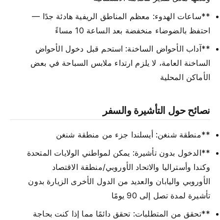
**ساعات الهدوء: معظم المناطق الريفية هادئة جدًا —
احتفظ بالضوضاء منخفضة بعد الساعة 10 مساءً
**آداب الأحواض الساخنة: استحم قبل دخول الأحواض
الساخنة العامة، لا يلزم ارتداء ملابس السباحة في بعض
الأماكن المحلية
نصائح حول التأشيرة والسفر
**منطقة شنغن: أيسلندا جزء من منطقة شنغن
**الدخول بدون تأشيرة: يمكن لمواطني الولايات المتحدة
وكندا وأستراليا والاتحاد الأوروبي/منطقة الاقتصاد
الأوروبي واليابان والعديد من الدول الأخرى الزيارة بدون
تأشيرة لمدة تصل إلى 90 يومًا
**تحقق من المتطلبات: تحقق دائمًا مما إذا كنت بحاجة