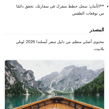
**الأمان: سجل خطط سفرك في سفارتك، تحقق دائمًا
من توقعات الطقس
المصدر
محتوى أصلي منظم من دليل سفر أيسلندا 2026 لونلي
بلانيت.