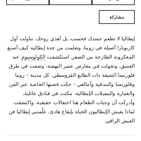
مشاركة
إيطاليا لا تطعم جسدك فحسب، بل تُغذي روحك. تناولت أول
كاربونارا أصيلة في روما، وتعلمت من جدة إيطالية كيف أصنع
المعكرونة الطازجة من الصفر. استكشفت
الكولوسيوم
عند
الغسق، وتجولت في معارض عصر النهضة، وضعت في طرق
فلورنسا الضيقة ذات الطابع القروسطي. كل مدينة - روما
وفلورنسا والبندقية وأمالفي - حكت قصتها الخاصة عبر الفن
والعمارة والمقبلات الإيطالية. مكثت في فنادق عائلية،
وأدركت أن وجبات الطعام هنا احتفالات حقيقية، واكتشفت
لماذا يعيش الإيطاليون الحياة بإيقاع هادئ. علّمتني إيطاليا فن
العيش الراقي.