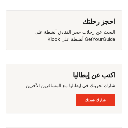
احجز رحلتك
البحث عن رحلات
حجز الفنادق
أنشطة على
GetYourGuide
أنشطة على Klook
اكتب عن إيطاليا
شارك تجربتك في إيطاليا مع المسافرين الآخرين
شارك قصتك