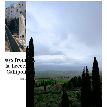
 8 Days from
Itria, Lecce,
nd Gallipoli
Italy