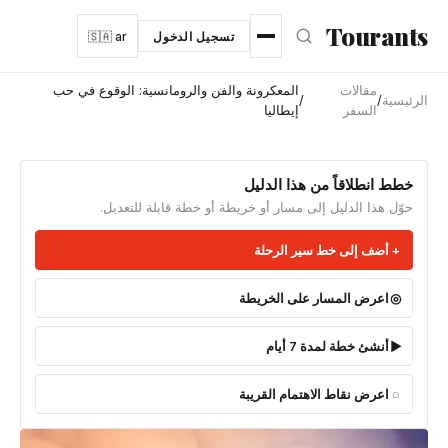
نتقل إلى المحتوى الرئيسي
Tourants
تسجيل الدخول
🇸🇦 ar
مقالات
المعكرونة والفن والرومانسية: الوقوع في حب
الرئيسية
/
/
السفر
إيطاليا
خطط انطلاقاً من هذا الدليل
حوّل هذا الدليل إلى مسار أو خريطة أو خطة قابلة للتعديل.
أضف إلى خط سير الرحلة
اعرض المسار على الخريطة
أنشئ خطة لمدة 7 أيام
اعرض نقاط الاهتمام القريبة