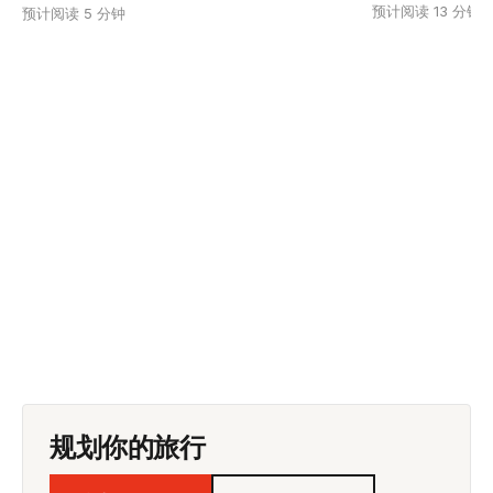
预计阅读 13 分钟
预计阅读 5 分钟
规划你的旅行