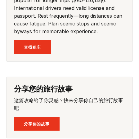
popular for longer trips ($80-120/day).
International drivers need valid license and
passport. Rest frequently—long distances can
cause fatigue. Plan scenic stops and scenic
byways for memorable experience.
查找租车
分享您的旅行故事
这篇攻略给了你灵感？快来分享你自己的旅行故事
吧
分享你的故事