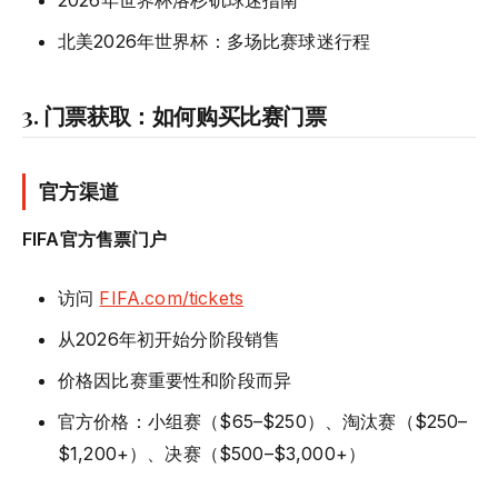
2026年世界杯洛杉矶球迷指南
北美2026年世界杯：多场比赛球迷行程
3. 门票获取：如何购买比赛门票
官方渠道
FIFA官方售票门户
访问
FIFA.com/tickets
从2026年初开始分阶段销售
价格因比赛重要性和阶段而异
官方价格：小组赛（$65–$250）、淘汰赛（$250–
$1,200+）、决赛（$500–$3,000+）