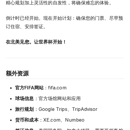
精心规划加上灵活性的自发性，将确保难忘的体验。
倒计时已经开始。现在开始计划：确保您的门票、尽早预
订住宿、安排签证。
在北美见您。让世界杯开始！
额外资源
官方FIFA网站
：fifa.com
球场信息
：官方场馆网站和应用
旅行规划
：Google Trips、TripAdvisor
货币和成本
：XE.com、Numbeo