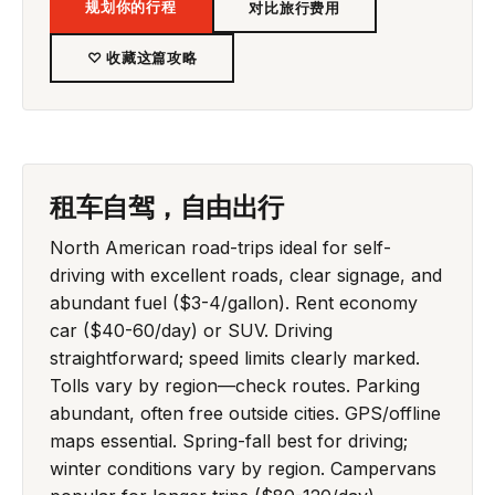
规划你的行程
对比旅行费用
♡ 收藏这篇攻略
租车自驾，自由出行
North American road-trips ideal for self-
driving with excellent roads, clear signage, and
abundant fuel ($3-4/gallon). Rent economy
car ($40-60/day) or SUV. Driving
straightforward; speed limits clearly marked.
Tolls vary by region—check routes. Parking
abundant, often free outside cities. GPS/offline
maps essential. Spring-fall best for driving;
winter conditions vary by region. Campervans