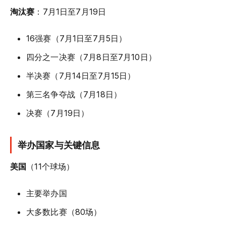
淘汰赛
：7月1日至7月19日
16强赛（7月1日至7月5日）
四分之一决赛（7月8日至7月10日）
半决赛（7月14日至7月15日）
第三名争夺战（7月18日）
决赛（7月19日）
举办国家与关键信息
美国
（11个球场）
主要举办国
大多数比赛（80场）