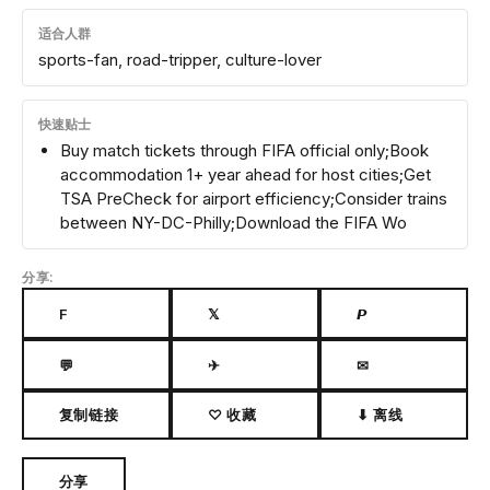
适合人群
sports-fan, road-tripper, culture-lover
快速贴士
Buy match tickets through FIFA official only;Book
accommodation 1+ year ahead for host cities;Get
TSA PreCheck for airport efficiency;Consider trains
between NY-DC-Philly;Download the FIFA Wo
分享:
F
𝕏
𝙋
💬
✈
✉
复制链接
♡ 收藏
⬇ 离线
分享