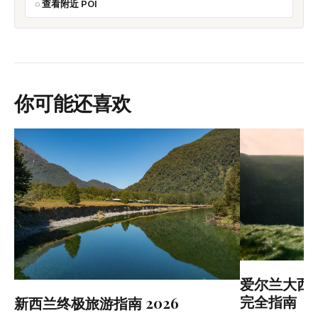
查看附近 POI
你可能还喜欢
爱尔兰大西
完全指南
新西兰终极旅游指南 2026