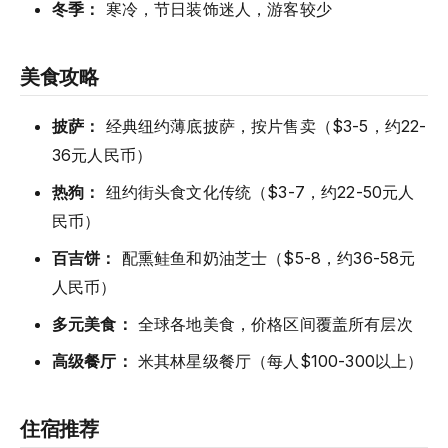
冬季：
寒冷，节日装饰迷人，游客较少
美食攻略
披萨：
经典纽约薄底披萨，按片售卖（$3-5，约22-
36元人民币）
热狗：
纽约街头食文化传统（$3-7，约22-50元人
民币）
百吉饼：
配熏鲑鱼和奶油芝士（$5-8，约36-58元
人民币）
多元美食：
全球各地美食，价格区间覆盖所有层次
高级餐厅：
米其林星级餐厅（每人$100-300以上）
住宿推荐