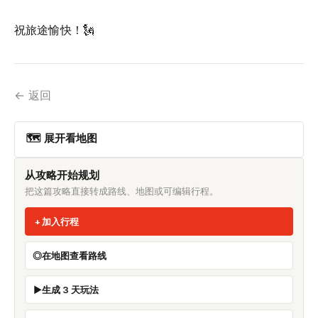
祝旅途愉快！🗽
← 返回
🗺 展开看地图
从攻略开始规划
把这篇攻略直接转成路线、地图或可编辑行程。
加入行程
在地图查看路线
生成 3 天玩法