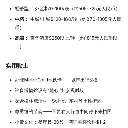
经济型：
外区$70-100/晚（约505-725元人民币）
中档：
中城/上城$120-180/晚（约870-1305元人民
币）
高端：
豪华酒店$250以上/晚（约1815元人民币以
上）
实用贴士
办理MetroCard地铁卡——城市出行必备
许多博物馆设有"随心付"参观时段
探索格林威治村、SoHo、东村等个性街区
尊重纽约节奏——不要在人行道中间停下来拍照
小费文化：餐厅15-20%，酒吧每杯饮料$1-2