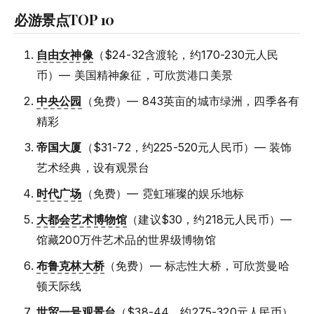
必游景点TOP 10
自由女神像
（$24-32含渡轮，约170-230元人民
币）— 美国精神象征，可欣赏港口美景
中央公园
（免费）— 843英亩的城市绿洲，四季各有
精彩
帝国大厦
（$31-72，约225-520元人民币）— 装饰
艺术经典，设有观景台
时代广场
（免费）— 霓虹璀璨的娱乐地标
大都会艺术博物馆
（建议$30，约218元人民币）—
馆藏200万件艺术品的世界级博物馆
布鲁克林大桥
（免费）— 标志性大桥，可欣赏曼哈
顿天际线
世贸一号观景台
（$38-44，约275-320元人民币）