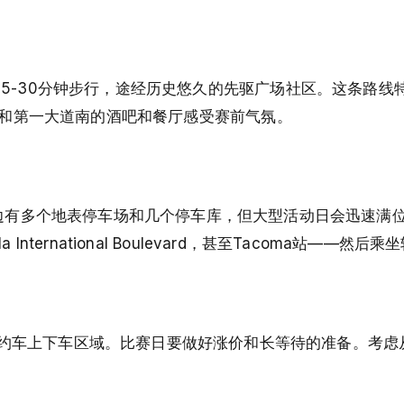
d约需25-30分钟步行，途经历史悠久的先驱广场社区。这条路
enue和第一大道南的酒吧和餐厅感受赛前气氛。
周边有多个地表停车场和几个停车库，但大型活动日会迅速满
International Boulevard，甚至Tacoma站——然后
门的网约车上下车区域。比赛日要做好涨价和长等待的准备。考