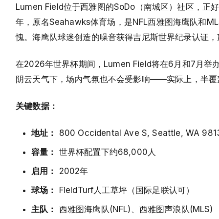
Lumen Field位于西雅图的SoDo（南城区）社
年，原名Seahawks体育场，是NFL西雅图海鹰队
愧。海鹰队球迷创造的噪音获得吉尼斯世界纪录认证，
在2026年世界杯期间，Lumen Field将在6月
阴云天气下，场内气氛也不会受影响——实际上，半覆
关键数据：
地址：
800 Occidental Ave S, Seattle, WA 981
容量：
世界杯配置下约68,000人
启用：
2002年
球场：
FieldTurf人工草坪（国际足联认可）
主队：
西雅图海鹰队(NFL)、西雅图声浪队(MLS)