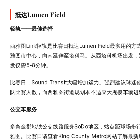
抵达Lumen Field
轻轨——最佳选择
西雅图Link轻轨是比赛日抵达Lumen Field最实用的
雅图市中心，向南延伸至塔科马。从西塔科机场出发，到Stadi
发仅需5-8分钟。
比赛日，Sound Transit大幅增加运力。强烈
队比赛人数，而西雅图街道规划本不适应大规模车辆进
公交车服务
多条金郡地铁公交线路服务SoDo地区，站点距球场步行可达。第
雅图。比赛日请查看King County Metro网站