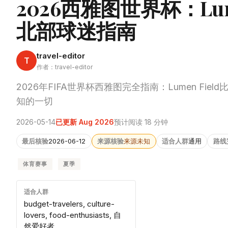
2026西雅图世界杯：Lu
北部球迷指南
travel-editor
T
作者：travel-editor
2026年FIFA世界杯西雅图完全指南：Lumen 
知的一切
2026-05-14
已更新 Aug 2026
预计阅读 18 分钟
最后核验
2026-06-12
来源核验
来源未知
适合人群
通用
路线
体育赛事
夏季
适合人群
budget-travelers, culture-
lovers, food-enthusiasts, 自
然爱好者