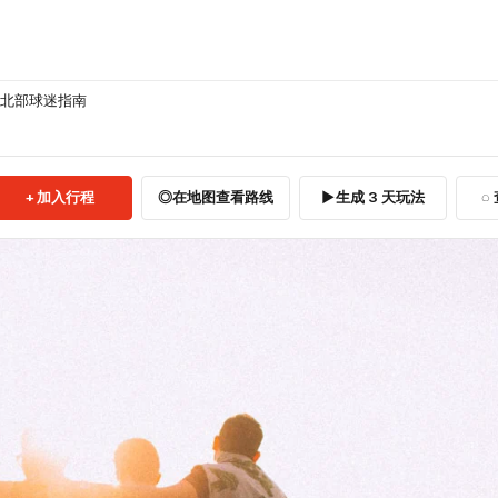
洋西北部球迷指南
加入行程
在地图查看路线
生成 3 天玩法