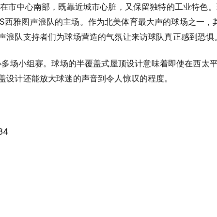
区，正好在市中心南部，既靠近城市心脏，又保留独特的工业特色。
和MLS西雅图声浪队的主场。作为北美体育最大声的球场之一
声浪队支持者们为球场营造的气氛让来访球队真正感到恐惧
和7月举办多场小组赛。球场的半覆盖式屋顶设计意味着即使在西太
盖设计还能放大球迷的声音到令人惊叹的程度。
34