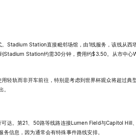
方式。Stadium Station直接毗邻场馆，由1线服务，该线
um Station约需30分钟，费用约$3.50。从市中心We
建议球迷使用轻轨而非开车前往，特别是考虑到世界杯观众将超过典
出。
21、50路等线路连接Lumen Field与Capitol Hi
了解最新服务信息，因为通常会有特殊事件路线安排。