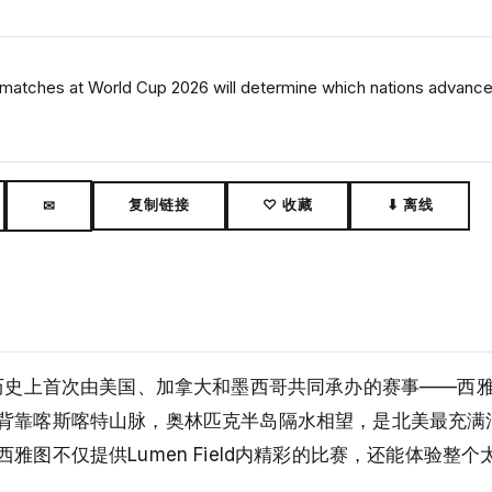
atches at World Cup 2026 will determine which nations advance
复制链接
♡ 收藏
⬇ 离线
✉
是历史上首次由美国、加拿大和墨西哥共同承办的赛事——西
背靠喀斯喀特山脉，奥林匹克半岛隔水相望，是北美最充满
图不仅提供Lumen Field内精彩的比赛，还能体验整个