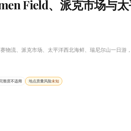
men Field、派克市场与
Field比赛物流、派克市场、太平洋西北海鲜、瑞尼尔山一日
完整度
不适用
地点质量风险
未知