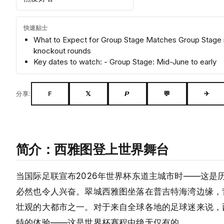
快速贴士
What to Expect for Group Stage Matches Group Stage m
knockout rounds
Key dates to watch: - Group Stage: Mid-June to early
F
𝕏
𝙋
💬
✈
分享:
简介：西雅图登上世界舞台
当国际足联宣布2026年世界杯东道主城市时——这
必然也令人兴奋。翠城西雅图坐落在普吉特海湾边缘，
壮观的大都市之一。对于来自全球各地的足球迷来说，西雅
特的体验——这是世界杯赛程中绝无仅有的。