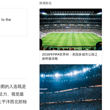
探索附近
 to the
2026年FIFA世界杯：美国多城市公路之
旅终极攻略
雅图的入选既是
活力、视觉最
太平洋西北部独