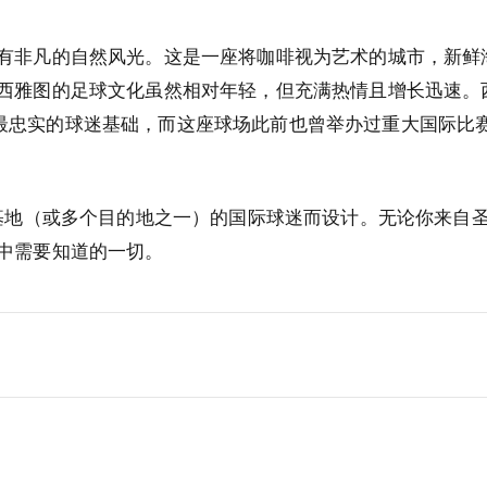
有非凡的自然风光。这是一座将咖啡视为艺术的城市，新鲜
西雅图的足球文化虽然相对年轻，但充满热情且增长迅速。
球联赛最忠实的球迷基础，而这座球场此前也曾举办过重大国际比
为基地（或多个目的地之一）的国际球迷而设计。无论你来自
中需要知道的一切。