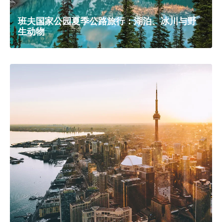
温哥华
加拿大山海之间的太平洋门户城市
7 篇攻略
▼
全部攻略
公路旅行