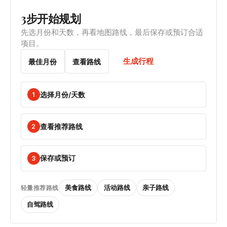
3步开始规划
先选月份和天数，再看地图路线，最后保存或预订合适
项目。
生成行程
最佳月份
查看路线
选择月份/天数
1
查看推荐路线
2
保存或预订
3
美食路线
活动路线
亲子路线
轻量推荐路线
自驾路线