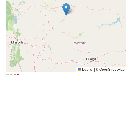
~3261 km
圣皮埃尔和密克隆
~3617 km
地图探索
热力图
☉ 在 Google Maps 中打开
▾