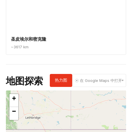
格陵兰
~2897 km
泽西岛