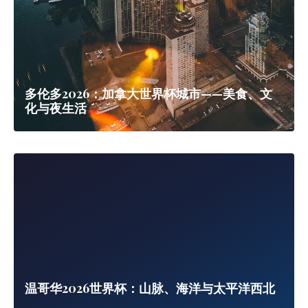
班夫国家公园夏季公路旅行：湖泊、冰川与野
生动物