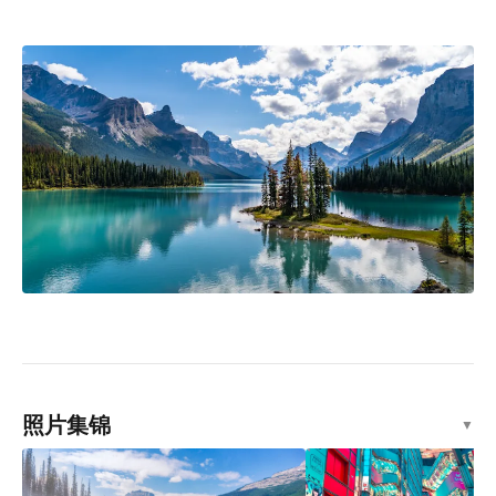
照片集锦
▼