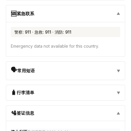
🆘
紧急联系
▼
警察: 911 · 急救: 911 · 消防: 911
Emergency data not available for this country.
🗣
常用短语
▼
🧳
行李清单
▼
🛂
签证信息
▼