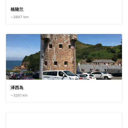
附近目的地
▼
美国
~2422 km