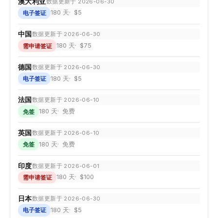
澳大利亚
数据更新于 2026-06-30
180 天
$5
电子签证
中国
数据更新于 2026-06-30
180 天
$75
需申请签证
德国
数据更新于 2026-06-30
180 天
$5
电子签证
法国
数据更新于 2026-06-10
180 天
免费
免签
英国
数据更新于 2026-06-10
180 天
免费
免签
印度
数据更新于 2026-06-01
180 天
$100
需申请签证
日本
数据更新于 2026-06-30
180 天
$5
电子签证