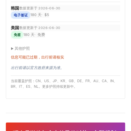
韩国
数据更新于 2026-06-30
180 天
$5
电子签证
美国
数据更新于 2026-06-30
180 天
免费
免签
其他护照
信息可能已过期，出行前请核实
出行前请以官方政府来源为准。
当前覆盖护照：CN、US、JP、KR、GB、DE、FR、AU、CA、IN、
BR、IT、ES、NL。更多护照持续更新中。