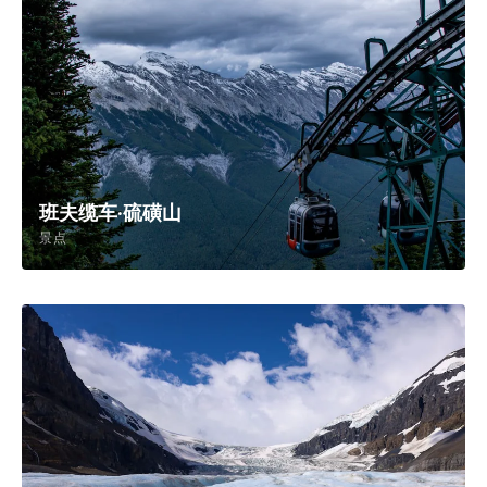
BMO球场
景点