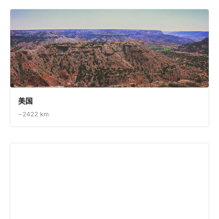
温哥华2026世界杯：山脉、海洋与太平洋西北
落基山脉与荒野：我的加拿大冒险
规划包含这些目的地的行程 →