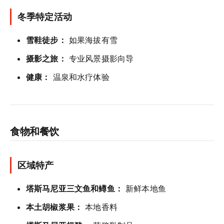
冬季特定活动
雪鞋徒步：
如果海拔有雪
摄影之旅：
专业风景摄影向导
健康：
温泉和水疗体验
食物和餐饮
区域特产
塔斯马尼亚三文鱼和鳟鱼：
新鲜本地鱼
本土胡椒浆果：
本地香料