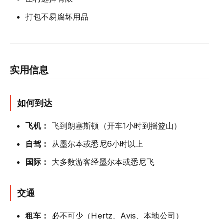
打包不易腐坏用品
实用信息
如何到达
飞机：
飞到朗塞斯顿（开车1小时到摇篮山）
自驾：
从墨尔本或悉尼6小时以上
国际：
大多数游客经墨尔本或悉尼飞
交通
租车：
必不可少（Hertz、Avis、本地公司）