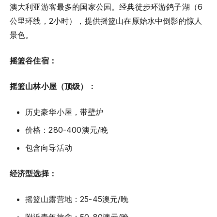
澳大利亚游客最多的国家公园。经典徒步环游鸽子湖（6
公里环线，2小时），提供摇篮山在原始水中倒影的惊人
景色。
摇篮谷住宿：
摇篮山林小屋（顶级）：
历史豪华小屋，带壁炉
价格：280-400澳元/晚
包含向导活动
经济型选择：
摇篮山露营地：25-45澳元/晚
附近青年旅舍：50-80澳元/晚