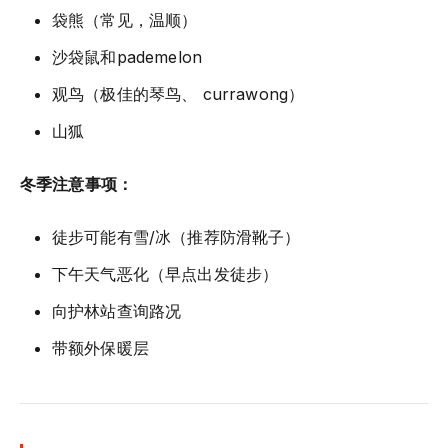
袋熊（常见，温顺）
沙袋鼠和pademelon
观鸟（极佳的琴鸟、 currawong）
山狐
冬季注意事项：
徒步可能有雪/冰（推荐防滑靴子）
下午天气恶化（早点出发徒步）
向护林站查询路况
带额外保暖层