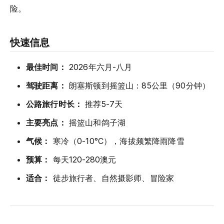
险。
快速信息
最佳时间：
2026年六月-八月
驾驶距离：
朗塞斯顿到摇篮山：85公里（90分钟）
公路旅行时长：
推荐5-7天
主要亮点：
摇篮山和鸽子湖
气候：
寒冷（0-10°C），海拔频繁降雨降雪
预算：
每天120-280澳元
适合：
徒步旅行者、自然摄影师、冒险家