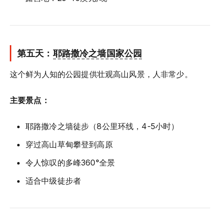
第五天：
耶路撒冷之墙国家公园
这个鲜为人知的公园提供壮观高山风景，人非常少。
主要景点：
耶路撒冷之墙徒步（8公里环线，4-5小时）
穿过高山草甸攀登到高原
令人惊叹的多峰360°全景
适合中级徒步者