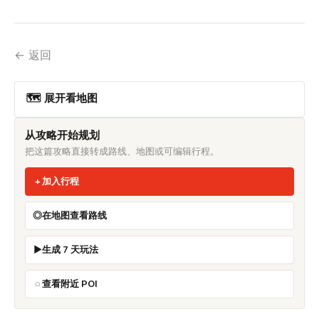
← 返回
🗺 展开看地图
从攻略开始规划
把这篇攻略直接转成路线、地图或可编辑行程。
加入行程
在地图查看路线
生成 7 天玩法
查看附近 POI