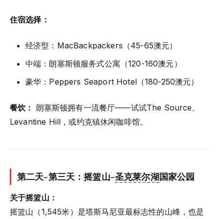
住宿选择：
经济型：MacBackpackers（45-65澳元）
中端：朗塞斯顿服务式公寓（120-160澳元）
豪华：Peppers Seaport Hotel（180-250澳元）
餐饮：
朗塞斯顿拥有一流餐厅——试试The Source、
Levantine Hill，或约克镇休闲咖啡馆。
第二天-第三天：摇篮山-
圣克莱尔湖
国家公园
关于摇篮山：
摇篮山（1,545米）是塔斯马尼亚最标志性的山峰，也是