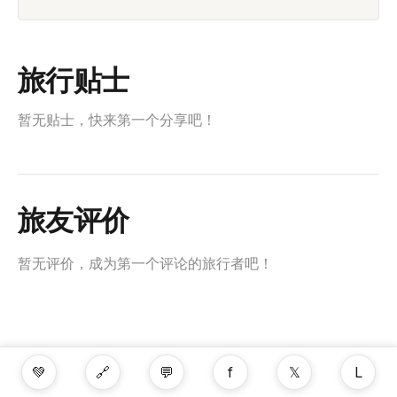
旅行贴士
暂无贴士，快来第一个分享吧！
旅友评价
暂无评价，成为第一个评论的旅行者吧！
💚
🔗
💬
f
𝕏
L