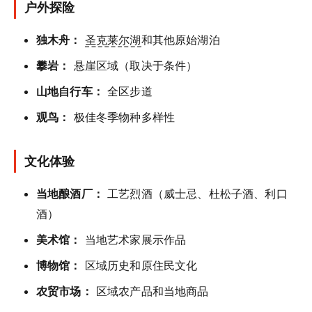
户外探险
独木舟：
圣克莱尔湖
和其他原始湖泊
攀岩：
悬崖区域（取决于条件）
山地自行车：
全区步道
观鸟：
极佳冬季物种多样性
文化体验
当地酿酒厂：
工艺烈酒（威士忌、杜松子酒、利口
酒）
美术馆：
当地艺术家展示作品
博物馆：
区域历史和原住民文化
农贸市场：
区域农产品和当地商品