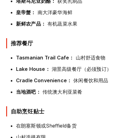
塔斯马尼亚奶酪：
获奖乳制品
皇帝蟹：
南大洋豪华海鲜
新鲜农产品：
有机蔬菜水果
推荐餐厅
Tasmanian Trail Cafe：
山村舒适食物
Lake House：
湖景高级餐厅（必须预订）
Cradle Convenience：
休闲餐饮和用品
当地酒吧：
传统澳大利亚菜肴
自助烹饪贴士
在朗塞斯顿或Sheffield备货
山村选择有限