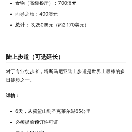
食物（高级餐厅）：700澳元
向导之旅：400澳元
总计：
3,250澳元（约2,170美元）
陆上步道（可选延长）
对于专业徒步者，塔斯马尼亚陆上步道是世界上最棒的多
日徒步之一。
详情：
6天，从摇篮山到
圣克莱尔湖
65公里
必须提前预订许可证