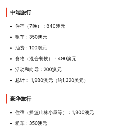
中端旅行
住宿（7晚）：840澳元
租车：350澳元
油费：100澳元
食物（混合餐饮）：490澳元
活动和向导：200澳元
总计：
1,980澳元（约1,320美元）
豪华旅行
住宿（摇篮山林小屋等）：1,800澳元
租车：350澳元