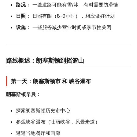
路况：
一些道路可能有雪/冰，有时需要防滑链
日照：
日照有限（8-9小时），相应做好计划
设施：
一些服务减少营业时间或季节性关闭
路线概述：朗塞斯顿到摇篮山
第一天：朗塞斯顿市 和 峡谷瀑布
朗塞斯顿早晨：
探索朗塞斯顿历史市中心
参观峡谷瀑布（壮丽峡谷，风景步道）
逛逛当地餐厅和画廊