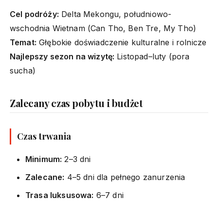
Cel podróży:
Delta Mekongu, południowo-
wschodnia Wietnam (Can Tho, Ben Tre, My Tho)
Temat:
Głębokie doświadczenie kulturalne i rolnicze
Najlepszy sezon na wizytę:
Listopad–luty (pora
sucha)
Zalecany czas pobytu i budżet
Czas trwania
Minimum:
2–3 dni
Zalecane:
4–5 dni dla pełnego zanurzenia
Trasa luksusowa:
6–7 dni