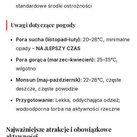
standardowe środki ostrożności
Uwagi dotyczące pogody
Pora sucha (listopad–luty):
20–28°C, minimalne
opady –
NAJLEPSZY CZAS
Pora gorąca (marzec–kwiecień):
25–35°C,
wilgotno
Monsun (maj–październik):
22–28°C, częste
deszcze, częste powodzie
Przygotowanie:
Lekka, oddychająca odzież;
wodoodporna torba na aktywności rzeczne
Najważniejsze atrakcje i obowiązkowe
aktywności