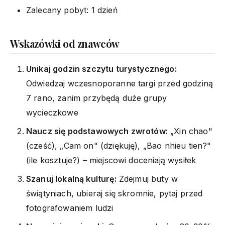
Zalecany pobyt: 1 dzień
Wskazówki od znawców
Unikaj godzin szczytu turystycznego:
Odwiedzaj wczesnoporanne targi przed godziną
7 rano, zanim przybędą duże grupy
wycieczkowe
Naucz się podstawowych zwrotów:
„Xin chao"
(cześć), „Cam on" (dziękuję), „Bao nhieu tien?"
(ile kosztuje?) – miejscowi doceniają wysiłek
Szanuj lokalną kulturę:
Zdejmuj buty w
świątyniach, ubieraj się skromnie, pytaj przed
fotografowaniem ludzi