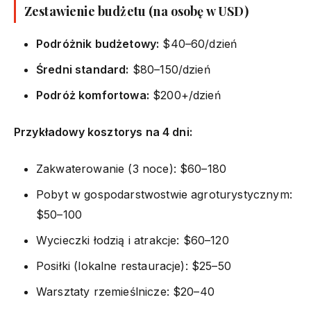
Zestawienie budżetu (na osobę w USD)
Podróżnik budżetowy:
$40–60/dzień
Średni standard:
$80–150/dzień
Podróż komfortowa:
$200+/dzień
Przykładowy kosztorys na 4 dni:
Zakwaterowanie (3 noce): $60–180
Pobyt w gospodarstwostwie agroturystycznym:
$50–100
Wycieczki łodzią i atrakcje: $60–120
Posiłki (lokalne restauracje): $25–50
Warsztaty rzemieślnicze: $20–40