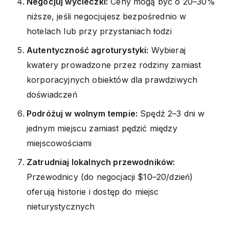
Negocjuj wycieczki:
Ceny mogą być o 20–30%
niższe, jeśli negocjujesz bezpośrednio w
hotelach lub przy przystaniach łodzi
Autentyczność agroturystyki:
Wybieraj
kwatery prowadzone przez rodziny zamiast
korporacyjnych obiektów dla prawdziwych
doświadczeń
Podróżuj w wolnym tempie:
Spędź 2–3 dni w
jednym miejscu zamiast pędzić między
miejscowościami
Zatrudniaj lokalnych przewodników:
Przewodnicy (do negocjacji $10–20/dzień)
oferują historie i dostęp do miejsc
nieturystycznych