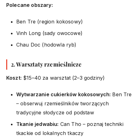
Polecane obszary:
Ben Tre (region kokosowy)
Vinh Long (sady owocowe)
Chau Doc (hodowla ryb)
2. Warsztaty rzemieślnicze
Koszt:
$15–40 za warsztat (2–3 godziny)
Wytwarzanie cukierków kokosowych:
Ben Tre
– obserwuj rzemieślników tworzących
tradycyjne słodycze od podstaw
Tkanie jedwabiu:
Can Tho – poznaj techniki
tkackie od lokalnych tkaczy