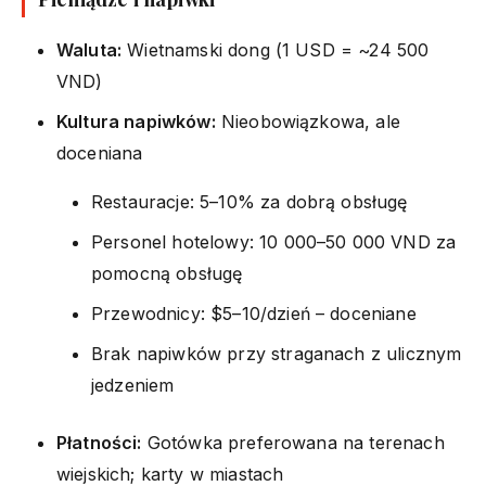
Waluta:
Wietnamski dong (1 USD = ~24 500
VND)
Kultura napiwków:
Nieobowiązkowa, ale
doceniana
Restauracje: 5–10% za dobrą obsługę
Personel hotelowy: 10 000–50 000 VND za
pomocną obsługę
Przewodnicy: $5–10/dzień – doceniane
Brak napiwków przy straganach z ulicznym
jedzeniem
Płatności:
Gotówka preferowana na terenach
wiejskich; karty w miastach