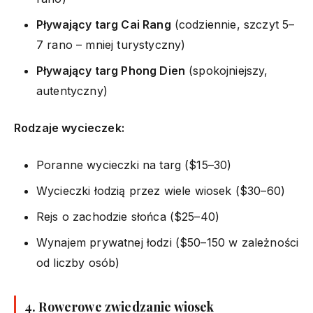
Pływający targ Cai Rang
(codziennie, szczyt 5–
7 rano – mniej turystyczny)
Pływający targ Phong Dien
(spokojniejszy,
autentyczny)
Rodzaje wycieczek:
Poranne wycieczki na targ ($15–30)
Wycieczki łodzią przez wiele wiosek ($30–60)
Rejs o zachodzie słońca ($25–40)
Wynajem prywatnej łodzi ($50–150 w zależności
od liczby osób)
4. Rowerowe zwiedzanie wiosek