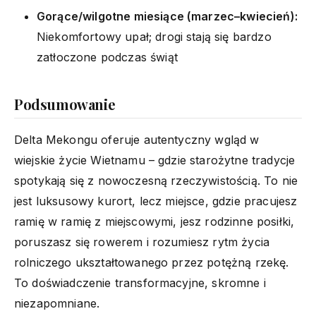
Gorące/wilgotne miesiące (marzec–kwiecień):
Niekomfortowy upał; drogi stają się bardzo
zatłoczone podczas świąt
Podsumowanie
Delta Mekongu oferuje autentyczny wgląd w
wiejskie życie Wietnamu – gdzie starożytne tradycje
spotykają się z nowoczesną rzeczywistością. To nie
jest luksusowy kurort, lecz miejsce, gdzie pracujesz
ramię w ramię z miejscowymi, jesz rodzinne posiłki,
poruszasz się rowerem i rozumiesz rytm życia
rolniczego ukształtowanego przez potężną rzekę.
To doświadczenie transformacyjne, skromne i
niezapomniane.