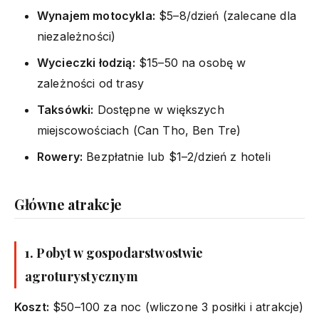
Wynajem motocykla:
$5–8/dzień (zalecane dla
niezależności)
Wycieczki łodzią:
$15–50 na osobę w
zależności od trasy
Taksówki:
Dostępne w większych
miejscowościach (Can Tho, Ben Tre)
Rowery:
Bezpłatnie lub $1–2/dzień z hoteli
Główne atrakcje
1. Pobyt w gospodarstwostwie
agroturystycznym
Koszt:
$50–100 za noc (wliczone 3 posiłki i atrakcje)