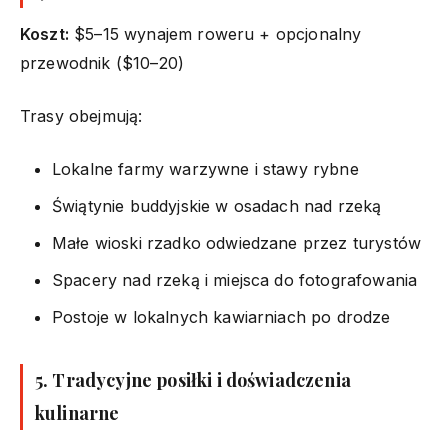
Koszt:
$5–15 wynajem roweru + opcjonalny
przewodnik ($10–20)
Trasy obejmują:
Lokalne farmy warzywne i stawy rybne
Świątynie buddyjskie w osadach nad rzeką
Małe wioski rzadko odwiedzane przez turystów
Spacery nad rzeką i miejsca do fotografowania
Postoje w lokalnych kawiarniach po drodze
5. Tradycyjne posiłki i doświadczenia
kulinarne