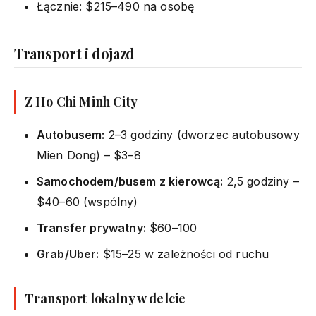
Łącznie: $215–490 na osobę
Transport i dojazd
Z Ho Chi Minh City
Autobusem:
2–3 godziny (dworzec autobusowy
Mien Dong) – $3–8
Samochodem/busem z kierowcą:
2,5 godziny –
$40–60 (wspólny)
Transfer prywatny:
$60–100
Grab/Uber:
$15–25 w zależności od ruchu
Transport lokalny w delcie