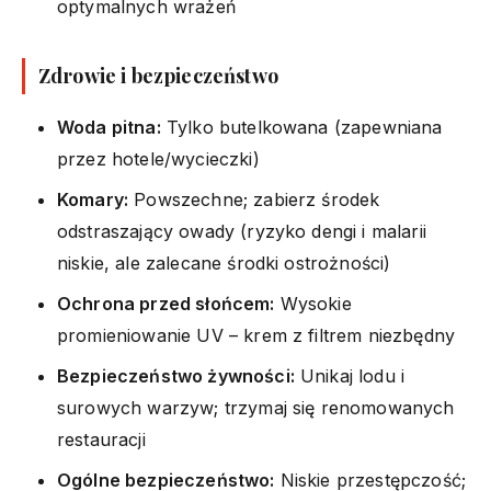
optymalnych wrażeń
Zdrowie i bezpieczeństwo
Woda pitna:
Tylko butelkowana (zapewniana
przez hotele/wycieczki)
Komary:
Powszechne; zabierz środek
odstraszający owady (ryzyko dengi i malarii
niskie, ale zalecane środki ostrożności)
Ochrona przed słońcem:
Wysokie
promieniowanie UV – krem z filtrem niezbędny
Bezpieczeństwo żywności:
Unikaj lodu i
surowych warzyw; trzymaj się renomowanych
restauracji
Ogólne bezpieczeństwo:
Niskie przestępczość;