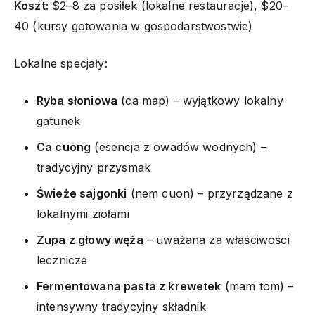
Koszt:
$2–8 za posiłek (lokalne restauracje), $20–
40 (kursy gotowania w gospodarstwostwie)
Lokalne specjały:
Ryba słoniowa
(ca map) – wyjątkowy lokalny
gatunek
Ca cuong
(esencja z owadów wodnych) –
tradycyjny przysmak
Świeże sajgonki
(nem cuon) – przyrządzane z
lokalnymi ziołami
Zupa z głowy węża
– uważana za właściwości
lecznicze
Fermentowana pasta z krewetek
(mam tom) –
intensywny tradycyjny składnik