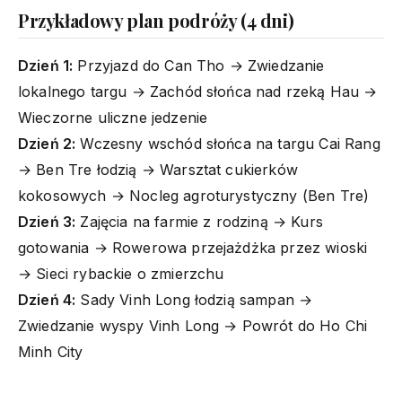
Przykładowy plan podróży (4 dni)
Dzień 1:
Przyjazd do Can Tho → Zwiedzanie
lokalnego targu → Zachód słońca nad rzeką Hau →
Wieczorne uliczne jedzenie
Dzień 2:
Wczesny wschód słońca na targu Cai Rang
→ Ben Tre łodzią → Warsztat cukierków
kokosowych → Nocleg agroturystyczny (Ben Tre)
Dzień 3:
Zajęcia na farmie z rodziną → Kurs
gotowania → Rowerowa przejażdżka przez wioski
→ Sieci rybackie o zmierzchu
Dzień 4:
Sady Vinh Long łodzią sampan →
Zwiedzanie wyspy Vinh Long → Powrót do Ho Chi
Minh City