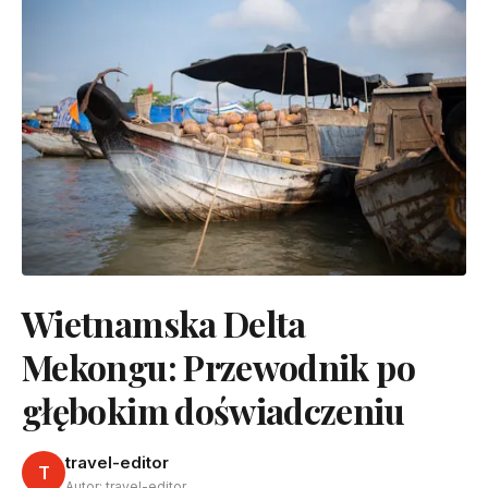
Wietnamska Delta
Mekongu: Przewodnik po
głębokim doświadczeniu
travel-editor
T
Autor: travel-editor