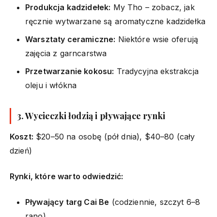
Produkcja kadzidełek:
My Tho – zobacz, jak
ręcznie wytwarzane są aromatyczne kadzidełka
Warsztaty ceramiczne:
Niektóre wsie oferują
zajęcia z garncarstwa
Przetwarzanie kokosu:
Tradycyjna ekstrakcja
oleju i włókna
3. Wycieczki łodzią i pływające rynki
Koszt:
$20–50 na osobę (pół dnia), $40–80 (cały
dzień)
Rynki, które warto odwiedzić:
Pływający targ Cai Be
(codziennie, szczyt 6–8
rano)