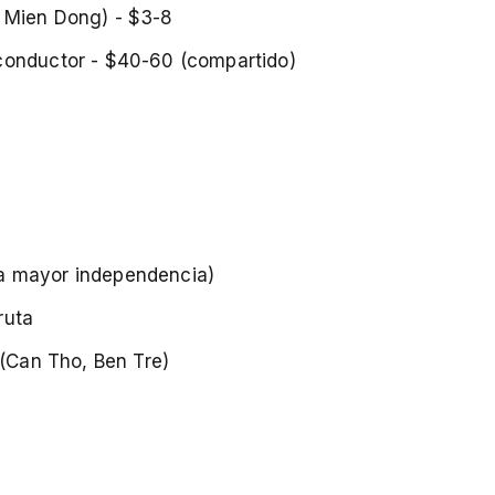
 Mien Dong) - $3-8
conductor - $40-60 (compartido)
a mayor independencia)
ruta
 (Can Tho, Ben Tre)