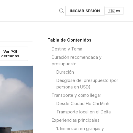
INICIAR SESIÓN
🇪🇸 es
Tabla de Contenidos
Destino y Tema
Ver POI
cercanos
Duración recomendada y
presupuesto
Duración
Desglose del presupuesto (por
persona en USD)
Transporte y cómo llegar
Desde Ciudad Ho Chi Minh
Transporte local en el Delta
Experiencias principales
1. Inmersión en granjas y