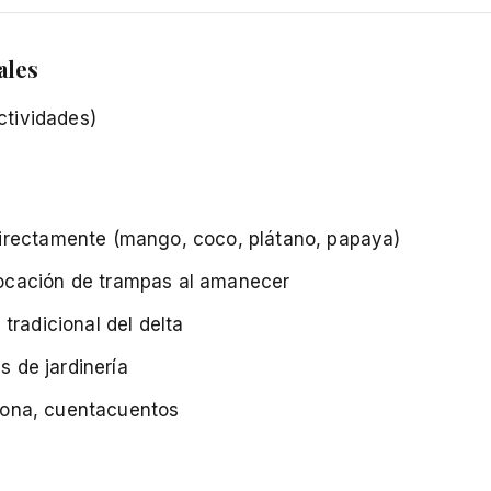
ales
ctividades)
irectamente (mango, coco, plátano, papaya)
ocación de trampas al amanecer
tradicional del delta
s de jardinería
riona, cuentacuentos