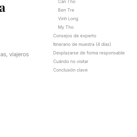
Can Tho
a
Ben Tre
Vinh Long
My Tho
Consejos de experto
Itinerario de muestra (4 días)
Desplazarse de forma responsable
as, viajeros
Cuándo no visitar
Conclusión clave