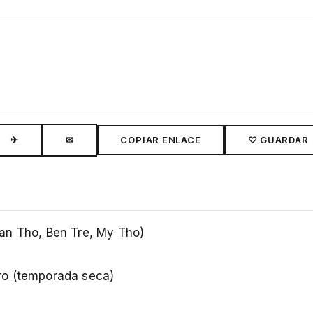
✈
✉
COPIAR ENLACE
♡ GUARDAR
an Tho, Ben Tre, My Tho)
ro (temporada seca)