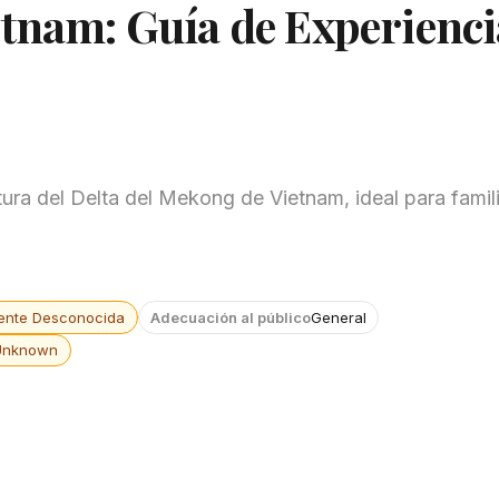
etnam: Guía de Experienci
tura del Delta del Mekong de Vietnam, ideal para famili
ente Desconocida
Adecuación al público
General
Unknown