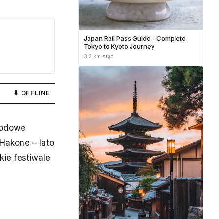
Japan Rail Pass Guide - Complete
Tokyo to Kyoto Journey
3.2 km stąd
⬇ OFFLINE
 rodowe
 Hakone – lato
kie festiwale