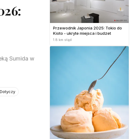
026:
Przewodnik Japonia 2025: Tokio do
Kioto - ukryte miejsca i budzet
1.8 km stąd
zeką Sumida w
 Dotyczy