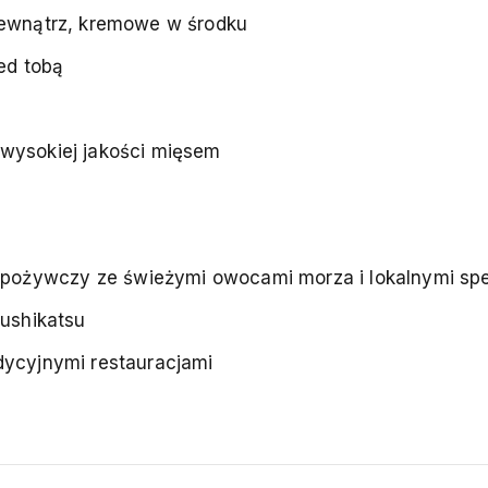
 zewnątrz, kremowe w środku
ed tobą
 wysokiej jakości mięsem
pożywczy ze świeżymi owocami morza i lokalnymi spe
kushikatsu
adycyjnymi restauracjami