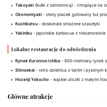
Takoyaki
(kulki z ośmiornicą) - chrupiące na
Okonomiyaki
- słony placek gotowany tuż prz
Kushikatsu
- doskonale smażone szaszłyki
Yakiniku
- japońskie barbecue z niesamowicie
Lokalne restauracje do odwiedzenia
Rynek Kuromon Ichiba
- 600-metrowy rynek s
Shinsekai
- retro dzielnica z tanim i pysznym 
Hozenji Yokocho
- wąskie uliczki z małymi tr
Główne atrakcje