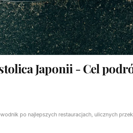
tolica Japonii - Cel podr
ewodnik po najlepszych restauracjach, ulicznych prze