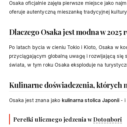
Osaka oficjalnie zajęła pierwsze miejsce jako naj
oferuje autentyczną mieszankę tradycyjnej kultur
Dlaczego Osaka jest modna w 2025 
Po latach bycia w cieniu Tokio i Kioto, Osaka w k
przyciągającym globalną uwagę i rozwijającą się 
świata, w tym roku Osaka eksploduje na turystyc
Kulinarne doświadczenia, których 
Osaka jest znana jako
kulinarna stolica Japonii
- i
Perełki ulicznego jedzenia w
Dotonbori