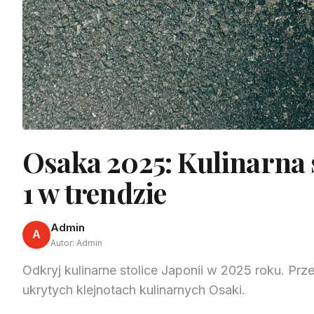
Osaka 2025: Kulinarna s
1 w trendzie
Admin
A
Autor: Admin
Odkryj kulinarne stolice Japonii w 2025 roku. Prz
ukrytych klejnotach kulinarnych Osaki.