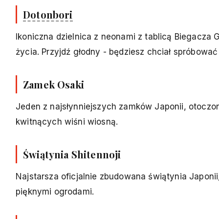
Dotonbori
Ikoniczna dzielnica z neonami z tablicą Biegacza 
życia. Przyjdź głodny - będziesz chciał spróbować
Zamek Osaki
Jeden z najsłynniejszych zamków Japonii, otoczony
kwitnących wiśni wiosną.
Świątynia Shitennoji
Najstarsza oficjalnie zbudowana świątynia Japonii,
pięknymi ogrodami.