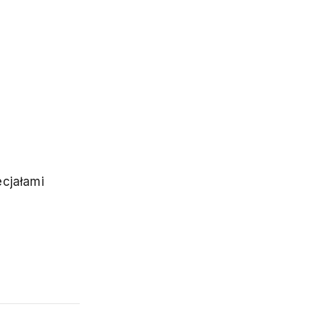
cjałami