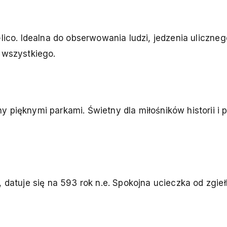
Glico. Idealna do obserwowania ludzi, jedzenia uliczne
 wszystkiego.
 pięknymi parkami. Świetny dla miłośników historii i 
 datuje się na 593 rok n.e. Spokojna ucieczka od zgie