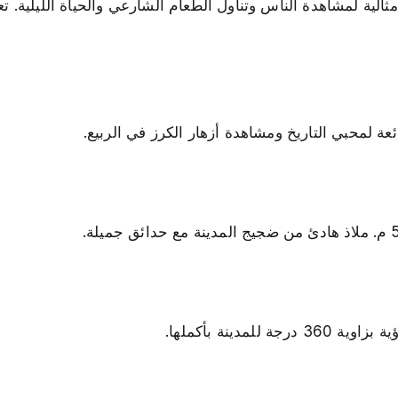
الية لمشاهدة الناس وتناول الطعام الشارعي والحياة الليلية. تع
عة لمحبي التاريخ ومشاهدة أزهار الكرز في الربيع.
دينة بأكملها.