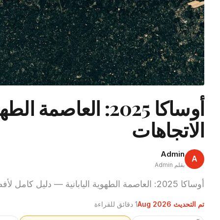
أوساكا 2025: العاصم
الاتجاهات
Admin
A
بقلم Admin
أوساكا 2025: العاصمة الطهوية اليابانية — دليل كامل لأفضل الوجهات الطهوية وأهم المعالم السياحية ونصائح السفر.
تم التحديث Aug 2026
1 دقائق للقراءة