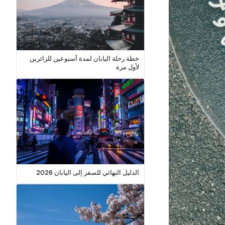
خطة رحلة اليابان لمدة أسبوعين للزائرين
لأول مرة
الدليل النهائي للسفر إلى اليابان 2026