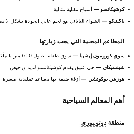
كوشيكاتسو
— أسياخ مقلية مثالية
ياكينيكو
— الشواء الياباني مع لحم عالي الجودة بشكل لا ي
المطاعم المحلية التي يجب زيارتها
سوق كورومون إيشيبا
— سوق طعام بطول 600 متر بالمأكولات البحرية الطازجة والتخصصات المحلية
شينسيكاي
— حي عتيق يقدم كوشيكاتسو لذيذ ورخيص
هوزيني يوكوتشي
— أزقة ضيقة بها مطاعم تقليدية صغيرة
أهم المعالم السياحية
منطقة
دوتونبوري