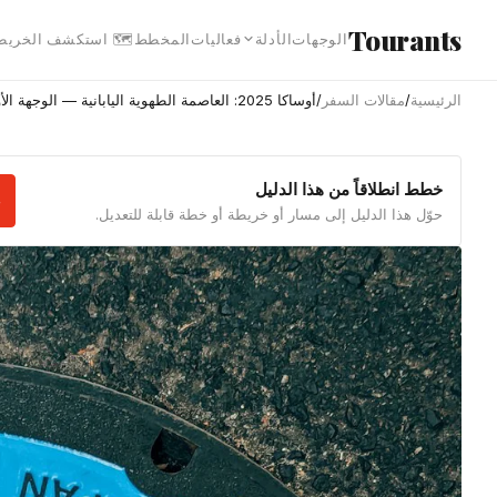
انتقل إلى المحتوى الرئيس
Tourants
 استكشف الخريطة
المخطط
فعاليات
الأدلة
الوجهات
أوساكا 2025: العاصمة الطهوية اليابانية — الوجهة الأولى في الاتجاهات
/
مقالات السفر
/
الرئيسية
خطط انطلاقاً من هذا الدليل
حوّل هذا الدليل إلى مسار أو خريطة أو خطة قابلة للتعديل.