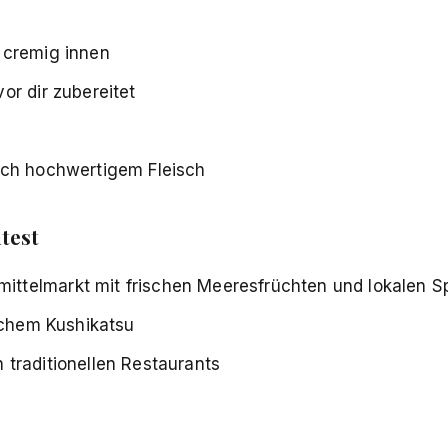
 cremig innen
or dir zubereitet
ich hochwertigem Fleisch
test
ttelmarkt mit frischen Meeresfrüchten und lokalen Sp
lichem Kushikatsu
 traditionellen Restaurants