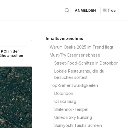
ANMELDEN
🇩🇪 de
Inhaltsverzeichnis
Warum Osaka 2025 im Trend liegt
POI in der
Must-Try Essenserlebnisse
ähe ansehen
Street-Food-Schätze in Dotonbori
Lokale Restaurants, die du
besuchen solltest
Top-Sehenswürdigkeiten
Dotonbori
Osaka Burg
Shitennoji-Tempel
Umeda Sky Building
Sumiyoshi Taisha Schrein