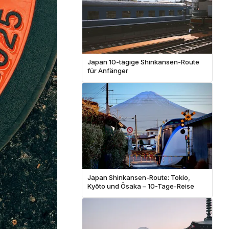
Japan 10-tägige Shinkansen-Route
für Anfänger
Japan Shinkansen-Route: Tokio,
Kyōto und Ōsaka – 10-Tage-Reise