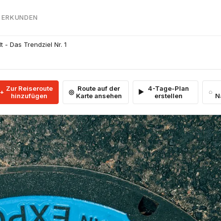
 ERKUNDEN
 - Das Trendziel Nr. 1
Zur Reiseroute
Route auf der
4-Tage-Plan
hinzufügen
Karte ansehen
erstellen
N