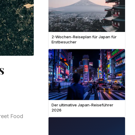
2-Wochen-Reiseplan für Japan für
Erstbesucher
s
Der ultimative Japan-Reiseführer
2026
treet Food