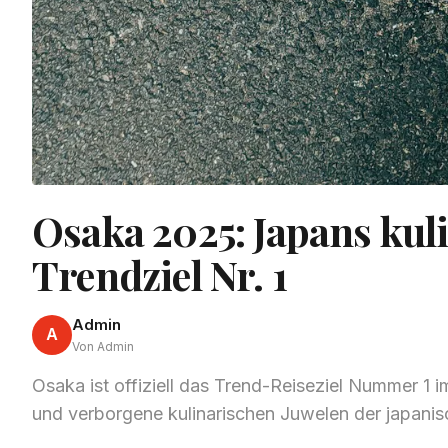
Osaka 2025: Japans kul
Trendziel Nr. 1
Admin
A
Von Admin
Osaka ist offiziell das Trend-Reiseziel Nummer 1 
und verborgene kulinarischen Juwelen der japani