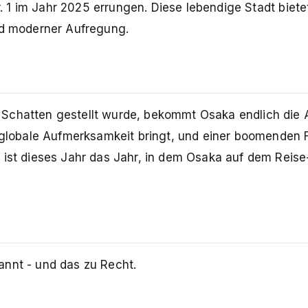
Nr. 1 im Jahr 2025 errungen. Diese lebendige Stadt biete
und moderner Aufregung.
 Schatten gestellt wurde, bekommt Osaka endlich die
ie globale Aufmerksamkeit bringt, und einer boomenden
 ist dieses Jahr das Jahr, in dem Osaka auf dem Reis
nnt - und das zu Recht.