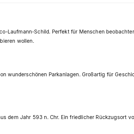
ico-Laufmann-Schild. Perfekt für Menschen beobachten
bieren wollen.
on wunderschönen Parkanlagen. Großartig für Geschic
aus dem Jahr 593 n. Chr. Ein friedlicher Rückzugsort v