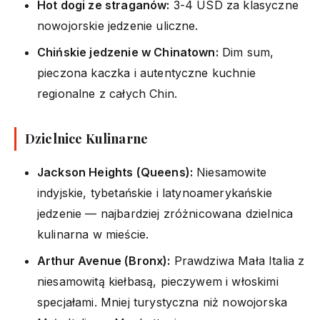
Hot dogi ze straganów:
3-4 USD za klasyczne
nowojorskie jedzenie uliczne.
Chińskie jedzenie w Chinatown:
Dim sum,
pieczona kaczka i autentyczne kuchnie
regionalne z całych Chin.
Dzielnice Kulinarne
Jackson Heights (Queens):
Niesamowite
indyjskie, tybetańskie i latynoamerykańskie
jedzenie — najbardziej zróżnicowana dzielnica
kulinarna w mieście.
Arthur Avenue (Bronx):
Prawdziwa Mała Italia z
niesamowitą kiełbasą, pieczywem i włoskimi
specjałami. Mniej turystyczna niż nowojorska