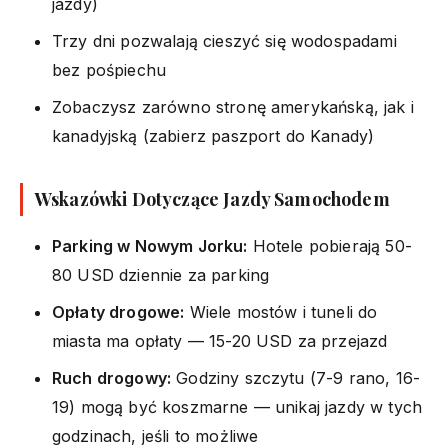
jazdy)
Trzy dni pozwalają cieszyć się wodospadami
bez pośpiechu
Zobaczysz zarówno stronę amerykańską, jak i
kanadyjską (zabierz paszport do Kanady)
Wskazówki Dotyczące Jazdy Samochodem
Parking w Nowym Jorku:
Hotele pobierają 50-
80 USD dziennie za parking
Opłaty drogowe:
Wiele mostów i tuneli do
miasta ma opłaty — 15-20 USD za przejazd
Ruch drogowy:
Godziny szczytu (7-9 rano, 16-
19) mogą być koszmarne — unikaj jazdy w tych
godzinach, jeśli to możliwe