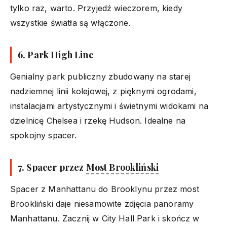
tylko raz, warto. Przyjedź wieczorem, kiedy
wszystkie światła są włączone.
6. Park High Line
Genialny park publiczny zbudowany na starej
nadziemnej linii kolejowej, z pięknymi ogrodami,
instalacjami artystycznymi i świetnymi widokami na
dzielnicę Chelsea i rzekę Hudson. Idealne na
spokojny spacer.
7. Spacer przez
Most Brookliński
Spacer z Manhattanu do Brooklynu przez most
Brookliński daje niesamowite zdjęcia panoramy
Manhattanu. Zacznij w City Hall Park i skończ w