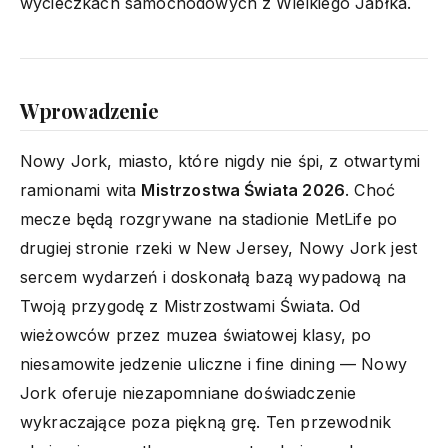
wycieczkach samochodowych z Wielkiego Jabłka.
Wprowadzenie
Nowy Jork, miasto, które nigdy nie śpi, z otwartymi
ramionami wita
Mistrzostwa Świata 2026
. Choć
mecze będą rozgrywane na stadionie MetLife po
drugiej stronie rzeki w New Jersey, Nowy Jork jest
sercem wydarzeń i doskonałą bazą wypadową na
Twoją przygodę z Mistrzostwami Świata. Od
wieżowców przez muzea światowej klasy, po
niesamowite jedzenie uliczne i fine dining — Nowy
Jork oferuje niezapomniane doświadczenie
wykraczające poza piękną grę. Ten przewodnik