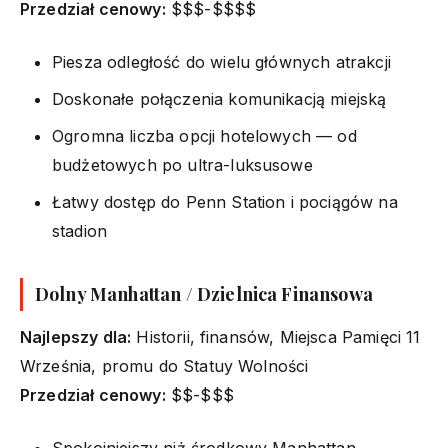
Przedział cenowy:
$$$-$$$$
Piesza odległość do wielu głównych atrakcji
Doskonałe połączenia komunikacją miejską
Ogromna liczba opcji hotelowych — od
budżetowych po ultra-luksusowe
Łatwy dostęp do Penn Station i pociągów na
stadion
Dolny Manhattan / Dzielnica Finansowa
Najlepszy dla:
Historii, finansów, Miejsca Pamięci 11
Września, promu do Statuy Wolności
Przedział cenowy:
$$-$$$
Spokojniejszy niż środkowy Manhattan