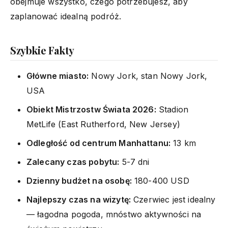
obejmuje wszystko, czego potrzebujesz, aby
zaplanować idealną podróż.
Szybkie Fakty
Główne miasto:
Nowy Jork, stan Nowy Jork,
USA
Obiekt Mistrzostw Świata 2026:
Stadion
MetLife (East Rutherford, New Jersey)
Odległość od centrum Manhattanu:
13 km
Zalecany czas pobytu:
5-7 dni
Dzienny budżet na osobę:
180-400 USD
Najlepszy czas na wizytę:
Czerwiec jest idealny
— łagodna pogoda, mnóstwo aktywności na