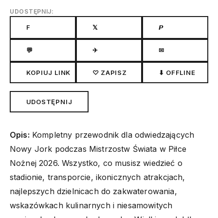
UDOSTĘPNIJ:
F
𝕏
𝙋
💬
✈
✉
KOPIUJ LINK
♡ ZAPISZ
⬇ OFFLINE
UDOSTĘPNIJ
Opis:
Kompletny przewodnik dla odwiedzających
Nowy Jork podczas Mistrzostw Świata w Piłce
Nożnej 2026. Wszystko, co musisz wiedzieć o
stadionie, transporcie, ikonicznych atrakcjach,
najlepszych dzielnicach do zakwaterowania,
wskazówkach kulinarnych i niesamowitych