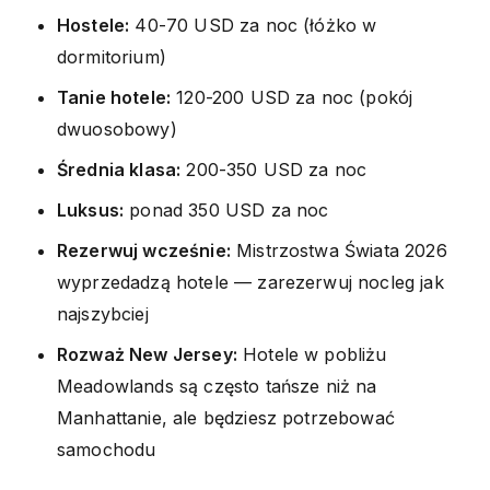
Hostele:
40-70 USD za noc (łóżko w
dormitorium)
Tanie hotele:
120-200 USD za noc (pokój
dwuosobowy)
Średnia klasa:
200-350 USD za noc
Luksus:
ponad 350 USD za noc
Rezerwuj wcześnie:
Mistrzostwa Świata 2026
wyprzedadzą hotele — zarezerwuj nocleg jak
najszybciej
Rozważ New Jersey:
Hotele w pobliżu
Meadowlands są często tańsze niż na
Manhattanie, ale będziesz potrzebować
samochodu