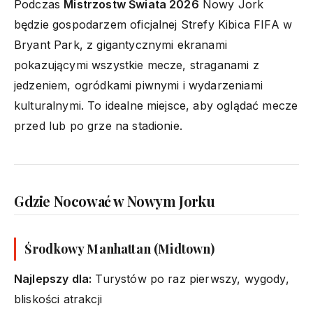
Podczas
Mistrzostw Świata 2026
Nowy Jork
będzie gospodarzem oficjalnej Strefy Kibica FIFA w
Bryant Park, z gigantycznymi ekranami
pokazującymi wszystkie mecze, straganami z
jedzeniem, ogródkami piwnymi i wydarzeniami
kulturalnymi. To idealne miejsce, aby oglądać mecze
przed lub po grze na stadionie.
Gdzie Nocować w Nowym Jorku
Środkowy Manhattan (Midtown)
Najlepszy dla:
Turystów po raz pierwszy, wygody,
bliskości atrakcji