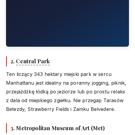
2.
Central Park
Ten liczący 343 hektary miejski park w sercu
Manhattanu jest idealny na poranny jogging, piknik,
przejażdżkę łódką po jeziorze lub po prostu relaks
z dala od miejskiego zgiełku. Nie przegap Tarasów
Betezdy, Strawberry Fields i Zamku Belvedere.
3. Metropolitan Museum of Art (Met)