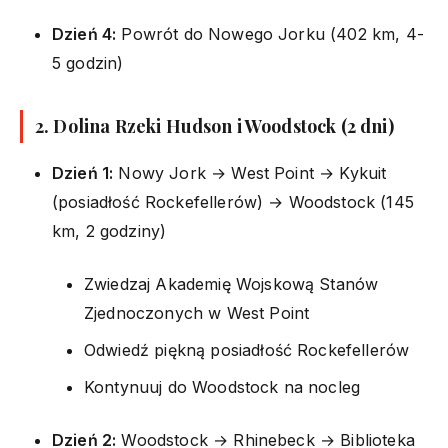
Dzień 4:
Powrót do Nowego Jorku (402 km, 4-
5 godzin)
2. Dolina Rzeki Hudson i Woodstock (2 dni)
Dzień 1:
Nowy Jork → West Point → Kykuit
(posiadłość Rockefellerów) → Woodstock (145
km, 2 godziny)
Zwiedzaj Akademię Wojskową Stanów
Zjednoczonych w West Point
Odwiedź piękną posiadłość Rockefellerów
Kontynuuj do Woodstock na nocleg
Dzień 2:
Woodstock → Rhinebeck → Biblioteka