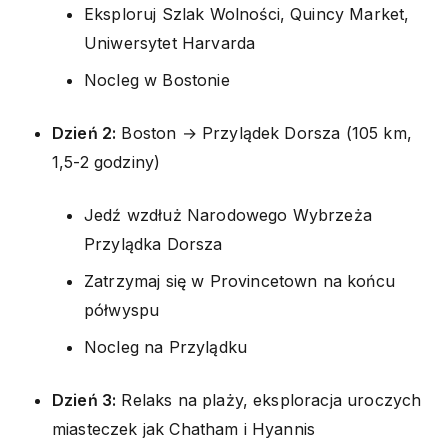
Eksploruj Szlak Wolności, Quincy Market,
Uniwersytet Harvarda
Nocleg w Bostonie
Dzień 2:
Boston → Przylądek Dorsza (105 km,
1,5-2 godziny)
Jedź wzdłuż Narodowego Wybrzeża
Przylądka Dorsza
Zatrzymaj się w Provincetown na końcu
półwyspu
Nocleg na Przylądku
Dzień 3:
Relaks na plaży, eksploracja uroczych
miasteczek jak Chatham i Hyannis