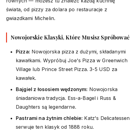
równych — możesz tu znaleźć każdą kuchnię
świata, od pizzy za dolara po restauracje z
gwiazdkami Michelin.
Nowojorskie Klasyki, Które Musisz Spróbować
Pizza:
Nowojorska pizza z dużymi, składanymi
kawałkami. Wypróbuj Joe's Pizza w Greenwich
Village lub Prince Street Pizza. 3-5 USD za
kawałek.
Bajgiel z łososiem wędzonym:
Nowojorska
śniadaniowa tradycja. Ess-a-Bagel i Russ &
Daughters są legendarne.
Pastrami na żytnim chlebie:
Katz's Delicatessen
serwuje ten klasyk od 1888 roku.