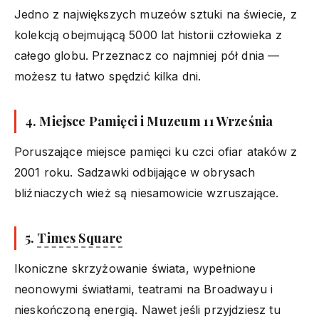
Jedno z największych muzeów sztuki na świecie, z
kolekcją obejmującą 5000 lat historii człowieka z
całego globu. Przeznacz co najmniej pół dnia —
możesz tu łatwo spędzić kilka dni.
4. Miejsce Pamięci i Muzeum 11 Września
Poruszające miejsce pamięci ku czci ofiar ataków z
2001 roku. Sadzawki odbijające w obrysach
bliźniaczych wież są niesamowicie wzruszające.
5.
Times Square
Ikoniczne skrzyżowanie świata, wypełnione
neonowymi światłami, teatrami na Broadwayu i
nieskończoną energią. Nawet jeśli przyjdziesz tu