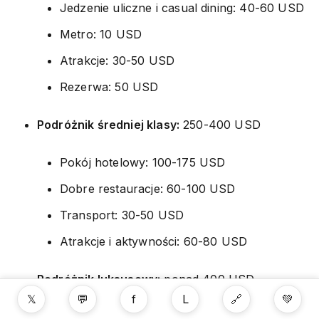
Jedzenie uliczne i casual dining: 40-60 USD
Metro: 10 USD
Atrakcje: 30-50 USD
Rezerwa: 50 USD
Podróżnik średniej klasy:
250-400 USD
Pokój hotelowy: 100-175 USD
Dobre restauracje: 60-100 USD
Transport: 30-50 USD
Atrakcje i aktywności: 60-80 USD
Podróżnik luksusowy:
ponad 400 USD
𝕏
💬
f
L
🔗
💚
Możliwości w Nowym Jorku są