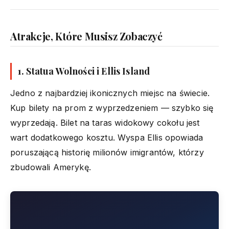
Atrakcje, Które Musisz Zobaczyć
1. Statua Wolności i Ellis Island
Jedno z najbardziej ikonicznych miejsc na świecie.
Kup bilety na prom z wyprzedzeniem — szybko się
wyprzedają. Bilet na taras widokowy cokołu jest
wart dodatkowego kosztu. Wyspa Ellis opowiada
poruszającą historię milionów imigrantów, którzy
zbudowali Amerykę.