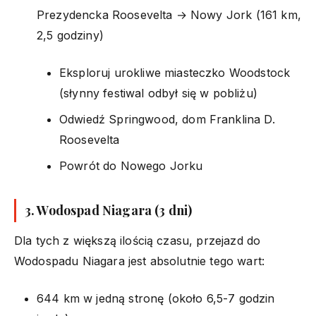
Prezydencka Roosevelta → Nowy Jork (161 km,
2,5 godziny)
Eksploruj urokliwe miasteczko Woodstock
(słynny festiwal odbył się w pobliżu)
Odwiedź Springwood, dom Franklina D.
Roosevelta
Powrót do Nowego Jorku
3. Wodospad Niagara (3 dni)
Dla tych z większą ilością czasu, przejazd do
Wodospadu Niagara jest absolutnie tego wart:
644 km w jedną stronę (około 6,5-7 godzin