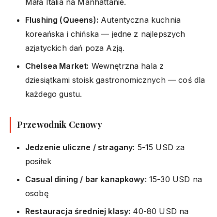
Mała Italia na Manhattanie.
Flushing (Queens):
Autentyczna kuchnia
koreańska i chińska — jedne z najlepszych
azjatyckich dań poza Azją.
Chelsea Market:
Wewnętrzna hala z
dziesiątkami stoisk gastronomicznych — coś dla
każdego gustu.
Przewodnik Cenowy
Jedzenie uliczne / stragany:
5-15 USD za
posiłek
Casual dining / bar kanapkowy:
15-30 USD na
osobę
Restauracja średniej klasy:
40-80 USD na