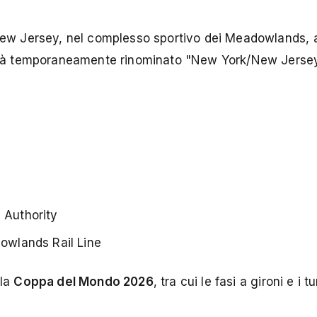
l New Jersey, nel complesso sportivo dei Meadowlands, 
rrà temporaneamente rinominato "New York/New Jerse
 Authority
dowlands Rail Line
 la
Coppa del Mondo 2026
, tra cui le fasi a gironi e i tu