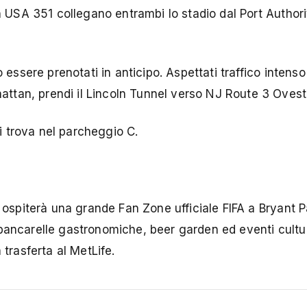
h USA 351 collegano entrambi lo stadio dal Port Author
essere prenotati in anticipo. Aspettati traffico intenso
hattan, prendi il Lincoln Tunnel verso NJ Route 3 Ovest
si trova nel parcheggio C.
 ospiterà una grande Fan Zone ufficiale FIFA a Bryant P
bancarelle gastronomiche, beer garden ed eventi cultura
 trasferta al MetLife.