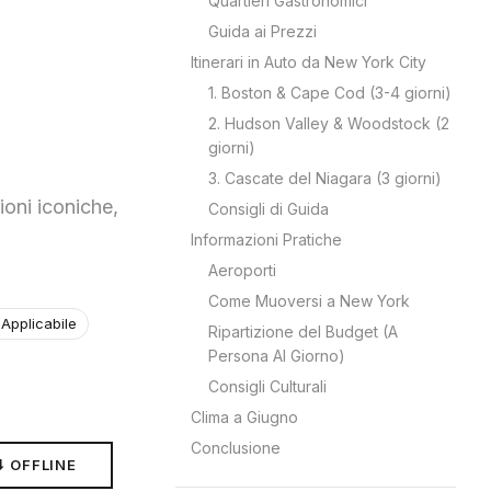
Quartieri Gastronomici
Guida ai Prezzi
Itinerari in Auto da New York City
1. Boston & Cape Cod (3-4 giorni)
2. Hudson Valley & Woodstock (2
giorni)
3. Cascate del Niagara (3 giorni)
oni iconiche,
Consigli di Guida
Informazioni Pratiche
Aeroporti
Come Muoversi a New York
Applicabile
Ripartizione del Budget (A
Persona Al Giorno)
Consigli Culturali
Clima a Giugno
Conclusione
⬇ OFFLINE