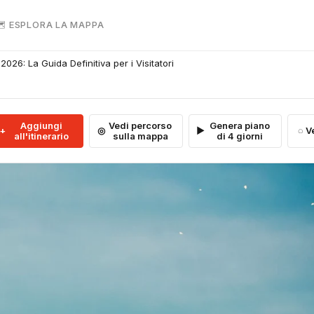
 ESPLORA LA MAPPA
26: La Guida Definitiva per i Visitatori
Aggiungi
Vedi percorso
Genera piano
V
all'itinerario
sulla mappa
di 4 giorni