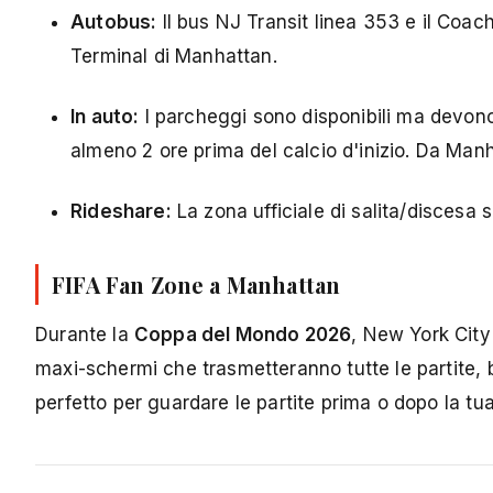
Autobus:
Il bus NJ Transit linea 353 e il Coac
Terminal di Manhattan.
In auto:
I parcheggi sono disponibili ma devono 
almeno 2 ore prima del calcio d'inizio. Da Man
Rideshare:
La zona ufficiale di salita/discesa 
FIFA Fan Zone a Manhattan
Durante la
Coppa del Mondo 2026
, New York City
maxi-schermi che trasmetteranno tutte le partite, 
perfetto per guardare le partite prima o dopo la tua