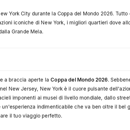
 New York City durante la Coppa del Mondo 2026. Tutto 
azioni iconiche di New York, i migliori quartieri dove all
 dalla Grande Mela.
e a braccia aperte la
Coppa del Mondo 2026
. Sebbene
 nel New Jersey, New York è il cuore pulsante dell'azio
cieli imponenti ai musei di livello mondiale, dallo stree
re un'esperienza indimenticabile che va ben oltre il bel
are il tuo viaggio perfetto.