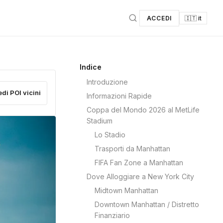
ACCEDI
🇮🇹 it
Indice
Introduzione
edi POI vicini
Informazioni Rapide
Coppa del Mondo 2026 al MetLife
Stadium
Lo Stadio
Trasporti da Manhattan
FIFA Fan Zone a Manhattan
Dove Alloggiare a New York City
Midtown Manhattan
Downtown Manhattan / Distretto
Finanziario