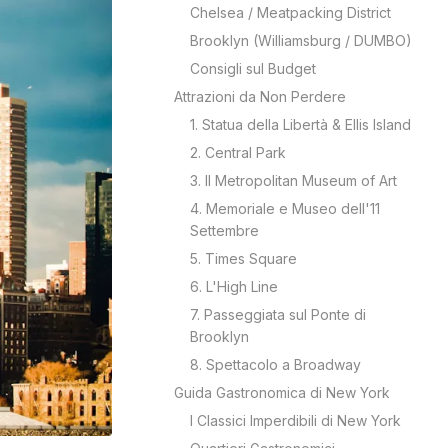
Chelsea / Meatpacking District
Brooklyn (Williamsburg / DUMBO)
Consigli sul Budget
Attrazioni da Non Perdere
1. Statua della Libertà & Ellis Island
2. Central Park
3. Il Metropolitan Museum of Art
4. Memoriale e Museo dell'11
Settembre
5. Times Square
6. L'High Line
7. Passeggiata sul Ponte di
Brooklyn
8. Spettacolo a Broadway
Guida Gastronomica di New York
I Classici Imperdibili di New York