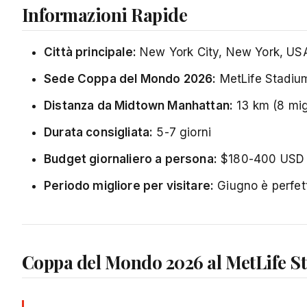
Informazioni Rapide
Città principale:
New York City, New York, US
Sede Coppa del Mondo 2026:
MetLife Stadium
Distanza da Midtown Manhattan:
13 km (8 mig
Durata consigliata:
5-7 giorni
Budget giornaliero a persona:
$180-400 USD
Periodo migliore per visitare:
Giugno è perfett
Coppa del Mondo 2026 al MetLife S