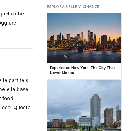
ESPLORA NELLE VICINANZE
quello che
oggiare,
Experience New York: The City That
Never Sleeps
 le partite si
ne e la base
t food
 gioco. Questa