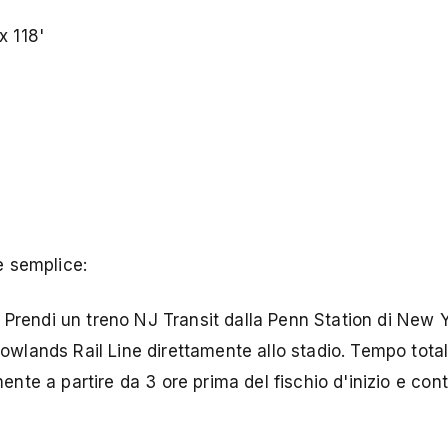
x 118'
è semplice:
Prendi un treno NJ Transit dalla Penn Station di New Y
owlands Rail Line direttamente allo stadio. Tempo total
ente a partire da 3 ore prima del fischio d'inizio e con