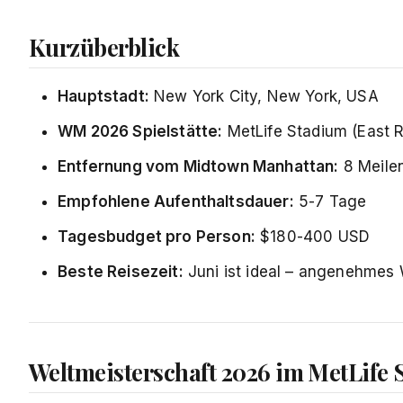
Kurzüberblick
Hauptstadt:
New York City, New York, USA
WM 2026 Spielstätte:
MetLife Stadium (East 
Entfernung vom Midtown Manhattan:
8 Meilen
Empfohlene Aufenthaltsdauer:
5-7 Tage
Tagesbudget pro Person:
$180-400 USD
Beste Reisezeit:
Juni ist ideal – angenehmes W
Weltmeisterschaft 2026 im MetLife