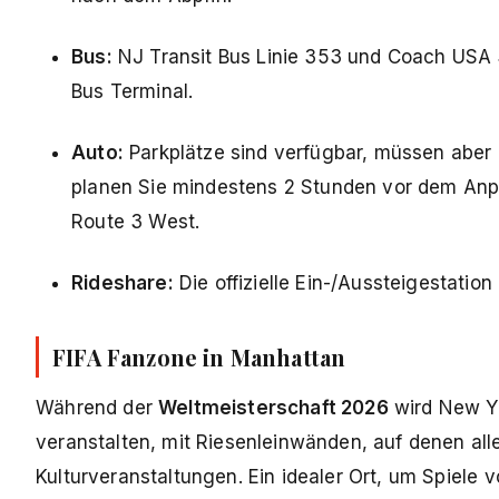
Bus:
NJ Transit Bus Linie 353 und Coach USA 
Bus Terminal.
Auto:
Parkplätze sind verfügbar, müssen aber
planen Sie mindestens 2 Stunden vor dem Anpf
Route 3 West.
Rideshare:
Die offizielle Ein-/Aussteigestation
FIFA Fanzone in Manhattan
Während der
Weltmeisterschaft 2026
wird New Yo
veranstalten, mit Riesenleinwänden, auf denen all
Kulturveranstaltungen. Ein idealer Ort, um Spiel