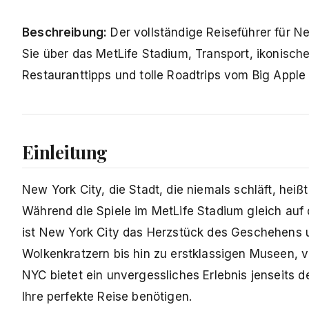
Beschreibung:
Der vollständige Reiseführer für N
Sie über das MetLife Stadium, Transport, ikonisc
Restauranttipps und tolle Roadtrips vom Big Appl
Einleitung
New York City, die Stadt, die niemals schläft, heiß
Während die Spiele im MetLife Stadium gleich auf
ist New York City das Herzstück des Geschehens u
Wolkenkratzern bis hin zu erstklassigen Museen, 
NYC bietet ein unvergessliches Erlebnis jenseits d
Ihre perfekte Reise benötigen.