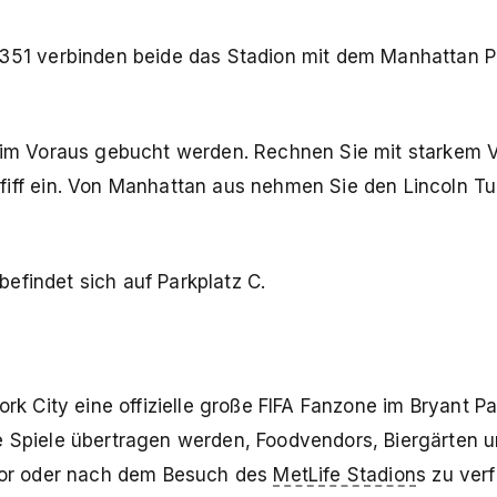
351 verbinden beide das Stadion mit dem Manhattan Po
 im Voraus gebucht werden. Rechnen Sie mit starkem V
iff ein. Von Manhattan aus nehmen Sie den Lincoln Tu
 befindet sich auf Parkplatz C.
rk City eine offizielle große FIFA Fanzone im Bryant Pa
e Spiele übertragen werden, Foodvendors, Biergärten 
e vor oder nach dem Besuch des
MetLife Stadion
s zu verf