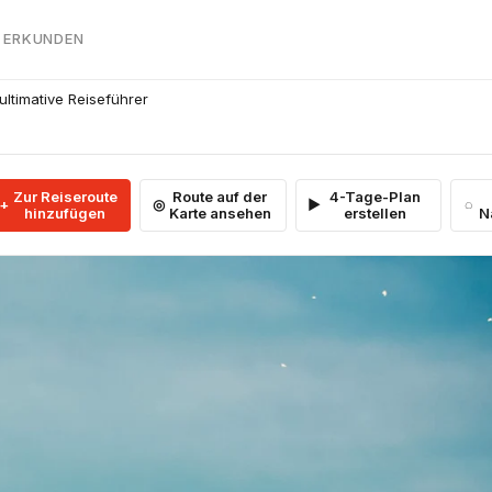
 ERKUNDEN
ultimative Reiseführer
Zur Reiseroute
Route auf der
4-Tage-Plan
hinzufügen
Karte ansehen
erstellen
N