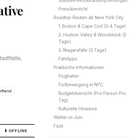
Stadtteil-Restaurantempfehlungen
ative
Preisübersicht
Roadtrip-Routen ab New York City
1. Boston & Cape Cod (3-4 Tage)
2. Hudson Valley & Woodstock (2
Tage)
3. Niagarafälle (3 Tage)
adtteile,
Fahrtipps
Praktische Informationen
Flughäfen
Fortbewegung in NYC
effend
Budgetübersicht (Pro Person Pro
Tag)
Kulturelle Hinweise
Wetter im Juni
Fazit
⬇ OFFLINE