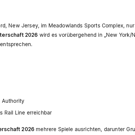
ford, New Jersey, im Meadowlands Sports Complex, nu
terschaft 2026
wird es vorübergehend in „New York/
 entsprechen.
 Authority
 Rail Line erreichbar
erschaft 2026
mehrere Spiele ausrichten, darunter Gr