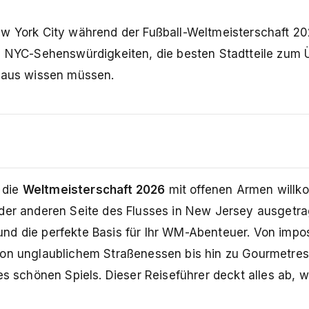
ew York City während der Fußball-Weltmeisterschaft 20
he NYC-Sehenswürdigkeiten, die besten Stadtteile zum
e aus wissen müssen.
t die
Weltmeisterschaft 2026
mit offenen Armen will
 der anderen Seite des Flusses in New Jersey ausgetr
nd die perfekte Basis für Ihr WM-Abenteuer. Von imp
von unglaublichem Straßenessen bis hin zu Gourmetres
es schönen Spiels. Dieser Reiseführer deckt alles ab, w