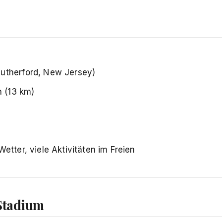
Rutherford, New Jersey)
 (13 km)
etter, viele Aktivitäten im Freien
 Stadium