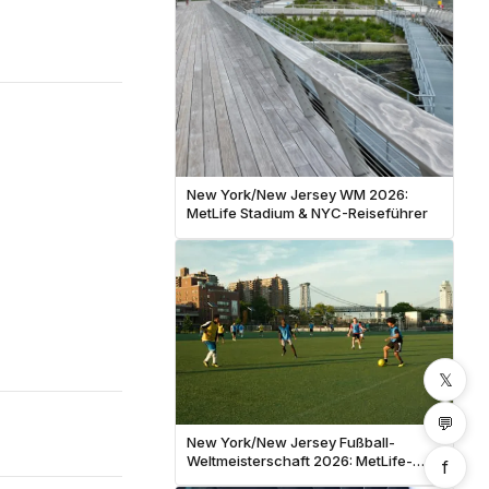
New York/New Jersey WM 2026:
MetLife Stadium & NYC-Reiseführer
𝕏
💬
New York/New Jersey Fußball-
Weltmeisterschaft 2026: MetLife-
f
Stadion, Manhattan & Vollständiger