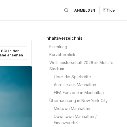
ANMELDEN
🇩🇪 de
Inhaltsverzeichnis
Einleitung
POI in der
Kurzüberblick
ähe ansehen
Weltmeisterschaft 2026 im MetLife
Stadium
Über die Spielstätte
Anreise aus Manhattan
FIFA Fanzone in Manhattan
Übernachtung in New York City
Midtown Manhattan
Downtown Manhattan /
Finanzviertel