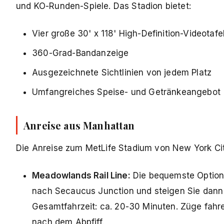
und KO-Runden-Spiele. Das Stadion bietet:
Vier große 30' x 118' High-Definition-Videotafe
360-Grad-Bandanzeige
Ausgezeichnete Sichtlinien von jedem Platz
Umfangreiches Speise- und Getränkeangebot
Anreise aus Manhattan
Die Anreise zum MetLife Stadium von New York City
Meadowlands Rail Line:
Die bequemste Option
nach Secaucus Junction und steigen Sie dann 
Gesamtfahrzeit: ca. 20-30 Minuten. Züge fahr
nach dem Abpfiff.