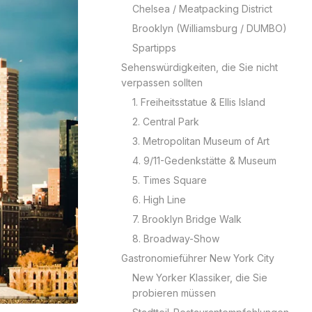
Chelsea / Meatpacking District
Brooklyn (Williamsburg / DUMBO)
Spartipps
Sehenswürdigkeiten, die Sie nicht
verpassen sollten
1. Freiheitsstatue & Ellis Island
2. Central Park
3. Metropolitan Museum of Art
4. 9/11-Gedenkstätte & Museum
5. Times Square
6. High Line
7. Brooklyn Bridge Walk
8. Broadway-Show
Gastronomieführer New York City
New Yorker Klassiker, die Sie
probieren müssen