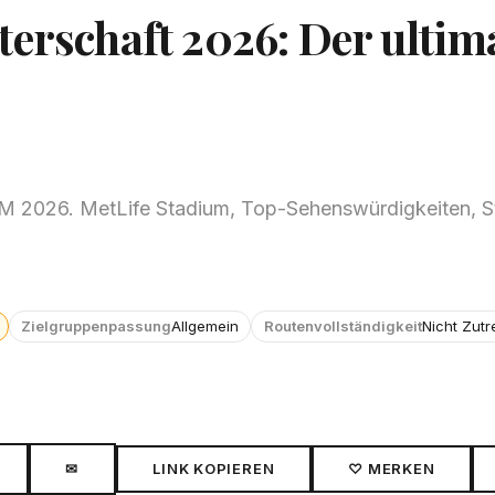
erschaft 2026: Der ultim
WM 2026. MetLife Stadium, Top-Sehenswürdigkeiten, St
Zielgruppenpassung
Allgemein
Routenvollständigkeit
Nicht Zutr
✉
LINK KOPIEREN
♡ MERKEN