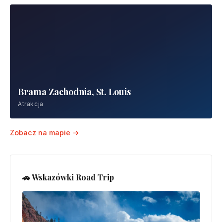
Brama Zachodnia, St. Louis
Atrakcja
Zobacz na mapie →
🚗 Wskazówki Road Trip