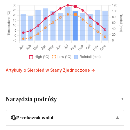
Artykuły o Sierpień w Stany Zjednoczone →
Narzędzia podróży
▼
💱
Przelicznik walut
▼