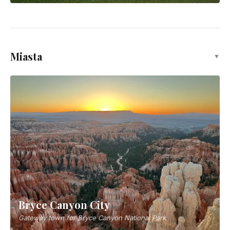
Miasta
▼
Bryce Canyon City
Gateway town for Bryce Canyon National Park