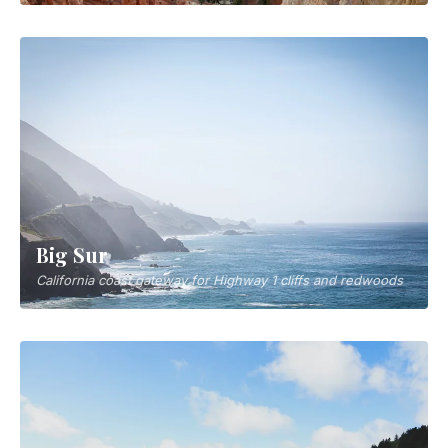
Big Sur
California coast gateway for Highway 1 cliffs and redwoods