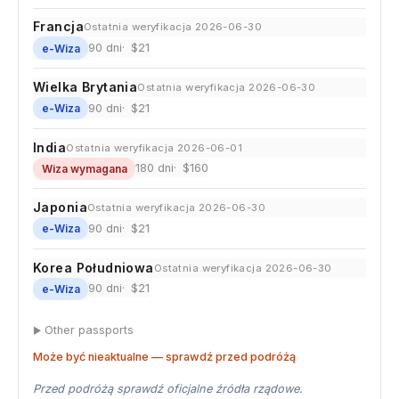
Francja
Ostatnia weryfikacja 2026-06-30
90 dni
$21
e-Wiza
Wielka Brytania
Ostatnia weryfikacja 2026-06-30
90 dni
$21
e-Wiza
India
Ostatnia weryfikacja 2026-06-01
180 dni
$160
Wiza wymagana
Japonia
Ostatnia weryfikacja 2026-06-30
90 dni
$21
e-Wiza
Korea Południowa
Ostatnia weryfikacja 2026-06-30
90 dni
$21
e-Wiza
Other passports
Może być nieaktualne — sprawdź przed podróżą
Przed podróżą sprawdź oficjalne źródła rządowe.