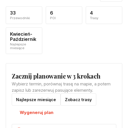
33
6
4
Przewodniki
POI
Trasy
Kwiecień-
Październik
Najlepsze
miesiące
Zacznij planowanie w 3 krokach
Wybierz termin, porównaj trasę na mapie, a potem
zapisz lub zarezerwuj pasujące elementy.
Najlepsze miesiące
Zobacz trasy
Wygeneruj plan