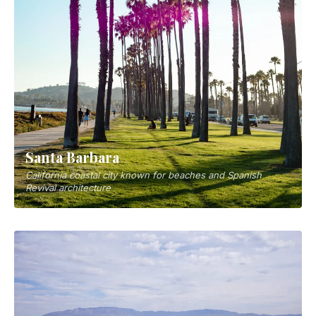
Santa Barbara
California coastal city known for beaches and Spanish
Revival architecture