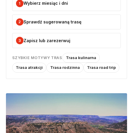
Wybierz miesiąc i dni
1
Sprawdź sugerowaną trasę
2
Zapisz lub zarezerwuj
3
Trasa kulinarna
SZYBKIE MOTYWY TRAS
Trasa atrakcji
Trasa rodzinna
Trasa road trip