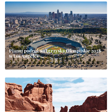
Planuj podróż na Igrzyska Olimpijskie 2028
w Los Angeles
7 dni