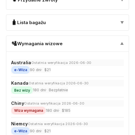
🧳
Lista bagażu
▼
🛂
Wymagania wizowe
▼
Australia
Ostatnia weryfikacja 2026-06-30
90 dni
$21
e-Wiza
Kanada
Ostatnia weryfikacja 2026-06-30
180 dni
Bezpłatnie
Bez wizy
Chiny
Ostatnia weryfikacja 2026-06-30
180 dni
$185
Wiza wymagana
Niemcy
Ostatnia weryfikacja 2026-06-30
90 dni
$21
e-Wiza