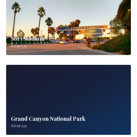
SoFi Stadium
Atrakcja
Grand Canyon National Park
Atrakcja