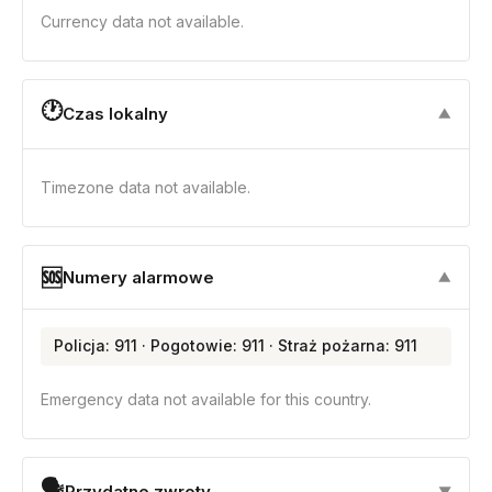
Currency data not available.
🕐
Czas lokalny
▼
Timezone data not available.
🆘
Numery alarmowe
▼
Policja: 911 · Pogotowie: 911 · Straż pożarna: 911
Emergency data not available for this country.
🗣
Przydatne zwroty
▼