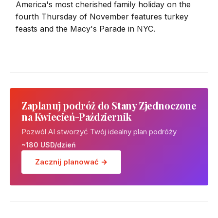
America's most cherished family holiday on the
fourth Thursday of November features turkey
feasts and the Macy's Parade in NYC.
Zaplanuj podróż do Stany Zjednoczone
na Kwiecień-Październik
Pozwól AI stworzyć Twój idealny plan podróży
~180 USD/dzień
Zacznij planować →