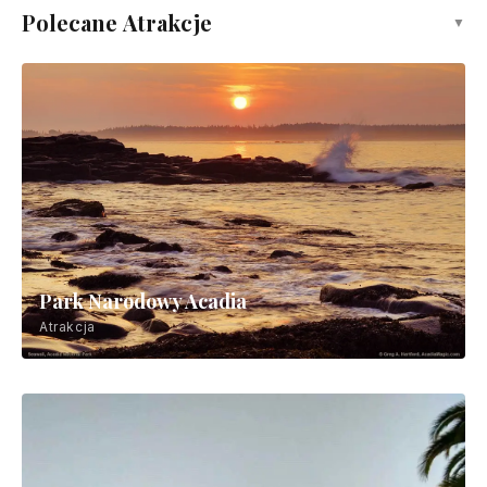
Polecane Atrakcje
▼
Park Narodowy Acadia
Atrakcja