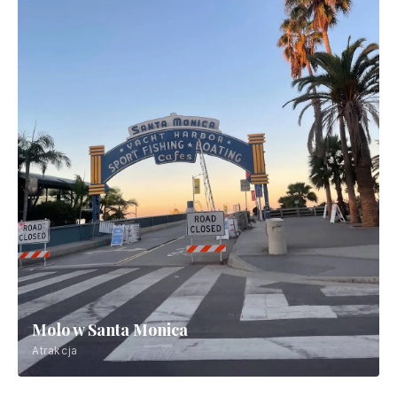
Molo w Santa Monica
Atrakcja