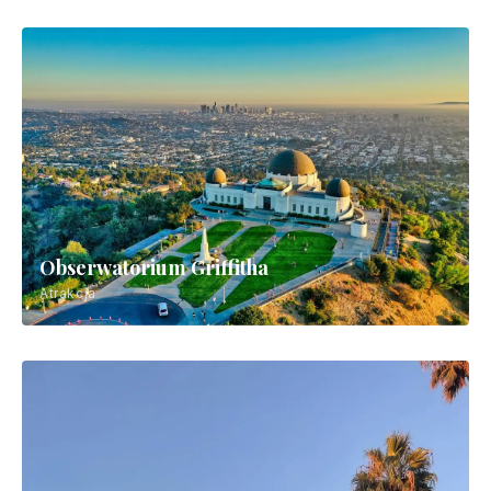
Obserwatorium Griffitha
Atrakcja