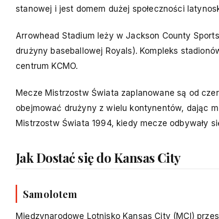
stanowej i jest domem dużej społeczności latynos
Arrowhead Stadium leży w Jackson County Sports
drużyny baseballowej Royals). Kompleks stadionó
centrum KCMO.
Mecze Mistrzostw Świata zaplanowane są od czer
obejmować drużyny z wielu kontynentów, dając m
Mistrzostw Świata 1994, kiedy mecze odbywały 
Jak Dostać się do Kansas City
Samolotem
Międzynarodowe Lotnisko Kansas City (MCI) prze