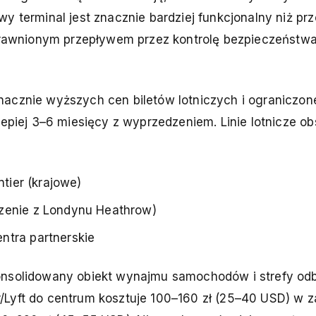
y terminal jest znacznie bardziej funkcjonalny niż prz
sprawnionym przepływem przez kontrolę bezpieczeństwa
acznie wyższych cen biletów lotniczych i ograniczon
lepiej 3–6 miesięcy z wyprzedzeniem. Linie lotnicze o
ntier (krajowe)
czenie z Londynu Heathrow)
ntra partnerskie
onsolidowany obiekt wynajmu samochodów i strefy odb
/Lyft do centrum kosztuje 100–160 zł (25–40 USD) w z