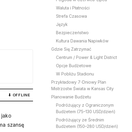
Waluta i Płatności
Strefa Czasowa
Język
Bezpieczeństwo
Kultura Dawania Napiwków
Gdzie Się Zatrzymać
Centrum / Power & Light District
Opcje Budżetowe
W Pobliżu Stadionu
Przykładowy 7-Dniowy Plan
Mistrzostw Świata w Kansas City
⬇ OFFLINE
Planowanie Budżetu
Podróżujący z Ograniczonym
Budżetem (75–130 USD/dzień)
 jako
Podróżujący ze Średnim
 ma szansę
Budżetem (150–280 USD/dzień)