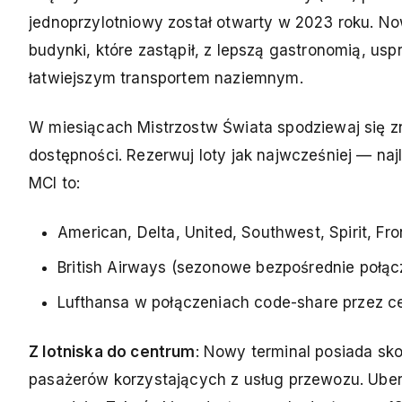
jednoprzylotniowy został otwarty w 2023 roku. Now
budynki, które zastąpił, z lepszą gastronomią, u
łatwiejszym transportem naziemnym.
W miesiącach Mistrzostw Świata spodziewaj się zn
dostępności. Rezerwuj loty jak najwcześniej — naj
MCI to:
American, Delta, United, Southwest, Spirit, Fro
British Airways (sezonowe bezpośrednie połą
Lufthansa w połączeniach code-share przez ce
Z lotniska do centrum
: Nowy terminal posiada sk
pasażerów korzystających z usług przewozu. Uber