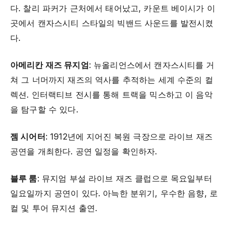
다. 찰리 파커가 근처에서 태어났고, 카운트 베이시가 이
곳에서 캔자스시티 스타일의 빅밴드 사운드를 발전시켰
다.
아메리칸 재즈 뮤지엄
: 뉴올리언스에서 캔자스시티를 거
쳐 그 너머까지 재즈의 역사를 추적하는 세계 수준의 컬
렉션. 인터랙티브 전시를 통해 트랙을 믹스하고 이 음악
을 탐구할 수 있다.
젬 시어터
: 1912년에 지어진 복원 극장으로 라이브 재즈
공연을 개최한다. 공연 일정을 확인하자.
블루 룸
: 뮤지엄 부설 라이브 재즈 클럽으로 목요일부터
일요일까지 공연이 있다. 아늑한 분위기, 우수한 음향, 로
컬 및 투어 뮤지션 출연.