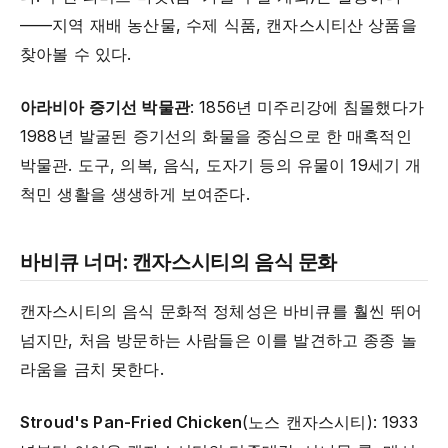
——지역 재배 농산물, 수제 식품, 캔자스시티산 상품을
찾아볼 수 있다.
아라비아 증기선 박물관
: 1856년 미주리강에 침몰했다가
1988년 발굴된 증기선의 화물을 중심으로 한 매혹적인
박물관. 도구, 의복, 음식, 도자기 등의 유물이 19세기 개
척민 생활을 생생하게 보여준다.
바비큐 너머: 캔자스시티의 음식 문화
캔자스시티의 음식 문화적 정체성은 바비큐를 훨씬 뛰어
넘지만, 처음 방문하는 사람들은 이를 발견하고 종종 놀
라움을 금치 못한다.
Stroud's Pan-Fried Chicken
(노스 캔자스시티): 1933