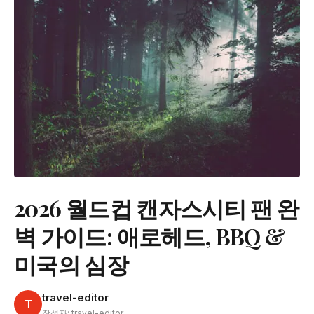
2026 월드컵 캔자스시티 팬 완
벽 가이드: 애로헤드, BBQ &
미국의 심장
travel-editor
T
작성자: travel-editor