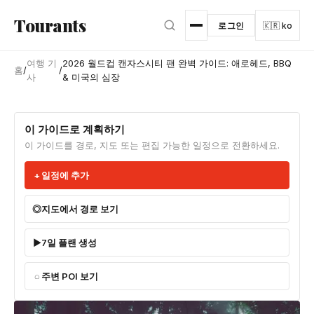
본문으로 건너뛰기
Tourants
로그인
🇰🇷 ko
여행 기
2026 월드컵 캔자스시티 팬 완벽 가이드: 애로헤드, BBQ
홈
/
/
사
& 미국의 심장
이 가이드로 계획하기
이 가이드를 경로, 지도 또는 편집 가능한 일정으로 전환하세요.
일정에 추가
지도에서 경로 보기
7일 플랜 생성
주변 POI 보기