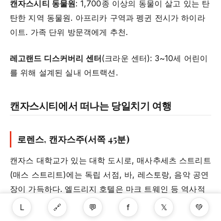
캔자스시티 동물원
: 1,700종 이상의 동물이 살고 있는 탄
탄한 지역 동물원. 아프리카 구역과 펭귄 전시가 하이라
이트. 가족 단위 방문객에게 추천.
레고랜드 디스커버리 센터
(크라운 센터): 3~10세 어린이
를 위해 설계된 실내 어트랙션.
캔자스시티에서 떠나는 당일치기 여행
로렌스, 캔자스주(서쪽 45분)
캔자스 대학교가 있는 대학 도시로, 매사추세츠 스트리트
(매스 스트리트)에는 독립 서점, 바, 레스토랑, 음악 공연
장이 가득하다. 엘드리지 호텔은 마크 트웨인 등 역사적
인물들이 묵었던 곳이다. 오후 당일 여행에 적합하다.
L
🔗
💬
f
𝕏
💚