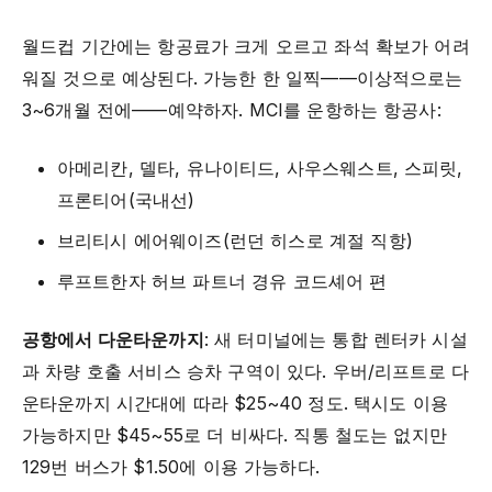
월드컵 기간에는 항공료가 크게 오르고 좌석 확보가 어려
워질 것으로 예상된다. 가능한 한 일찍——이상적으로는
3~6개월 전에——예약하자. MCI를 운항하는 항공사:
아메리칸, 델타, 유나이티드, 사우스웨스트, 스피릿,
프론티어(국내선)
브리티시 에어웨이즈(런던 히스로 계절 직항)
루프트한자 허브 파트너 경유 코드셰어 편
공항에서 다운타운까지
: 새 터미널에는 통합 렌터카 시설
과 차량 호출 서비스 승차 구역이 있다. 우버/리프트로 다
운타운까지 시간대에 따라 $25~40 정도. 택시도 이용
가능하지만 $45~55로 더 비싸다. 직통 철도는 없지만
129번 버스가 $1.50에 이용 가능하다.