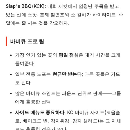
Slap's BBQ
(KCK): 대회 서킷에서 엄청난 주목을 받고
있는 신예 스팟. 훈제 칠면조와 소 갈비가 하이라이트. 주
말에는 줄 서는 것을 각오하자.
바비큐 프로 팁
가장 인기 있는 곳의
평일 점심
은 대기 시간을 크게
줄여준다
일부 전통 노포는
현금만 받는다
; 다른 곳들은 카드
도 된다
많은 바비큐 조인트는 파운드 단위로 판매——그룹
에게 훌륭한 선택
사이드 메뉴도 중요하다
: KC 바비큐 사이드(코울슬
로, 베이크드 빈, 감자튀김, 감자 샐러드)는 그 자체
로도 훌륭한 경우가 많다