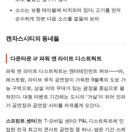
소스는 보통 테이블에 비치되어 있다; 고기를 먼저
순수하게 맛본 다음 소스를 곁들여 보자
캔자스시티의 동네들
다운타운 & 파워 앤 라이트 디스트릭트
파워 앤 라이트 디스트릭트는 엔터테인먼트 허브——바,
레스토랑, 라이브 뮤직 공연장이 가득한 9블록의 도보 가
능 구역으로, 상설 야외 무대가 있는 광장을 중심으로 펼
쳐진다. 대형 이벤트 기간에는 도시의 '거실'이 되어 인파
가 공연장과 공연장 사이를 자유롭게 오간다.
스프린트 센터
(현 T-모바일 센터): P&L 디스트릭트에 인
접한 전국 최고의 콘서트 공연장 중 하나. 방문 기간 스케