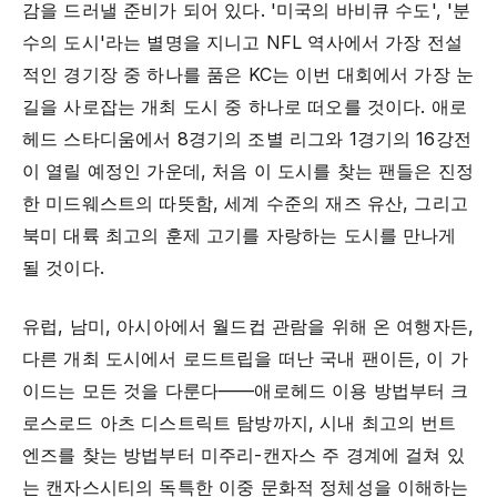
감을 드러낼 준비가 되어 있다. '미국의 바비큐 수도', '분
수의 도시'라는 별명을 지니고 NFL 역사에서 가장 전설
적인 경기장 중 하나를 품은 KC는 이번 대회에서 가장 눈
길을 사로잡는 개최 도시 중 하나로 떠오를 것이다. 애로
헤드 스타디움에서 8경기의 조별 리그와 1경기의 16강전
이 열릴 예정인 가운데, 처음 이 도시를 찾는 팬들은 진정
한 미드웨스트의 따뜻함, 세계 수준의 재즈 유산, 그리고
북미 대륙 최고의 훈제 고기를 자랑하는 도시를 만나게
될 것이다.
유럽, 남미, 아시아에서 월드컵 관람을 위해 온 여행자든,
다른 개최 도시에서 로드트립을 떠난 국내 팬이든, 이 가
이드는 모든 것을 다룬다——애로헤드 이용 방법부터 크
로스로드 아츠 디스트릭트 탐방까지, 시내 최고의 번트
엔즈를 찾는 방법부터 미주리-캔자스 주 경계에 걸쳐 있
는 캔자스시티의 독특한 이중 문화적 정체성을 이해하는