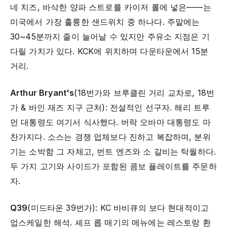
네 치즈, 바삭한 양파 스트로를 카이저 롤에 넣은——는
미국에서 가장 훌륭한 샌드위치 중 하나다. 주말에는
30~45분까지 줄이 늘어날 수 있지만 주유소 지점은 기
다릴 가치가 있다. KCK에 위치하며 다운타운에서 15분
거리.
Arthur Bryant's
(18번가와 브루클린 거리 교차로, 18번
가 & 바인 재즈 지구 근처): 전설적인 선구자. 해리 트루
먼 대통령도 여기서 식사했다. 버락 오바마 대통령도 마
찬가지다. 소스는 경쟁 업체보다 진하고 복잡하며, 분위
기는 소박함 그 자체고, 번트 엔즈와 소 갈비는 탁월하다.
두 가지 고기와 사이드가 포함된 콤보 플레이트를 주문하
자.
Q39
(미드타운 39번가): KC 바비큐의 보다 현대적이고
업스케일한 해석. 셰프 롭 매기의 메뉴에는 레스토랑 환