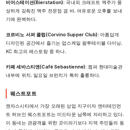
비어스테이션(Bierstation)
: 국내외 크래프트 맥주가 풍
성하게 갖춰진 맥주 전문점 겸 바. 여유로운 오후를 보내
기에 완벽하다.
코르비노 서퍼 클럽(Corvino Supper Club)
: 아름답게
디자인된 공간에서 즐기는 업스케일 팜투테이블 다이닝.
KC 최고의 레스토랑 중 하나.
카페 세바스티엔(Café Sebastienne)
: 켐퍼 현대미술관
내부에 위치. 일요일 브런치가 특히 훌륭하다.
웨스트포트
캔자스시티에서 가장 오래된 상업 지구이자 엔터테인먼
트 허브인 웨스트포트는 미드타운 남쪽에 자리하고 있다.
이 동네는 관광객을 위한 곳이라기보다 지역 주민들의 동