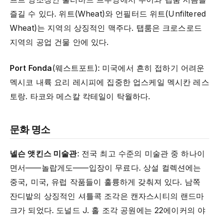
즐길 수 있다. 위트(Wheat)와 언필터드 위트(Unfiltered
Wheat)는 지역의 상징적인 맥주다. 탭룸은 크로스로드
지역의 공업 건물 안에 있다.
Port Fonda
(웨스트포트): 미국에서 흔히 접하기 어려운
멕시코 내륙 요리 레시피에 집중한 업스케일 멕시칸 레스
토랑. 타코와 메스칼 칵테일이 탁월하다.
문화 명소
넬슨 앳킨스 미술관
: 전국 최고 수준의 미술관 중 하나이
면서——놀랍게도——입장이 무료다. 상설 컬렉션에는
중국, 미국, 유럽 작품들이 훌륭하게 갖춰져 있다. 남쪽
잔디밭의 상징적인 셔틀콕 조각은 캔자스시티의 랜드마
크가 되었다. 도널드 J. 홀 조각 공원에는 22에이커의 야