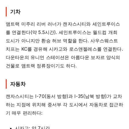
기차
앰트랙 미주리 리버 러너가 캔자스시티와 세인트루이스
를 연결한다(약 5.5시간). 세인트루이스는 월드컵 개최
도시가 아니지만 환승 허브 역할을 한다. 사우스웨스트
치프는 KC를 경유해 시카고와 로스앤젤레스를 연결한다.
다운타운의 유니언 스테이션은 아름다운 보자르 양식의
건물로 앰트랙 정류장이기도 하다.
자동차
캔자스시티는 I-70(동서 방향)과 I-35(남북 방향)가 교차
하는 지점에 위치해 중서부 각 도시에서 자동차로 접근하
기 매우 편리하다:
시카고: 약 7시간