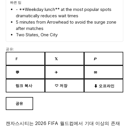
빠른 팁
- **Weekday lunch** at the most popular spots
dramatically reduces wait times
5 minutes from Arrowhead to avoid the surge zone
after matches
Two States, One City
공유:
F
𝕏
𝙋
💬
✈
✉
링크 복사
♡ 저장
⬇ 오프라인
공유
캔자스시티는 2026 FIFA 월드컵에서 기대 이상의 존재