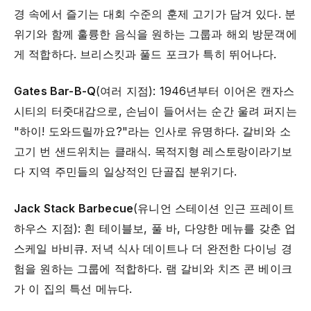
경 속에서 즐기는 대회 수준의 훈제 고기가 담겨 있다. 분
위기와 함께 훌륭한 음식을 원하는 그룹과 해외 방문객에
게 적합하다. 브리스킷과 풀드 포크가 특히 뛰어나다.
Gates Bar-B-Q
(여러 지점): 1946년부터 이어온 캔자스
시티의 터줏대감으로, 손님이 들어서는 순간 울려 퍼지는
"하이! 도와드릴까요?"라는 인사로 유명하다. 갈비와 소
고기 번 샌드위치는 클래식. 목적지형 레스토랑이라기보
다 지역 주민들의 일상적인 단골집 분위기다.
Jack Stack Barbecue
(유니언 스테이션 인근 프레이트
하우스 지점): 흰 테이블보, 풀 바, 다양한 메뉴를 갖춘 업
스케일 바비큐. 저녁 식사 데이트나 더 완전한 다이닝 경
험을 원하는 그룹에 적합하다. 램 갈비와 치즈 콘 베이크
가 이 집의 특선 메뉴다.