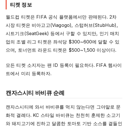
티켓 정보
월드컵 티켓은 FIFA 공식 플랫폼에서만 판매된다. 2차
시장 티켓은 비아고고(Viagogo), 스텁허브(StubHub),
시트기크(SeatGeek) 등에서 구할 수 있지만, 인기 매치
업의 조별 리그 티켓은 좌석당 $300~600에 달할 수 있
으며, 토너먼트 라운드 티켓은 $500~1,500 이상이다.
모든 티켓 소지자는 팬 ID 등록이 필요하다. FIFA 웹사이
트에서 미리 등록하자.
캔자스시티 바비큐 순례
캔자스시티에 와서 바비큐를 먹지 않는다면 그야말로 문
화적 결례다. KC 스타일 바비큐는 천천히 훈제한 소고기
와 돼지고기에 진하고 달콤한 토마토 기반 소스를 곁들인