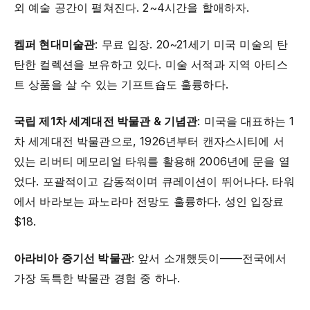
외 예술 공간이 펼쳐진다. 2~4시간을 할애하자.
켐퍼 현대미술관
: 무료 입장. 20~21세기 미국 미술의 탄
탄한 컬렉션을 보유하고 있다. 미술 서적과 지역 아티스
트 상품을 살 수 있는 기프트숍도 훌륭하다.
국립 제1차 세계대전 박물관 & 기념관
: 미국을 대표하는 1
차 세계대전 박물관으로, 1926년부터 캔자스시티에 서
있는 리버티 메모리얼 타워를 활용해 2006년에 문을 열
었다. 포괄적이고 감동적이며 큐레이션이 뛰어나다. 타워
에서 바라보는 파노라마 전망도 훌륭하다. 성인 입장료
$18.
아라비아 증기선 박물관
: 앞서 소개했듯이——전국에서
가장 독특한 박물관 경험 중 하나.