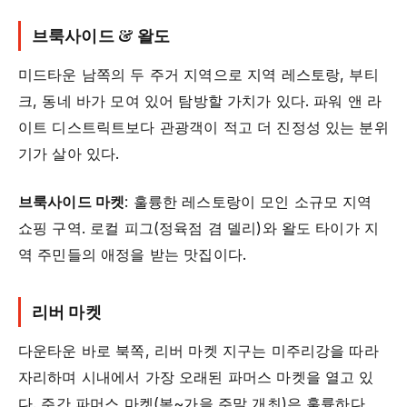
브룩사이드 & 왈도
미드타운 남쪽의 두 주거 지역으로 지역 레스토랑, 부티
크, 동네 바가 모여 있어 탐방할 가치가 있다. 파워 앤 라
이트 디스트릭트보다 관광객이 적고 더 진정성 있는 분위
기가 살아 있다.
브룩사이드 마켓
: 훌륭한 레스토랑이 모인 소규모 지역
쇼핑 구역. 로컬 피그(정육점 겸 델리)와 왈도 타이가 지
역 주민들의 애정을 받는 맛집이다.
리버 마켓
다운타운 바로 북쪽, 리버 마켓 지구는 미주리강을 따라
자리하며 시내에서 가장 오래된 파머스 마켓을 열고 있
다. 주간 파머스 마켓(봄~가을 주말 개최)은 훌륭하다