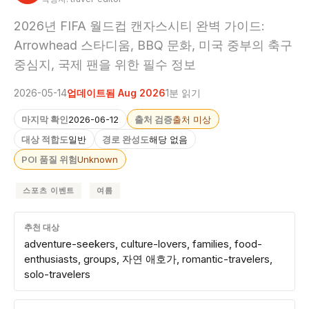
2026년 FIFA 월드컵 캔자스시티 완벽 가이드:
Arrowhead 스타디움, BBQ 문화, 미국 중부의 축구
중심지, 국제 팬을 위한 필수 정보
2026-05-14
업데이트됨 Aug 2026
1분 읽기
마지막 확인
2026-06-12
출처 검증
출처 미상
대상 적합도
일반
경로 완성도
해당 없음
POI 품질 위험
Unknown
스포츠 이벤트
여름
추천 대상
adventure-seekers, culture-lovers, families, food-
enthusiasts, groups, 자연 애호가, romantic-travelers,
solo-travelers