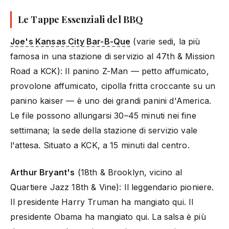
Le Tappe Essenziali del BBQ
Joe's Kansas City Bar-B-Que
(varie sedi, la più
famosa in una stazione di servizio al 47th & Mission
Road a KCK): Il panino Z-Man — petto affumicato,
provolone affumicato, cipolla fritta croccante su un
panino kaiser — è uno dei grandi panini d'America.
Le file possono allungarsi 30–45 minuti nei fine
settimana; la sede della stazione di servizio vale
l'attesa. Situato a KCK, a 15 minuti dal centro.
Arthur Bryant's
(18th & Brooklyn, vicino al
Quartiere Jazz 18th & Vine): Il leggendario pioniere.
Il presidente Harry Truman ha mangiato qui. Il
presidente Obama ha mangiato qui. La salsa è più