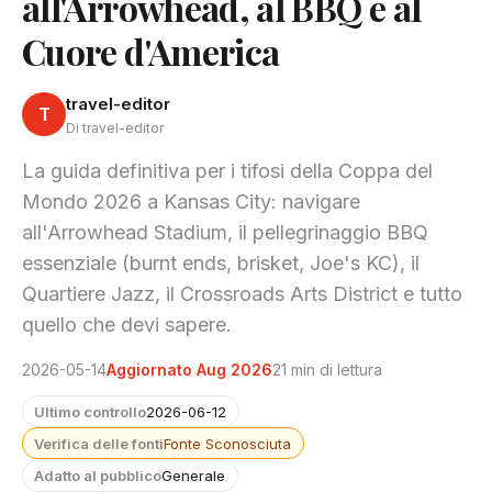
all'Arrowhead, al BBQ e al
Cuore d'America
travel-editor
T
Di travel-editor
La guida definitiva per i tifosi della Coppa del
Mondo 2026 a Kansas City: navigare
all'Arrowhead Stadium, il pellegrinaggio BBQ
essenziale (burnt ends, brisket, Joe's KC), il
Quartiere Jazz, il Crossroads Arts District e tutto
quello che devi sapere.
2026-05-14
Aggiornato Aug 2026
21 min di lettura
Ultimo controllo
2026-06-12
Verifica delle fonti
Fonte Sconosciuta
Adatto al pubblico
Generale