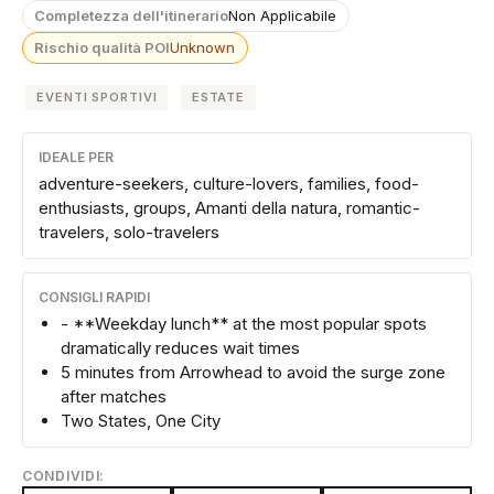
Completezza dell'itinerario
Non Applicabile
Rischio qualità POI
Unknown
EVENTI SPORTIVI
ESTATE
IDEALE PER
adventure-seekers, culture-lovers, families, food-
enthusiasts, groups, Amanti della natura, romantic-
travelers, solo-travelers
CONSIGLI RAPIDI
- **Weekday lunch** at the most popular spots
dramatically reduces wait times
5 minutes from Arrowhead to avoid the surge zone
after matches
Two States, One City
CONDIVIDI: