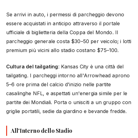
Se arrivi in auto, i permessi di parcheggio devono
essere acquistati in anticipo attraverso il portale
ufficiale di biglietteria della Coppa del Mondo. Il
parcheggio generale costa $30–50 per veicolo; i lotti
premium più vicini allo stadio costano $75–100.
Cultura del tailgating
: Kansas City è una città del
tailgating. I parcheggi intorno all'Arrowhead aprono
5–6 ore prima del calcio d'inizio nelle partite
casalinghe NFL, e aspettati un'energia simile per le
partite dei Mondiali. Porta o unisciti a un gruppo con
griglie portatili, sedie da giardino e bevande fredde.
All'Interno dello Stadio