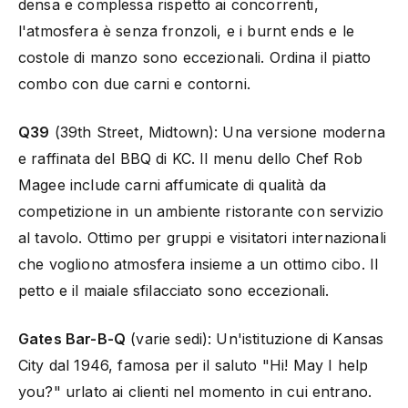
densa e complessa rispetto ai concorrenti,
l'atmosfera è senza fronzoli, e i burnt ends e le
costole di manzo sono eccezionali. Ordina il piatto
combo con due carni e contorni.
Q39
(39th Street, Midtown): Una versione moderna
e raffinata del BBQ di KC. Il menu dello Chef Rob
Magee include carni affumicate di qualità da
competizione in un ambiente ristorante con servizio
al tavolo. Ottimo per gruppi e visitatori internazionali
che vogliono atmosfera insieme a un ottimo cibo. Il
petto e il maiale sfilacciato sono eccezionali.
Gates Bar-B-Q
(varie sedi): Un'istituzione di Kansas
City dal 1946, famosa per il saluto "Hi! May I help
you?" urlato ai clienti nel momento in cui entrano.