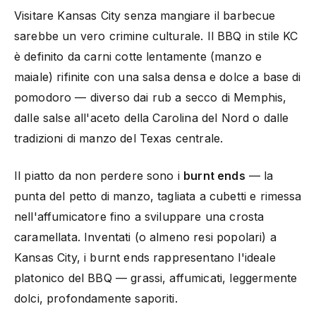
Visitare Kansas City senza mangiare il barbecue
sarebbe un vero crimine culturale. Il BBQ in stile KC
è definito da carni cotte lentamente (manzo e
maiale) rifinite con una salsa densa e dolce a base di
pomodoro — diverso dai rub a secco di Memphis,
dalle salse all'aceto della Carolina del Nord o dalle
tradizioni di manzo del Texas centrale.
Il piatto da non perdere sono i
burnt ends
— la
punta del petto di manzo, tagliata a cubetti e rimessa
nell'affumicatore fino a sviluppare una crosta
caramellata. Inventati (o almeno resi popolari) a
Kansas City, i burnt ends rappresentano l'ideale
platonico del BBQ — grassi, affumicati, leggermente
dolci, profondamente saporiti.