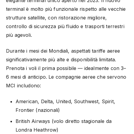
elegante terminal unico aperto nel 2023. Il nuovo
terminal è molto più funzionale rispetto alle vecchie
strutture satellite, con ristorazione migliore,
controllo di sicurezza più fluido e trasporti terrestri
più agevoli.
Durante i mesi dei Mondiali, aspettati tariffe aeree
significativamente più alte e disponibilità limitata.
Prenota i voli il prima possibile — idealmente con 3–
6 mesi di anticipo. Le compagnie aeree che servono
MCI includono:
American, Delta, United, Southwest, Spirit,
Frontier (nazionali)
British Airways (volo diretto stagionale da
Londra Heathrow)