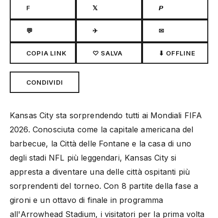
F
𝕏
𝙋
💬
✈
✉
COPIA LINK
♡ SALVA
⬇ OFFLINE
CONDIVIDI
Kansas City sta sorprendendo tutti ai Mondiali FIFA
2026. Conosciuta come la capitale americana del
barbecue, la Città delle Fontane e la casa di uno
degli stadi NFL più leggendari, Kansas City si
appresta a diventare una delle città ospitanti più
sorprendenti del torneo. Con 8 partite della fase a
gironi e un ottavo di finale in programma
all'Arrowhead Stadium, i visitatori per la prima volta