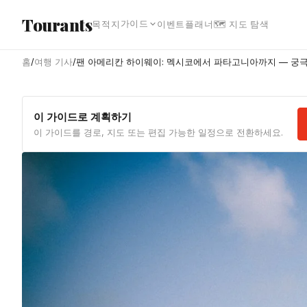
본문으로 건너뛰기
Tourants
가이드
목적지
이벤트
플래너
🗺 지도 탐색
홈
/
여행 기사
/
팬 아메리칸 하이웨이: 멕시코에서 파타고니아까지 — 궁극
이 가이드로 계획하기
이 가이드를 경로, 지도 또는 편집 가능한 일정으로 전환하세요.