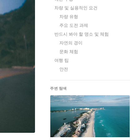
차량 및 실용적인 요건
차량 유형
주요 도전 과제
반드시 봐야 할 명소 및 체험
자연의 경이
문화 체험
여행 팁
안전
주변 탐색