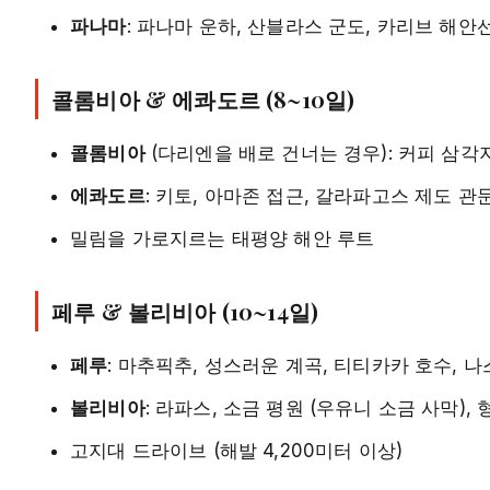
파나마
: 파나마 운하, 산블라스 군도, 카리브 해안
콜롬비아 & 에콰도르 (8~10일)
콜롬비아
(다리엔을 배로 건너는 경우): 커피 삼각
에콰도르
: 키토, 아마존 접근, 갈라파고스 제도 관
밀림을 가로지르는 태평양 해안 루트
페루 & 볼리비아 (10~14일)
페루
: 마추픽추, 성스러운 계곡, 티티카카 호수, 
볼리비아
: 라파스, 소금 평원 (우유니 소금 사막),
고지대 드라이브 (해발 4,200미터 이상)