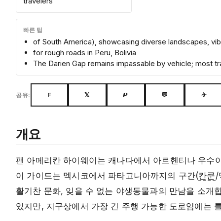
travelers
빠른 팁
of South America), showcasing diverse landscapes, vibr
for rough roads in Peru, Bolivia
The Darien Gap remains impassable by vehicle; most tra
F
𝕏
𝙋
💬
✈
공유:
개요
팬 아메리칸 하이웨이는 캐나다에서 아르헨티나 우수아이
이 가이드는 멕시코에서 파타고니아까지의 구간(
칸쿤
활기찬 문화, 잊을 수 없는 야생동물과의 만남을 소개합
있지만, 지구상에서 가장 긴 주행 가능한 도로임에는 