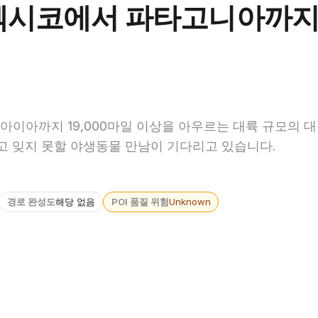
멕시코에서 파타고니아까지 
아까지 19,000마일 이상을 아우르는 대륙 규모의 대
리고 잊지 못할 야생동물 만남이 기다리고 있습니다.
경로 완성도
해당 없음
POI 품질 위험
Unknown