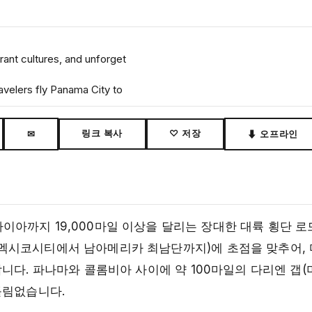
ant cultures, and unforget
velers fly Panama City to
링크 복사
♡ 저장
✉
⬇ 오프라인
아까지 19,000마일 이상을 달리는 장대한 대륙 횡단 
/멕시코시티에서 남아메리카 최남단까지)에 초점을 맞추어, 
니다. 파나마와 콜롬비아 사이에 약 100마일의 다리엔 갭(
틀림없습니다.