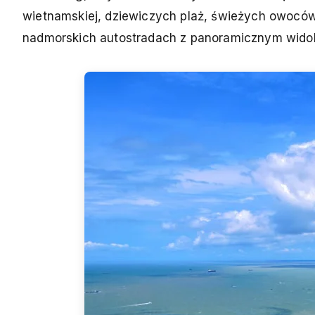
wietnamskiej, dziewiczych plaż, świeżych owocó
nadmorskich autostradach z panoramicznym wido