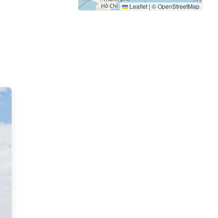
Leaflet
|
©
OpenStreetMap