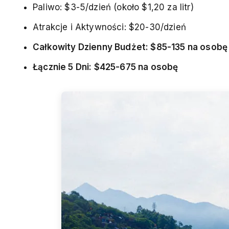
Paliwo: $3-5/dzień (około $1,20 za litr)
Atrakcje i Aktywności: $20-30/dzień
Całkowity Dzienny Budżet: $85-135 na osobę
Łącznie 5 Dni: $425-675 na osobę