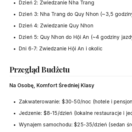
Dzień 2: Zwiedzanie Nha Trang
Dzień 3: Nha Trang do Quy Nhon (~3,5 godzin
Dzień 4: Zwiedzanie Quy Nhon
Dzień 5: Quy Nhon do Hội An (~4 godziny jazd
Dni 6-7: Zwiedzanie Hội An i okolic
Przegląd Budżetu
Na Osobę, Komfort Średniej Klasy
Zakwaterowanie: $30-50/noc (hotele i pensjo
Jedzenie: $8-15/dzień (lokalne restauracje i je
Wynajem samochodu: $25-35/dzień (sedan śre