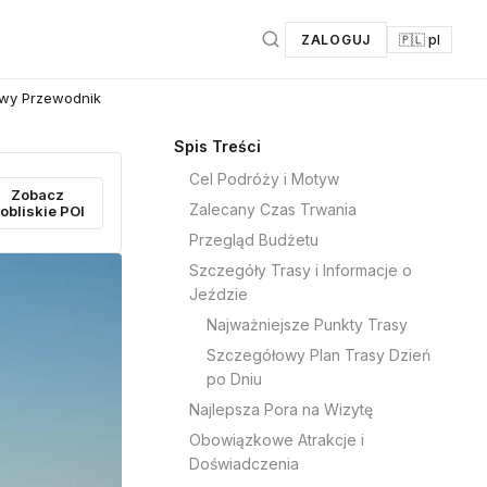
ZALOGUJ
🇵🇱 pl
owy Przewodnik
Spis Treści
Cel Podróży i Motyw
Zobacz
Zalecany Czas Trwania
obliskie POI
Przegląd Budżetu
Szczegóły Trasy i Informacje o
Jeździe
Najważniejsze Punkty Trasy
Szczegółowy Plan Trasy Dzień
po Dniu
Najlepsza Pora na Wizytę
Obowiązkowe Atrakcje i
Doświadczenia