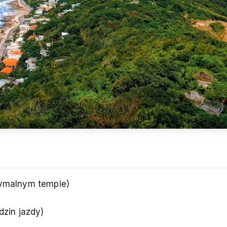
tymalnym tempie)
dzin jazdy)