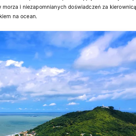
w morza i niezapomnianych doświadczeń za kierownic
kiem na ocean.