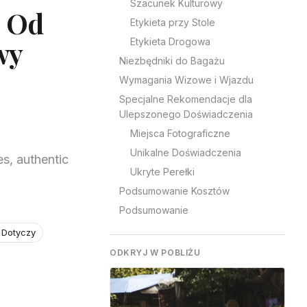
Szacunek Kulturowy
: Od
Etykieta przy Stole
wy
Etykieta Drogowa
Niezbędniki do Bagażu
Wymagania Wizowe i Wjazdu
Specjalne Rekomendacje dla
Ulepszonego Doświadczenia
Miejsca Fotograficzne
Unikalne Doświadczenia
s, authentic
Ukryte Perełki
Podsumowanie Kosztów
Podsumowanie
 Dotyczy
ODKRYJ W POBLIŻU