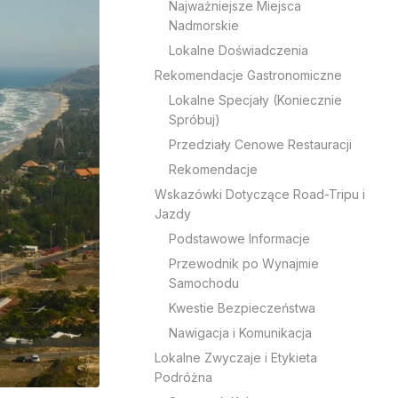
Najważniejsze Miejsca
Nadmorskie
Lokalne Doświadczenia
Rekomendacje Gastronomiczne
Lokalne Specjały (Koniecznie
Spróbuj)
Przedziały Cenowe Restauracji
Rekomendacje
Wskazówki Dotyczące Road-Tripu i
Jazdy
Podstawowe Informacje
Przewodnik po Wynajmie
Samochodu
Kwestie Bezpieczeństwa
Nawigacja i Komunikacja
Lokalne Zwyczaje i Etykieta
Podróżna