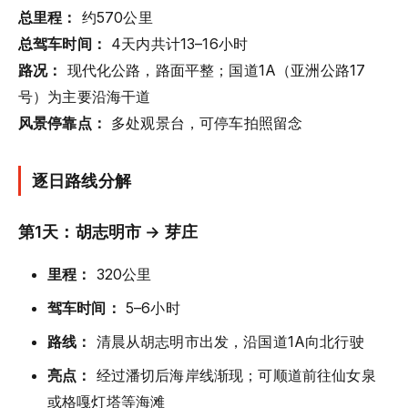
总里程：
约570公里
总驾车时间：
4天内共计13–16小时
路况：
现代化公路，路面平整；国道1A（亚洲公路17
号）为主要沿海干道
风景停靠点：
多处观景台，可停车拍照留念
逐日路线分解
第1天：胡志明市 → 芽庄
里程：
320公里
驾车时间：
5–6小时
路线：
清晨从胡志明市出发，沿国道1A向北行驶
亮点：
经过潘切后海岸线渐现；可顺道前往仙女泉
或格嘎灯塔等海滩