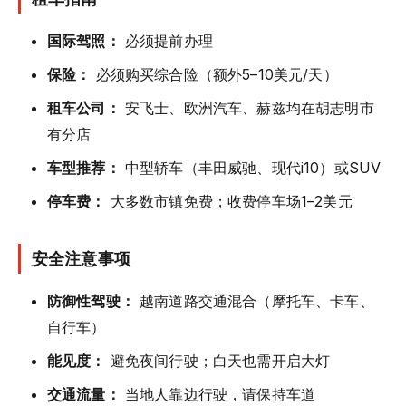
国际驾照：
必须提前办理
保险：
必须购买综合险（额外5–10美元/天）
租车公司：
安飞士、欧洲汽车、赫兹均在胡志明市
有分店
车型推荐：
中型轿车（丰田威驰、现代i10）或SUV
停车费：
大多数市镇免费；收费停车场1–2美元
安全注意事项
防御性驾驶：
越南道路交通混合（摩托车、卡车、
自行车）
能见度：
避免夜间行驶；白天也需开启大灯
交通流量：
当地人靠边行驶，请保持车道