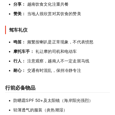
分享：
越南饮食文化注重共餐
赞美：
当地人很欣赏对其饮食的赞美
驾车礼仪
鸣笛：
频繁按喇叭是正常现象，不代表愤怒
摩托车手：
礼让摩的司机和电动车
行人：
注意观察，越南人不一定走斑马线
耐心：
交通有时混乱，保持冷静专注
行前必备物品
防晒霜SPF 50+及太阳镜（海岸阳光强烈）
轻薄透气的服装（炎热潮湿）