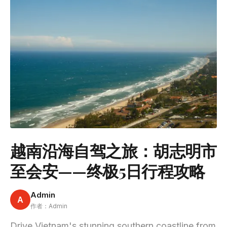
越南沿海自驾之旅：胡志明市
至会安——终极5日行程攻略
Admin
A
作者：Admin
Drive Vietnam's stunning southern coastline from