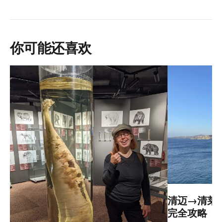
你可能还喜欢
清迈→清莱：
完全攻略