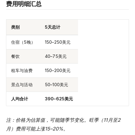
费用明细汇总
类别
5天总计
住宿（5晚）
150–250美元
餐饮
40–75美元
租车与油费
150–200美元
景点与活动
50–100美元
人均合计
390–625美元
注：价格为估算值，可能随季节变化。旺季（11月至2
月）费用可能上涨15–20%。