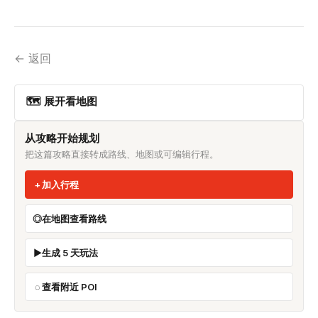
← 返回
🗺 展开看地图
从攻略开始规划
把这篇攻略直接转成路线、地图或可编辑行程。
加入行程
在地图查看路线
生成 5 天玩法
查看附近 POI