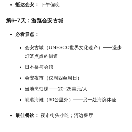
抵达会安：
下午偏晚
第6–7天：游览会安古城
必看景点：
会安古城（UNESCO世界文化遗产）——漫步
灯笼点点的街道
日本桥与会馆
会安夜市（仅周四至周日）
当地烹饪课——20–25美元/人
岘港海滩（30公里外）——另一处海滨体验
最佳餐饮：
夜市街头小吃；河边餐厅