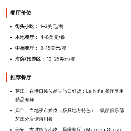
餐厅价位
街头小吃：
1–3美元/餐
本地餐厅：
4–8美元/餐
中档餐厅：
8–15美元/餐
海滨/旅游区：
12–25美元/餐
推荐餐厅
芽庄：在港口摊位品尝当日鲜货；La Niña 餐厅享用
精品海鲜
归仁：当地夜市摊位（极具地方特色）；帆船俱乐部
芽庄分店俯海用餐
会安：古城街头小吃；晨曦餐厅（Morning Glory）