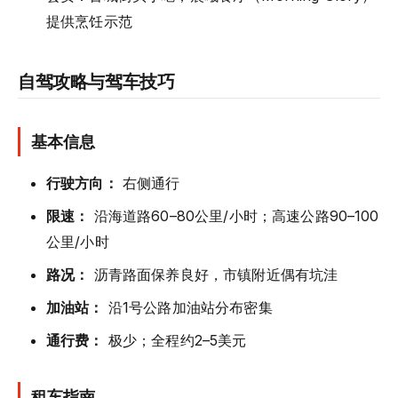
提供烹饪示范
自驾攻略与驾车技巧
基本信息
行驶方向：
右侧通行
限速：
沿海道路60–80公里/小时；高速公路90–100
公里/小时
路况：
沥青路面保养良好，市镇附近偶有坑洼
加油站：
沿1号公路加油站分布密集
通行费：
极少；全程约2–5美元
租车指南