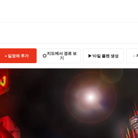
지도에서 경로 보
일정에 추가
10일 플랜 생성
기