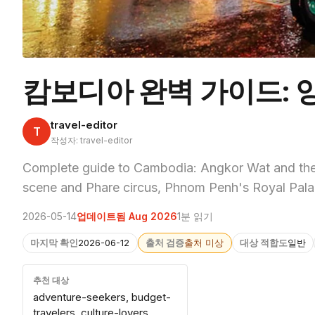
캄보디아 완벽 가이드: 앙코
travel-editor
T
작성자: travel-editor
Complete guide to Cambodia: Angkor Wat and the
scene and Phare circus, Phnom Penh's Royal Pa
2026-05-14
업데이트됨 Aug 2026
1분 읽기
마지막 확인
2026-06-12
출처 검증
출처 미상
대상 적합도
일반
추천 대상
adventure-seekers, budget-
travelers, culture-lovers,