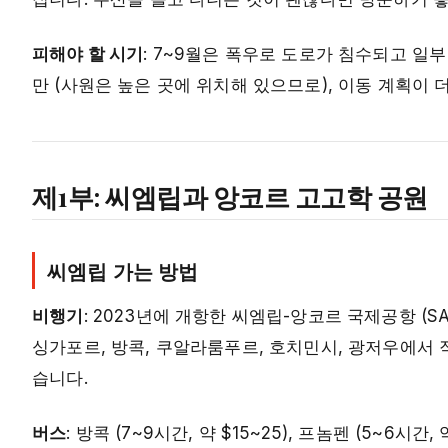
피해야 할 시기
: 7~9월은 폭우로 도로가 침수되고 일
만 (사원은 높은 곳에 위치해 있으므로), 이동 계획이 
제1부: 씨엠립과 앙코르 고고학 공원
씨엠립 가는 방법
비행기
: 2023년에 개항한 씨엠립-앙코르 국제공항 (S
싱가포르, 방콕, 쿠알라룸푸르, 호치민시, 광저우에서 직
습니다.
버스
: 방콕 (7~9시간, 약 $15~25), 프놈펜 (5~6시간,