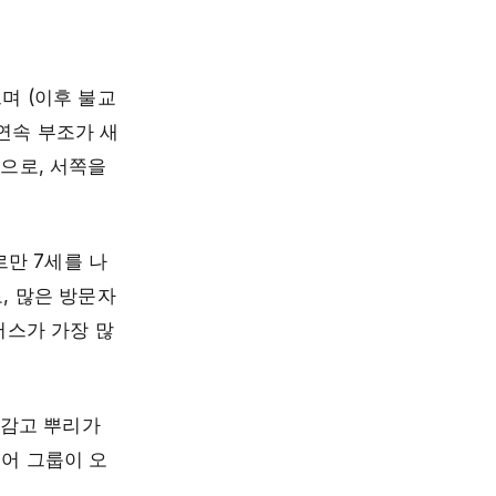
며 (이후 불교
 연속 부조가 새
)으로, 서쪽을
르만 7세를 나
, 많은 방문자
버스가 가장 많
 감고 뿌리가
투어 그룹이 오