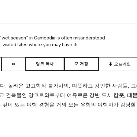
 "wet season" in Cambodia is often misunderstood
-visited sites where you may have th
링크 복사
♡ 저장
✉
⬇ 오프라인
. 놀라운 고고학적 불가사의, 따뜻하고 강인한 사람들, 
교 건축물인 앙코르와트부터 여유로운 강변 도시 캄폿, 때묻
 깊이 있는 여행 경험을 거의 모든 유형의 여행자가 감당할