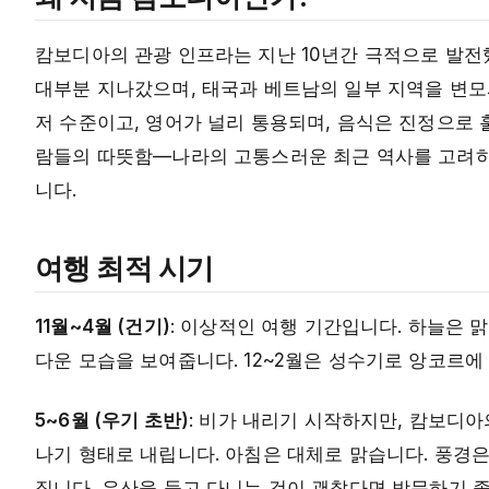
캄보디아의 관광 인프라는 지난 10년간 극적으로 발전
대부분 지나갔으며, 태국과 베트남의 일부 지역을 변모
저 수준이고, 영어가 널리 통용되며, 음식은 진정으로 
람들의 따뜻함—나라의 고통스러운 최근 역사를 고려
니다.
여행 최적 시기
11월~4월 (건기)
: 이상적인 여행 기간입니다. 하늘은 맑
다운 모습을 보여줍니다. 12~2월은 성수기로 앙코르에
5~6월 (우기 초반)
: 비가 내리기 시작하지만, 캄보디아
나기 형태로 내립니다. 아침은 대체로 맑습니다. 풍경
집니다. 우산을 들고 다니는 것이 괜찮다면 방문하기 