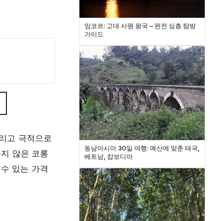
앙코르: 고대 사원 왕국 – 완전 심층 탐방
가이드
그리고 극적으로
동남아시아 30일 여행: 예산에 맞춘 태국,
지 않은 코롱
베트남, 캄보디아
 수 있는 가격