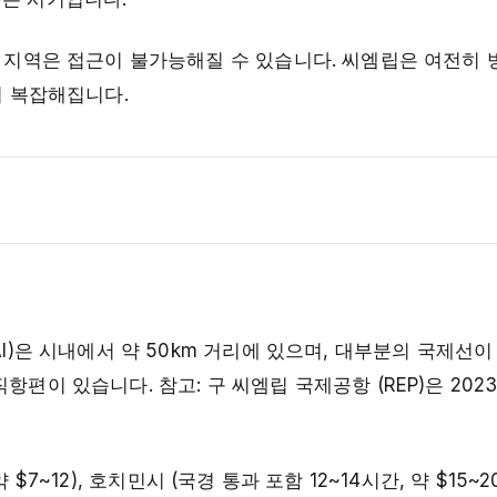
부 지역은 접근이 불가능해질 수 있습니다. 씨엠립은 여전히
더 복잡해집니다.
AI)은 시내에서 약 50km 거리에 있으며, 대부분의 국제선
항편이 있습니다. 참고: 구 씨엠립 국제공항 (REP)은 20
 약 $7~12), 호치민시 (국경 통과 포함 12~14시간, 약 $15~