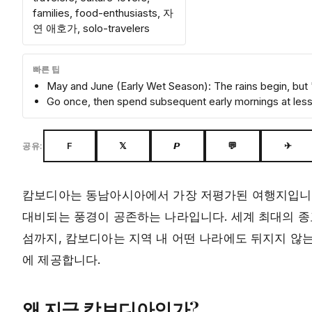
families, food-enthusiasts, 자
연 애호가, solo-travelers
빠른 팁
May and June (Early Wet Season): The rains begin, but
Go once, then spend subsequent early mornings at less
F
𝕏
𝙋
💬
✈
공유:
캄보디아는 동남아시아에서 가장 저평가된 여행지입니다
대비되는 풍경이 공존하는 나라입니다. 세계 최대의 종
섬까지, 캄보디아는 지역 내 어떤 나라에도 뒤지지 않는
에 제공합니다.
왜 지금 캄보디아인가?