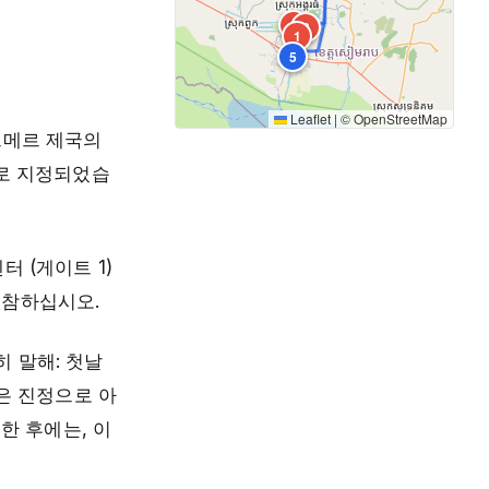
2
3
1
5
Leaflet
|
©
OpenStreetMap
크메르 제국의
으로 지정되었습
센터 (게이트 1)
지참하십시오.
 말해: 첫날
은 진정으로 아
한 후에는, 이