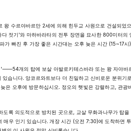
메르 왕 수르야바르만 2세에 의해 힌두교 사원으로 건설되었으
 바다 젓기'와 마하바라타의 전투 장면을 묘사한 800미터의
가 빠진 후 가장 좋은 시간대는 오후 늦은 시간 (15~17시
사원'——54개의 탑에 보살 아발로키테스바라 또는 왕 자야바
어 있습니다. 앙코르와트보다 더 친밀하고 신비로운 분위기로
 늦은 오후에 방문하십시오. 정오의 햇빛은 강렬하고, 관광
령하도록 의도적으로 방치된 곳으로, 교살 무화과나무가 탑을
매우 인기 있습니다. 개장 시간 (오전 7:30)에 도착하면 
 새벽의 이 사원은 정말 신비롭습니다.