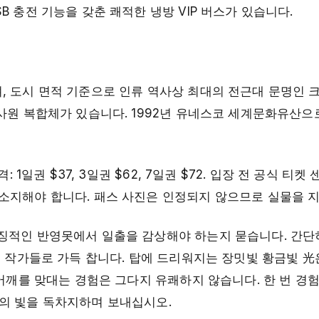
 충전 기능을 갖춘 쾌적한 냉방 VIP 버스가 있습니다.
, 도시 면적 기준으로 인류 역사상 최대의 전근대 문명인 
 사원 복합체가 있습니다. 1992년 유네스코 세계문화유산
 1일권 $37, 3일권 $62, 7일권 $72. 입장 전 공식 티켓 
소지해야 합니다. 패스 사진은 인정되지 않으므로 실물을 
징적인 반영못에서 일출을 감상해야 하는지 묻습니다. 간단히
진 작가들로 가득 찹니다. 탑에 드리워지는 장밋빛 황금빛 光
 어깨를 맞대는 경험은 그다지 유쾌하지 않습니다. 한 번 경험
의 빛을 독차지하며 보내십시오.