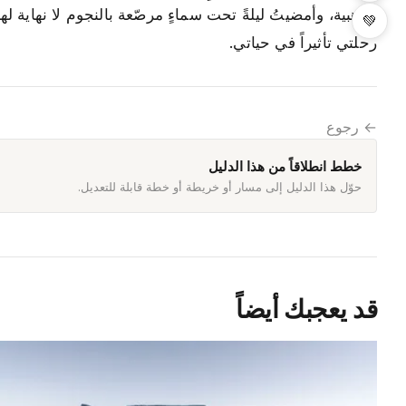
الذهبية، وأمضيتُ ليلةً تحت سماءٍ مرصّعة بالنجوم لا نهاية له
💚
رحلتي تأثيراً في حياتي.
← رجوع
خطط انطلاقاً من هذا الدليل
حوّل هذا الدليل إلى مسار أو خريطة أو خطة قابلة للتعديل.
قد يعجبك أيضاً