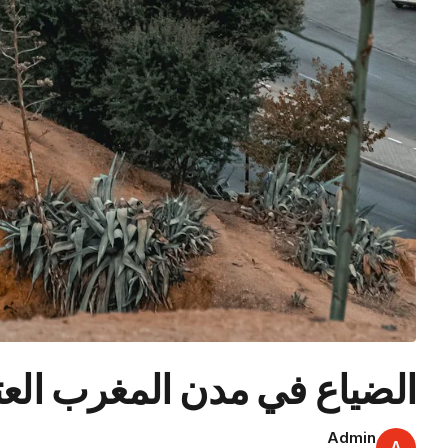
الضياع في مدن المغرب العت
Admin
A