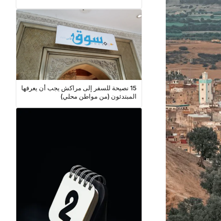
15 نصيحة للسفر إلى مراكش يجب أن يعرفها
المبتدئون (من مواطن محلي)