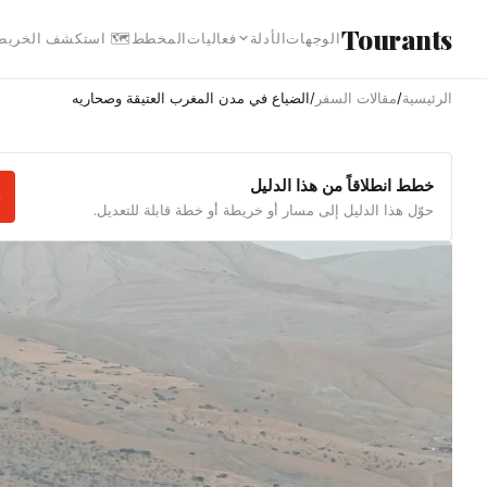
انتقل إلى المحتوى الرئيس
Tourants
 استكشف الخريطة
المخطط
فعاليات
الأدلة
الوجهات
الضياع في مدن المغرب العتيقة وصحاريه
/
مقالات السفر
/
الرئيسية
خطط انطلاقاً من هذا الدليل
حوّل هذا الدليل إلى مسار أو خريطة أو خطة قابلة للتعديل.