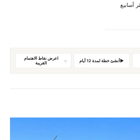
ر أسابيع
اعرض نقاط الاهتمام
أنشئ خطة لمدة 12 أيام
القريبة