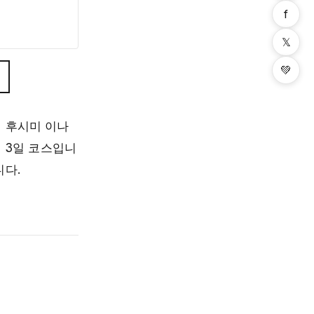
f
𝕏
💚
 후시미 이나
 3일 코스입니
니다.