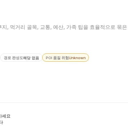
지, 먹거리 골목, 교통, 예산, 가족 팁을 효율적으로 묶은
경로 완성도
해당 없음
POI 품질 위험
Unknown
마세요
다