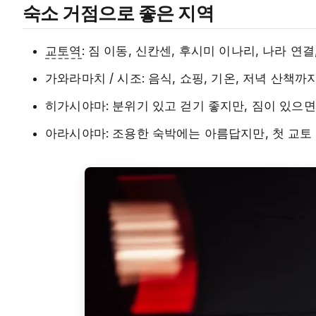
숙소 거점으로 좋은 지역
교토역
: 짐 이동, 신칸센, 후시미 이나리, 나라 연
가와라마치 / 시조: 음식, 쇼핑, 기온, 저녁 산책
히가시야마: 분위기 있고 걷기 좋지만, 짐이 있으
아라시야마: 조용한 숙박에는 아름답지만, 첫 교토