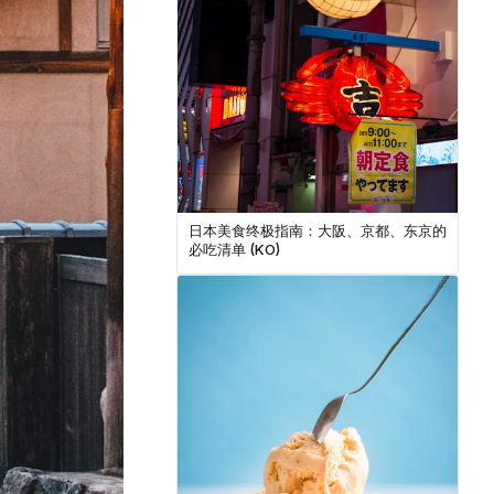
日本美食终极指南：大阪、京都、东京的
必吃清单 (KO)