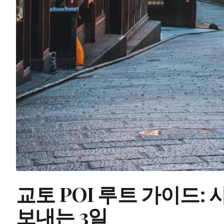
교토 POI 루트 가이드:
보내는 3일