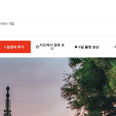
보내는 3일
지도에서 경로 보
일정에 추가
3일 플랜 생성
기