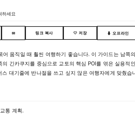
고려하세요
링크 복사
♡ 저장
✉
⬇ 오프라인
어 움직일 때 훨씬 여행하기 좋습니다. 이 가이드는 남쪽의
쪽의 긴카쿠지를 중심으로 교토의 핵심 POI를 엮은 실용적인
 버스 대기줄에 반나절을 쓰고 싶지 않은 여행자에게 맞췄습
 교통 계획.