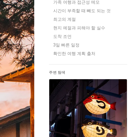
가족 여행과 접근성 메모
시간이 부족할 때 빼도 되는 것
최고의 계절
현지 예절과 피해야 할 실수
도착 조언
3일 빠른 일정
확인한 여행 계획 출처
주변 탐색