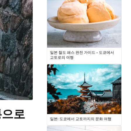
일본 철도 패스 완전 가이드 - 도쿄에서
교토로의 여행
교통으로
일본: 도쿄에서 교토까지의 문화 여행