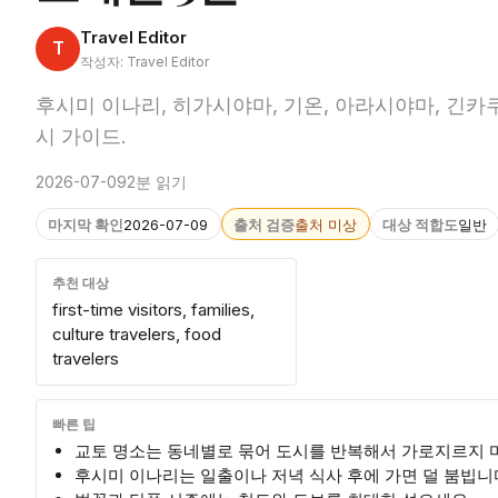
Travel Editor
T
작성자: Travel Editor
후시미 이나리, 히가시야마, 기온, 아라시야마, 긴카쿠
시 가이드.
2026-07-09
2분 읽기
마지막 확인
2026-07-09
출처 검증
출처 미상
대상 적합도
일반
추천 대상
first-time visitors, families,
culture travelers, food
travelers
빠른 팁
교토 명소는 동네별로 묶어 도시를 반복해서 가로지르지 
후시미 이나리는 일출이나 저녁 식사 후에 가면 덜 붐빕니