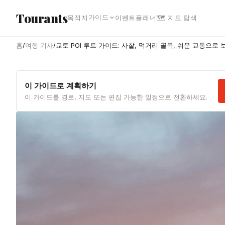
본문으로 건너뛰기
Tourants
가이드
목적지
이벤트
플래너
🗺 지도 탐색
홈
/
여행 기사
/
교토 POI 루트 가이드: 사찰, 먹거리 골목, 쉬운 교통으로 
이 가이드로 계획하기
이 가이드를 경로, 지도 또는 편집 가능한 일정으로 전환하세요.