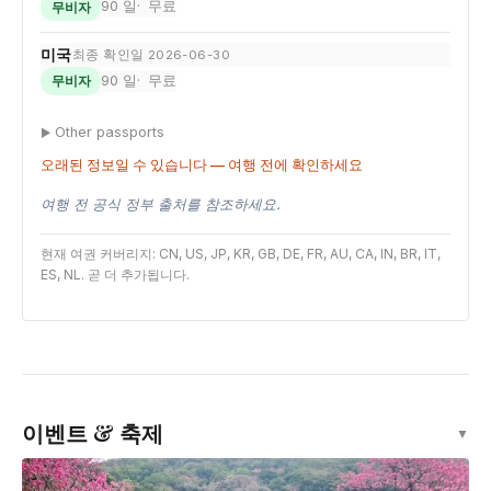
90 일
무료
무비자
미국
최종 확인일 2026-06-30
90 일
무료
무비자
Other passports
오래된 정보일 수 있습니다 — 여행 전에 확인하세요
여행 전 공식 정부 출처를 참조하세요.
현재 여권 커버리지: CN, US, JP, KR, GB, DE, FR, AU, CA, IN, BR, IT,
ES, NL. 곧 더 추가됩니다.
이벤트 & 축제
▼