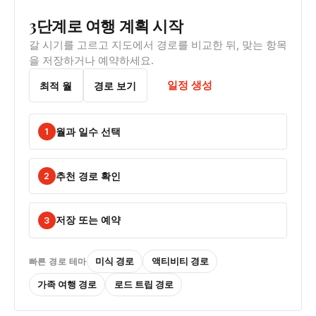
3단계로 여행 계획 시작
갈 시기를 고르고 지도에서 경로를 비교한 뒤, 맞는 항목
을 저장하거나 예약하세요.
일정 생성
최적 월
경로 보기
월과 일수 선택
1
추천 경로 확인
2
저장 또는 예약
3
미식 경로
액티비티 경로
빠른 경로 테마
가족 여행 경로
로드 트립 경로