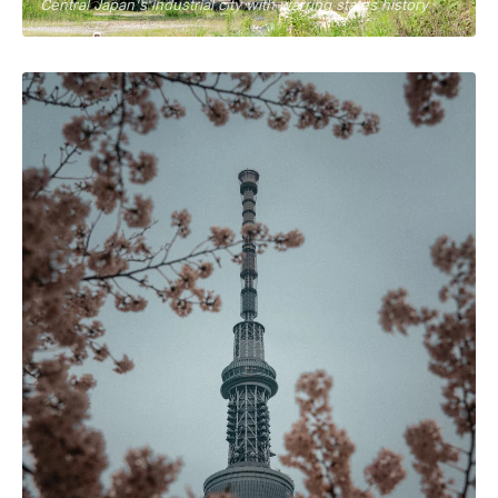
Central Japan's industrial city with warring states history