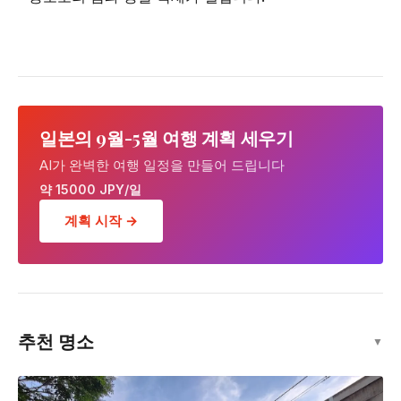
일본의 9월-5월 여행 계획 세우기
AI가 완벽한 여행 일정을 만들어 드립니다
약 15000 JPY/일
계획 시작 →
추천 명소
▼