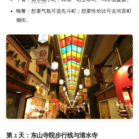
晚餐：想要气氛可选先斗町；想要性价比可去河原町
侧街。
第 2 天：东山寺院步行线与
清水寺