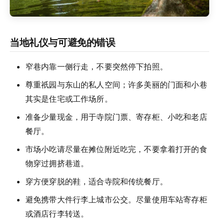
当地礼仪与可避免的错误
窄巷内靠一侧行走，不要突然停下拍照。
尊重祇园与东山的私人空间；许多美丽的门面和小巷
其实是住宅或工作场所。
准备少量现金，用于寺院门票、寄存柜、小吃和老店
餐厅。
市场小吃请尽量在摊位附近吃完，不要拿着打开的食
物穿过拥挤巷道。
穿方便穿脱的鞋，适合寺院和传统餐厅。
避免携带大件行李上城市公交。尽量使用车站寄存柜
或酒店行李转送。