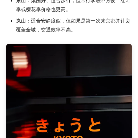
东山：氛围好、适合步行，但带行李较不方便，红叶
季或樱花季价格也更高。
岚山：适合安静度假，但如果是第一次来京都并计划
覆盖全城，交通效率不高。