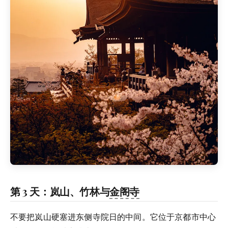
第 3 天：岚山、竹林与
金阁寺
不要把岚山硬塞进东侧寺院日的中间。它位于京都市中心