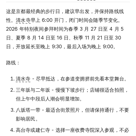
这是京都最经典的步行日，建议早出发，并保持路线线
性。
清水寺
早上 6:00 开门，闭门时间会随季节变化。
2026 年特别夜间参拜时间为春季 3 月 27 日至 4 月 5
日、夏季 8 月 14 日至 16 日、秋季 11 月 21 日至 30
日，开放延长至晚上 9:30，最后入场为晚上 9:00。
路线：
清水寺
- 尽早抵达，在参道变拥挤前先看本堂舞台。
三年坂与二年坂 - 慢慢下坡步行；店铺很适合拍照，
但上午中段后人潮会明显增加。
八坂塔一带 - 最适合街景照片，但请保持通行，不要
影响居民。
高台寺或建仁寺 - 选择一座收费寺院深入参观，不必