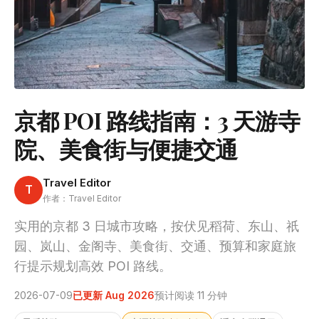
京都 POI 路线指南：3 天游寺
院、美食街与便捷交通
Travel Editor
T
作者：Travel Editor
实用的京都 3 日城市攻略，按伏见稻荷、东山、祇
园、岚山、金阁寺、美食街、交通、预算和家庭旅
行提示规划高效 POI 路线。
2026-07-09
已更新 Aug 2026
预计阅读 11 分钟