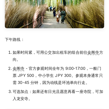
下午路线：
如果时间紧，可用公交加出租车的组合前往
金阁寺
方
向。
金阁寺
- 官方参观时间全年为 9:00-17:00，一般门
票 JPY 500，中小学生 JPY 300。参观本身通常只
需 30-45 分钟，因为动线是环池单向行走。
可选加点：如果还有日光且愿意再看一座寺院，可加
入龙安寺。