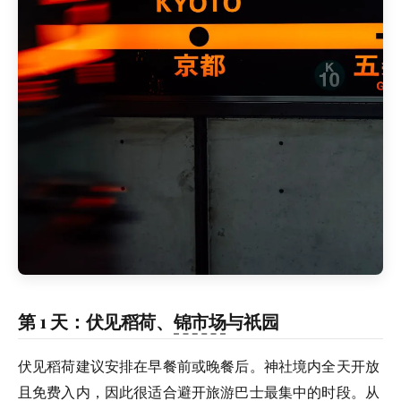
第 1 天：伏见稻荷、
锦市场
与祇园
伏见稻荷建议安排在早餐前或晚餐后。神社境内全天开放
且免费入内，因此很适合避开旅游巴士最集中的时段。从