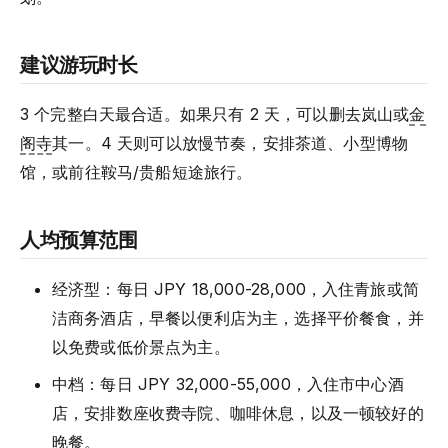
建议游玩时长
3 个完整白天最合适。如果只有 2 天，可以删去岚山或
金
阁寺
其一。4 天则可以放慢节奏，安排茶道、小型博物
馆，或前往鞍马/贵船短途旅行。
人均预算范围
经济型：每日 JPY 18,000-28,000，入住青旅或简
洁商务酒店，早餐以便利店为主，选择平价餐食，并
以免费或低价景点为主。
中档：每日 JPY 32,000-55,000，入住市中心酒
店，安排数座收费寺院、咖啡休息，以及一顿较好的
晚餐。