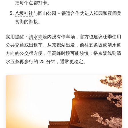
把每个点都打卡。
八坂神社
与圆山公园 - 很适合作为进入祇园和夜间美
食街的衔接。
实用提醒：
清水寺
境内没有停车场，官方也建议旺季使用
公共交通或出租车。从
京都站
出发，前往五条坂或清水道
方向的公交很方便，但高峰时段可能较慢；搭京阪线到清
水五条再步行约 25 分钟，通常更稳定。