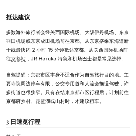
抵达建议
多数海外旅行者会经关西国际机场、大阪伊丹机场、东京
羽田机场或东京成田机场前往京都。从东京搭乘东海道新
干线最快约 2 小时 15 分钟抵达京都。从关西国际机场前
往
京都站
，JR Haruka 特急和机场巴士都是常见选择。
自驾提醒：京都市区本身不适合作为自驾旅行目的地。主
要寺院周边停车有限，公交专用道和人流会拖慢驾驶，许
多街道也很狭窄。只有在结束京都市区行程后，计划前往
京都府乡村、琵琶湖或山村时，才建议租车。
3 日速览行程