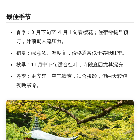
最佳季节
春季：3 月下旬至 4 月上旬看樱花；住宿需提早预
订，并预期人流压力。
初夏：绿意浓、湿度高，价格通常低于春秋旺季。
秋季：11 月中下旬适合红叶，寺院庭园尤其漂亮。
冬季：更安静、空气清爽，适合摄影，但白天较短，
夜晚寒冷。