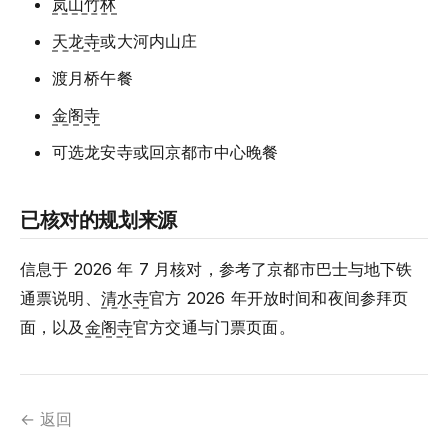
岚山竹林
天龙寺
或大河内山庄
渡月桥午餐
金阁寺
可选龙安寺或回京都市中心晚餐
已核对的规划来源
信息于 2026 年 7 月核对，参考了京都市巴士与地下铁
通票说明、
清水寺
官方 2026 年开放时间和夜间参拜页
面，以及
金阁寺
官方交通与门票页面。
← 返回