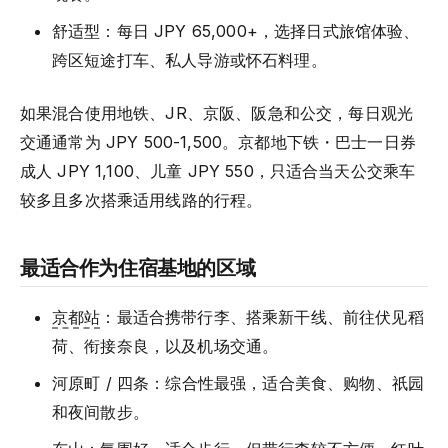
舒适型：每日 JPY 65,000+，选择日式旅馆体验、
跨区短途打车、私人导游或怀石料理。
如果混合使用地铁、JR、京阪、阪急和公交，每日观光
交通通常为 JPY 500-1,500。京都地下铁・巴士一日券
成人 JPY 1,100、儿童 JPY 550，只适合当天公交乘车
较多且多次搭乘适用线路的行程。
最适合作为住宿基地的区域
京都站
：最适合携带行李、搭乘新干线、前往伏见稻
荷、衔接奈良，以及机场交通。
河原町 / 四条：综合性最强，适合美食、购物、祇园
和夜间散步。