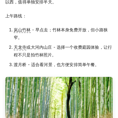
以西，值得单独安排半天。
上午路线：
岚山竹林
- 早点去；竹林本身免费开放，但小路狭
窄。
天龙寺
或大河内山庄 - 选择一个收费庭园体验，让行
程不只是拍竹林照片。
渡月桥 - 适合看河景，也方便安排简单午餐。