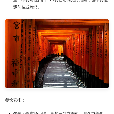
逐艺伎或舞伎。
餐饮安排：
午餐：
锦市场
小吃，再加一站立寿司、乌冬或盖饭。