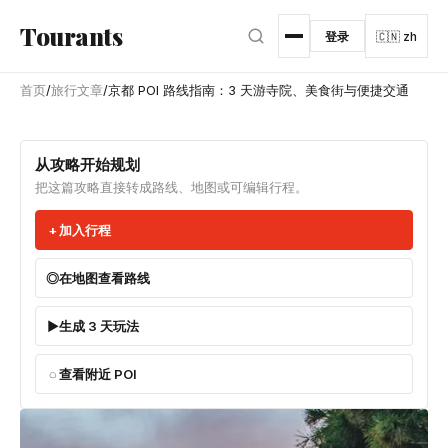
跳转到主内容
Tourants
登录
🇨🇳 zh
首页
/
旅行文章
/
京都 POI 路线指南：3 天游寺院、美食街与便捷交通
从攻略开始规划
把这篇攻略直接转成路线、地图或可编辑行程。
加入行程
在地图查看路线
生成 3 天玩法
查看附近 POI