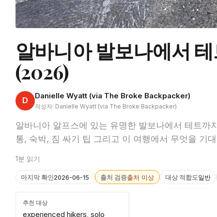
알바니아 발보나에서 테
(2026)
Danielle Wyatt (via The Broke Backpacker)
D
작성자: Danielle Wyatt (via The Broke Backpacker)
알바니아 알프스에 있는 유명한 발보나에서 테트까지
통, 숙박, 짐 싸기 팁 그리고 이 여행에서 무엇을 기
1분 읽기
마지막 확인
2026-06-15
출처 검증
출처 미상
대상 적합도
일반
추천 대상
experienced hikers, solo