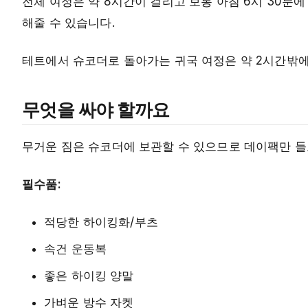
전체 여정은 약 8시간이 걸리고 보통 아침 6시 30분
해줄 수 있습니다.
테트에서 슈코더로 돌아가는 귀국 여정은 약 2시간밖에
무엇을 싸야 할까요
무거운 짐은 슈코더에 보관할 수 있으므로 데이팩만 들
필수품:
적당한 하이킹화/부츠
속건 운동복
좋은 하이킹 양말
가벼운 방수 자켓