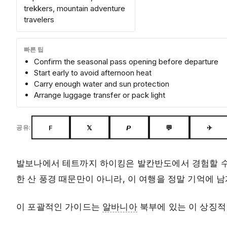
trekkers, mountain adventure
travelers
빠른 팁
Confirm the seasonal pass opening before departure
Start early to avoid afternoon heat
Carry enough water and sun protection
Arrange luggage transfer or pack light
F
𝕏
𝙋
💬
✈
공유:
발보나에서 테트까지 하이킹은 발칸반도에서 경험할 수 
한 산 풍경 때문만이 아니라, 이 여행을 정말 기억에 
이 포괄적인 가이드는
알바니아
북부에 있는 이 상징적