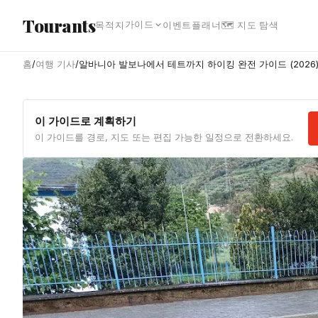
본문으로 건너뛰기
Tourants
가이드
목적지
이벤트
플래너
🗺 지도 탐색
홈
/
여행 기사
/
알바니아 발보나에서 테트까지 하이킹 완전 가이드 (2026
이 가이드로 계획하기
이 가이드를 경로, 지도 또는 편집 가능한 일정으로 전환하세요.