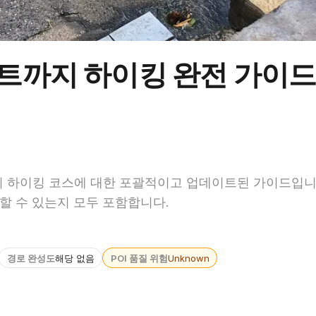
트까지 하이킹 완전 가이
 하이킹 코스에 대한 포괄적이고 업데이트된 가이드입니다
대할 수 있는지 모두 포함합니다.
경로 완성도
해당 없음
POI 품질 위험
Unknown