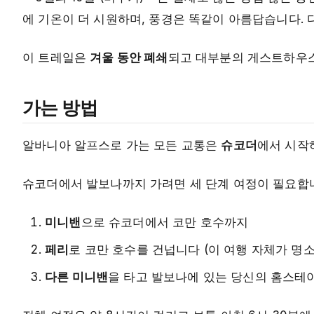
에 기온이 더 시원하며, 풍경은 똑같이 아름답습니다. 
이 트레일은
겨울 동안 폐쇄
되고 대부분의 게스트하우스
가는 방법
알바니아 알프스로 가는 모든 교통은
슈코더
에서 시작
슈코더에서 발보나까지 가려면 세 단계 여정이 필요합
미니밴
으로 슈코더에서 코만 호수까지
페리
로 코만 호수를 건넙니다 (이 여행 자체가 명소
다른 미니밴
을 타고 발보나에 있는 당신의 홈스테