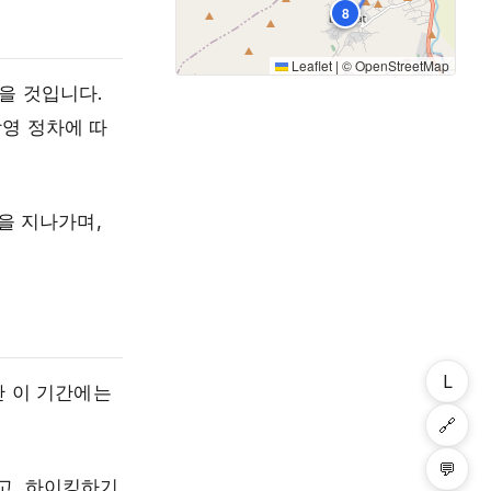
8
Leaflet
|
©
OpenStreetMap
을 것입니다.
촬영 정차에 따
을 지나가며,
L
만 이 기간에는
🔗
💬
적고, 하이킹하기