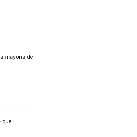
La mayoría de
o que