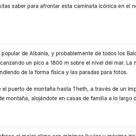
itas saber para afrontar esta caminata icónica en el n
 popular de Albania, y probablemente de todos los Bal
lcanzando un pico a 1800 m sobre el nivel del mar. La
diendo de la forma física y las paradas para fotos.
re el puerto de montaña hasta Theth, a través de un im
 de montaña, alojándote en casas de familia a lo largo 