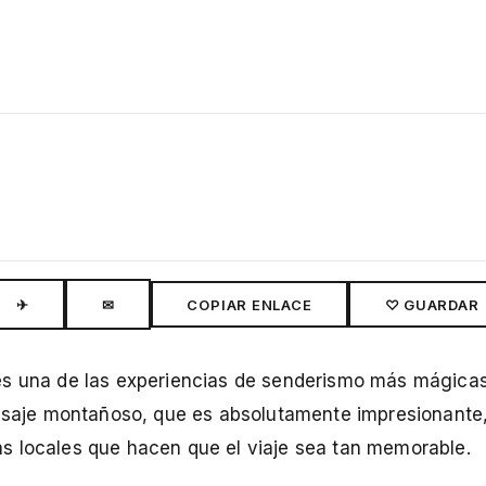
✈
✉
COPIAR ENLACE
♡ GUARDAR
 es una de las experiencias de senderismo más mágica
aisaje montañoso, que es absolutamente impresionante,
s locales que hacen que el viaje sea tan memorable.