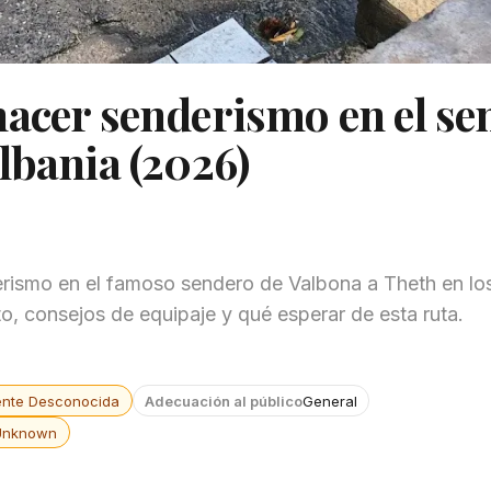
hacer senderismo en el se
lbania (2026)
erismo en el famoso sendero de Valbona a Theth en lo
nto, consejos de equipaje y qué esperar de esta ruta.
ente Desconocida
Adecuación al público
General
Unknown