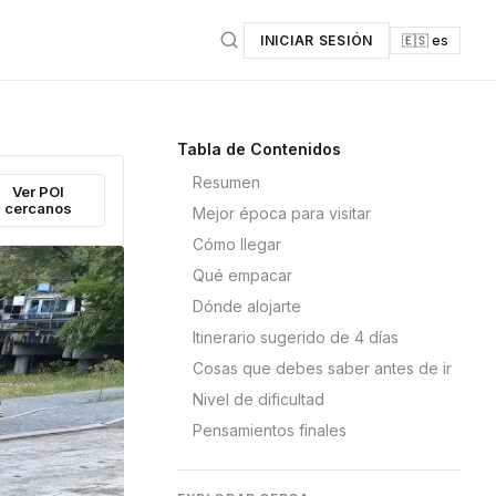
INICIAR SESIÓN
🇪🇸 es
Tabla de Contenidos
Resumen
Ver POI
cercanos
Mejor época para visitar
Cómo llegar
Qué empacar
Dónde alojarte
Itinerario sugerido de 4 días
Cosas que debes saber antes de ir
Nivel de dificultad
Pensamientos finales