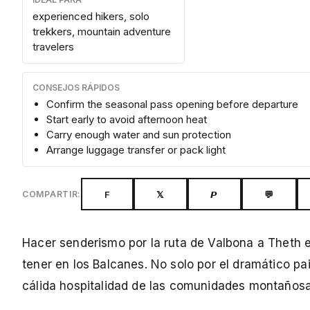
experienced hikers, solo
trekkers, mountain adventure
travelers
CONSEJOS RÁPIDOS
Confirm the seasonal pass opening before departure
Start early to avoid afternoon heat
Carry enough water and sun protection
Arrange luggage transfer or pack light
F
𝕏
𝙋
💬
COMPARTIR:
Hacer senderismo por la ruta de Valbona a Theth
tener en los Balcanes. No solo por el dramático p
cálida hospitalidad de las comunidades montañosa