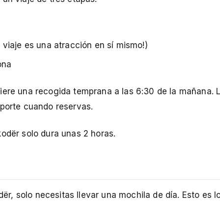
 viaje es una atracción en sí mismo!)
ona
uiere una recogida temprana a las 6:30 de la mañana. 
sporte cuando reservas.
kodër solo dura unas 2 horas.
, solo necesitas llevar una mochila de día. Esto es l