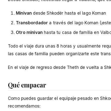
Minivan
desde Shkodër hasta el lago Koman
Transbordador
a través del lago Koman (¡este
Otro minivan
hasta tu casa de familia en Valb
Todo el viaje dura unas 8 horas y usualmente req
las casas de familia pueden organizarte este tran
En el viaje de regreso desde Theth de vuelta a Sh
Qué empacar
Como puedes guardar el equipaje pesado en Shkodër
recomendamos: