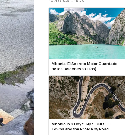
EXPLORAR CERCA
Albania: El Secreto Mejor Guardado
de los Balcanes (8 Días)
Albania in 9 Days: Alps, UNESCO
Towns and the Riviera by Road