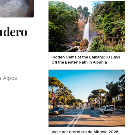
ndero
Hidden Gems of the Balkans: 10 Days
Off the Beaten Path in Albania
s Alpes
Viaje por carretera de Albania 2026: