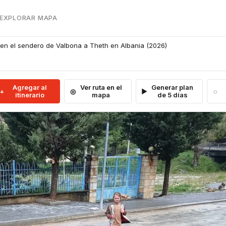
 EXPLORAR MAPA
en el sendero de Valbona a Theth en Albania (2026)
Agregar al
Ver ruta en el
Generar plan
itinerario
mapa
de 5 días