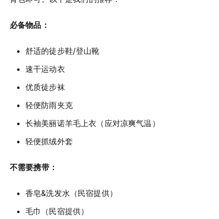
必备物品：
舒适的徒步鞋/登山靴
速干运动衣
优质徒步袜
轻便防雨夹克
长袖美丽诺羊毛上衣（应对凉爽气温）
轻便抓绒外套
不需要携带：
香皂&洗发水（民宿提供）
毛巾（民宿提供）