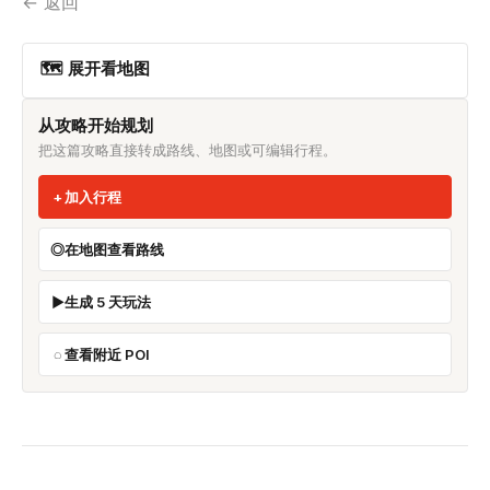
← 返回
🗺 展开看地图
从攻略开始规划
把这篇攻略直接转成路线、地图或可编辑行程。
加入行程
在地图查看路线
生成 5 天玩法
查看附近 POI