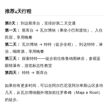
推荐4天行程
第0天：
到达斯库台，安排好第二天交通
第一天：
斯库台 → 瓦尔博纳（乘坐小巴和渡轮）。入住
民宿，享用晚餐
第二天：
瓦尔博纳 → 特特（徒步全程）。到达特特，淋
浴，喝啤酒，享用晚餐
第三天：
探索特特——徒步前往格鲁纳斯峡谷，参观蓝
眼睛瀑布，游览标志性教堂
第四天：
特特 → 斯库台
如果你有更多时间，可以在阿尔巴尼亚阿尔卑斯山区多待
几天，从瓦尔博纳额外增加前往罗希峰（Maja e Rosit）
的徒步。