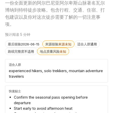
一份全面更新的阿尔巴尼亚阿尔卑斯山脉著名瓦尔
博纳到特特徒步攻略。包含行程、交通、住宿、打
包建议以及你对这次徒步需要了解的一切注意事
项。
预计阅读 5 分钟
最后核验
2026-06-15
来源核验
来源未知
适合人群
通用
路线完整度
不适用
地点质量风险
未知
适合人群
experienced hikers, solo trekkers, mountain adventure
travelers
快速贴士
Confirm the seasonal pass opening before
departure
Start early to avoid afternoon heat