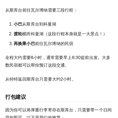
从斯库台前往瓦尔博纳需要三段行程：
小巴
从斯库台到科曼湖
渡轮
横跨科曼湖（这段行程本身就是一大景点！）
再换乘小巴
前往瓦尔博纳的民宿
全程大约需要8小时，通常需要早上6:30提前出发。大多
数民宿都可以帮你预订这段交通。
从特特返回斯库台只需要大约2小时。
打包建议
因为你可以将厚重行李寄存在斯库台，只需要带一个日间
背包即可。以下是我们的推荐：