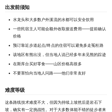
出发前须知
水龙头和大多数户外溪流的水都可以安全饮用
一些民宿主人可能会额外收取接送费用——提前确认
价格
预订靠近步道起点/终点的住宿可以避免多走冤枉路
该地区有熊出没，但当地人说已经多年未见熊的踪迹
在斯库台买好零食——山区价格高很多
不要害怕向当地人问路——他们非常友好
难度等级
这条路线技术难度不大，但因为持续上坡然后是岩石下
坡，确实有一定挑战性。对于大多数体能不错的徒步者来