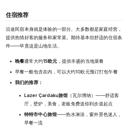
住宿推荐
沿途民宿本身就是体验的一部分。大多数都是家庭经营，
提供热情好客的服务和家常菜。期待基本但舒适的住宿条
件——毕竟这是山地生活。
晚餐
通常大约
15欧元
，提供丰盛的当地菜肴
早餐一般包含在内，可以大约10欧元预订打包午餐
我们的推荐：
Lazer Çardaku旅馆
（瓦尔博纳）——舒适客
厅，壁炉，美食，老板免费送你到步道起点
特特市中心旅馆
——热水淋浴，窗外景色迷人，
早餐一流