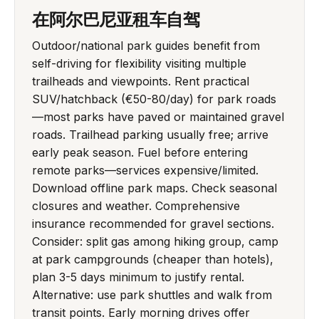
在阿尔巴尼亚租车自驾
Outdoor/national park guides benefit from
self-driving for flexibility visiting multiple
trailheads and viewpoints. Rent practical
SUV/hatchback (€50-80/day) for park roads
—most parks have paved or maintained gravel
roads. Trailhead parking usually free; arrive
early peak season. Fuel before entering
remote parks—services expensive/limited.
Download offline park maps. Check seasonal
closures and weather. Comprehensive
insurance recommended for gravel sections.
Consider: split gas among hiking group, camp
at park campgrounds (cheaper than hotels),
plan 3-5 days minimum to justify rental.
Alternative: use park shuttles and walk from
transit points. Early morning drives offer