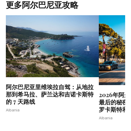
更多阿尔巴尼亚攻略
阿尔巴尼亚里维埃拉自驾：从地拉
那到希马拉、萨兰达和吉诺卡斯特
2026年阿
的 7 天路线
最后的秘密
罗卡斯特和
Albania
Albania