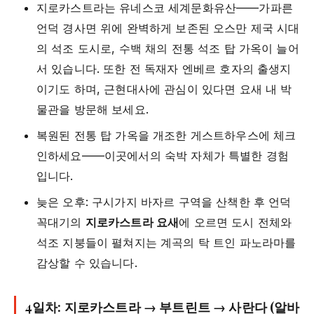
지로카스트라는 유네스코 세계문화유산——가파른
언덕 경사면 위에 완벽하게 보존된 오스만 제국 시대
의 석조 도시로, 수백 채의 전통 석조 탑 가옥이 늘어
서 있습니다. 또한 전 독재자 엔베르 호자의 출생지
이기도 하며, 근현대사에 관심이 있다면 요새 내 박
물관을 방문해 보세요.
복원된 전통 탑 가옥을 개조한 게스트하우스에 체크
인하세요——이곳에서의 숙박 자체가 특별한 경험
입니다.
늦은 오후: 구시가지 바자르 구역을 산책한 후 언덕
꼭대기의
지로카스트라 요새
에 오르면 도시 전체와
석조 지붕들이 펼쳐지는 계곡의 탁 트인 파노라마를
감상할 수 있습니다.
4일차: 지로카스트라 → 부트린트 → 사란다 (알바