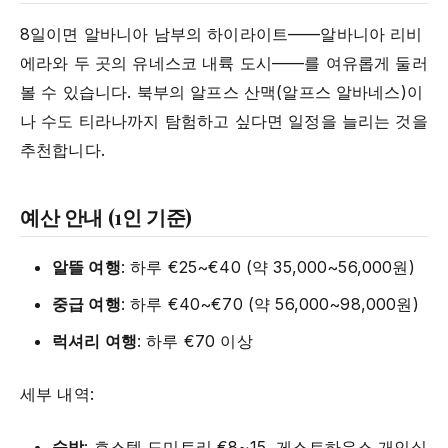
8일이면 알바니아 남부의 하이라이트——알바니아 리비
에라와 두 곳의 유네스코 내륙 도시——를 여유롭게 둘러
볼 수 있습니다. 북부의 알프스 산맥(알프스 알바네스)이
나 수도 티라나까지 탐험하고 싶다면 일정을 늘리는 것을
추천합니다.
예산 안내 (1인 기준)
알뜰 여행
: 하루 €25~€40 (약 35,000~56,000원)
중급 여행
: 하루 €40~€70 (약 56,000~98,000원)
럭셔리 여행
: 하루 €70 이상
세부 내역:
숙박
: 호스텔 도미토리 €8~15, 게스트하우스 개인실