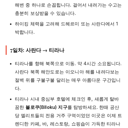
해변 중 하나로 손꼽힙니다. 걸어서 내려가는 수고는
충분히 보상받을 수 있습니다.
하이킹 체력을 고려해 드헤르미 또는 사란다에서 1
박합니다.
7일차: 사란다 → 티라나
티라나를 향해 북쪽으로 이동. 약 4시간 소요됩니다.
사란다 북쪽 해안도로는 이오니아 해를 내려다보는
절벽 위를 구불구불 달리는 매우 아름다운 구간입니
다.
티라나 시내 중심부 호텔에 체크인 후, 새롭게 탈바
꿈한
블로쿠(Blloku) 지구
를 탐방하세요. 한때 공산
당 엘리트들의 전용 거주 구역이었던 이곳은 이제 트
렌디한 카페, 바, 레스토랑, 쇼핑숍이 가득한 티라나