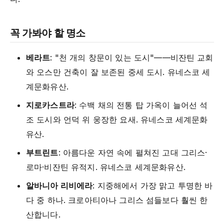
꼭 가봐야 할 명소
베라트
: "천 개의 창문이 있는 도시"——비잔틴 교회
와 오스만 건축이 잘 보존된 중세 도시. 유네스코 세
계문화유산.
지로카스트라
: 수백 채의 전통 탑 가옥이 늘어선 석
조 도시와 언덕 위 웅장한 요새. 유네스코 세계문화
유산.
부트린트
: 아름다운 자연 속에 펼쳐진 고대 그리스·
로마·비잔틴 유적지. 유네스코 세계문화유산.
알바니아 리비에라
: 지중해에서 가장 맑고 투명한 바
다 중 하나. 크로아티아나 그리스 섬들보다 훨씬 한
산합니다.