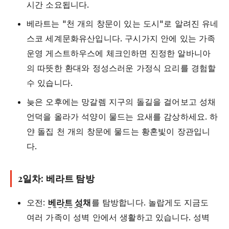
시간 소요됩니다.
베라트는 "천 개의 창문이 있는 도시"로 알려진 유네
스코 세계문화유산입니다. 구시가지 안에 있는 가족
운영 게스트하우스에 체크인하면 진정한 알바니아
의 따뜻한 환대와 정성스러운 가정식 요리를 경험할
수 있습니다.
늦은 오후에는 망갈렘 지구의 돌길을 걸어보고 성채
언덕을 올라가 석양이 물드는 요새를 감상하세요. 하
얀 돌집 천 개의 창문에 물드는 황혼빛이 장관입니
다.
2일차: 베라트 탐방
오전:
베라트 성
채
를 탐방합니다. 놀랍게도 지금도
여러 가족이 성벽 안에서 생활하고 있습니다. 성벽