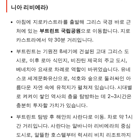
니아 리비에라)
아침에 지로카스트라를 출발해 그리스 국경 바로 근
처에 있는
부트린트 국립공원
으로 이동합니다. 지로
카스트라에서 약 30분 거리입니다.
부트린트는 기원전 8세기에 건설된 고대 그리스 도
시로, 이후 로마 식민지, 비잔틴 제국의 주교 도시,
베네치아 요새로 차례로 역할이 바뀌었습니다. 유네
스코 세계문화유산으로, 석호와 숲으로 둘러싸인 아
름다운 자연 속에 유적지가 펼쳐져 있습니다. 시대별
로 켜켜이 쌓인 역사의 층을 탐방하는 데 2~3시간은
충분히 투자할 가치가 있습니다.
부트린트 탐방 후 해안의 사란다로 이동. 차로 약 1시
간 거리입니다. 사란다는 알바니아 리비에라의 중심
도시로, 알뜰한 호스텔부터 럭셔리 비치 리조트까지