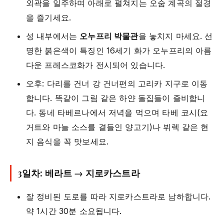
외곽을 일주하며 아래로 펼쳐지는 오숨 계곡의 절경
을 즐기세요.
성 내부에서는
오누프리 박물관
을 놓치지 마세요. 선
명한 붉은색이 특징인 16세기 화가 오누프리의 아름
다운 프레스코화가 전시되어 있습니다.
오후: 다리를 건너 강 건너편의 고리카 지구로 이동
합니다. 똑같이 그림 같은 하얀 돌집들이 즐비합니
다. 동네 타베르나에서 저녁을 먹으며 타베 코시(요
거트와 마늘 소스를 곁들인 양고기)나 뷔렉 같은 현
지 음식을 꼭 맛보세요.
3일차: 베라트 → 지로카스트라
잘 정비된 도로를 따라 지로카스트라로 남하합니다.
약 1시간 30분 소요됩니다.