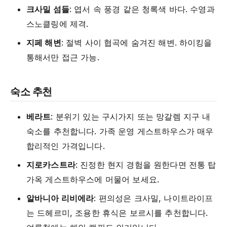
크사밀 섬들
: 엽서 속 풍경 같은 청록색 바다. 수영과
스노클링에 제격.
지페 해변
: 절벽 사이 협곡에 숨겨진 해변. 하이킹을
통해서만 접근 가능.
숙소 추천
베라트
: 분위기 있는 구시가지 또는 망갈렘 지구 내
숙소를 추천합니다. 가족 운영 게스트하우스가 매우
합리적인 가격입니다.
지로카스트라
: 진정한 현지 경험을 원한다면 전통 탑
가옥 게스트하우스에 머물어 보세요.
알바니아 리비에라
: 편의성은 크사밀, 나이트라이프
는 드헤르미, 조용한 휴식은 보르시를 추천합니다.