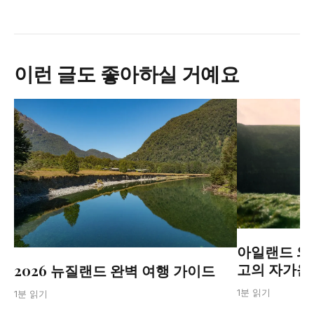
이런 글도 좋아하실 거예요
아일랜드 와
고의 자가운전
2026 뉴질랜드 완벽 여행 가이드
1분 읽기
1분 읽기