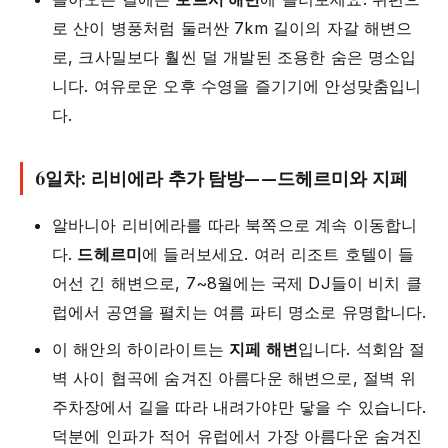
로 산이 병풍처럼 둘러싼 7km 길이의 자갈 해변으
로, 크사밀보다 훨씬 덜 개발된 조용한 숨은 명소입
니다. 여유로운 오후 수영을 즐기기에 안성맞춤입니
다.
6일차: 리비에라 추가 탐방——드헤르미와 지페
알바니아 리비에라를 따라 북쪽으로 계속 이동합니
다.
드헤르미
에 들러보세요. 여러 리조트 호텔이 들
어선 긴 해변으로, 7~8월에는 국제 DJ들이 비치 클
럽에서 공연을 펼치는 여름 파티 명소로 유명합니다.
이 해안의 하이라이트는
지페 해변
입니다. 석회암 절
벽 사이 협곡에 숨겨진 아름다운 해변으로, 절벽 위
주차장에서 길을 따라 내려가야만 닿을 수 있습니다.
덕분에 인파가 적어 유럽에서 가장 아름다운 숨겨진