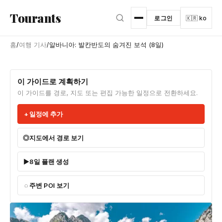
본문으로 건너뛰기
Tourants
로그인
🇰🇷 ko
홈
/
여행 기사
/
알바니아: 발칸반도의 숨겨진 보석 (8일)
이 가이드로 계획하기
이 가이드를 경로, 지도 또는 편집 가능한 일정으로 전환하세요.
일정에 추가
지도에서 경로 보기
8일 플랜 생성
주변 POI 보기