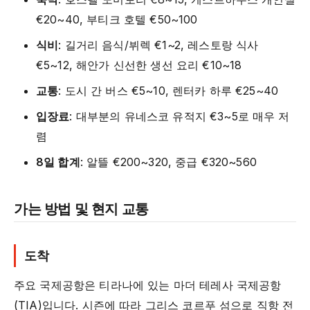
€20~40, 부티크 호텔 €50~100
식비
: 길거리 음식/뷔렉 €1~2, 레스토랑 식사
€5~12, 해안가 신선한 생선 요리 €10~18
교통
: 도시 간 버스 €5~10, 렌터카 하루 €25~40
입장료
: 대부분의 유네스코 유적지 €3~5로 매우 저
렴
8일 합계
: 알뜰 €200~320, 중급 €320~560
가는 방법 및 현지 교통
도착
주요 국제공항은 티라나에 있는 마더 테레사 국제공항
(TIA)입니다. 시즌에 따라 그리스 코르푸 섬으로 직항 전