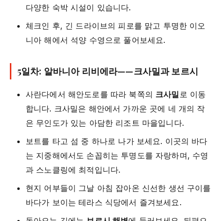
다양한 숙박 시설이 있습니다.
체크인 후, 긴 드라이브의 피로를 맑고 투명한 이오
니아 해에서 석양 수영으로 풀어보세요.
5일차: 알바니아 리비에라——크사밀과 보르시
사란다에서 해안도로를 따라 북쪽의
크사밀
로 이동
합니다. 크사밀은 해안에서 가까운 곳에 네 개의 작
은 무인도가 있는 아담한 리조트 마을입니다.
보트를 타고 섬 중 하나로 나가 보세요. 이곳의 바다
는 지중해에서도 손꼽히는 투명도를 자랑하며, 수영
과 스노클링에 최적입니다.
현지 어부들이 그날 아침 잡아온 신선한 생선 구이를
바다가 보이는 테라스 식당에서 즐겨보세요.
돌아오는 길에는
보르시 해변
에 들러보세요. 뒤편으