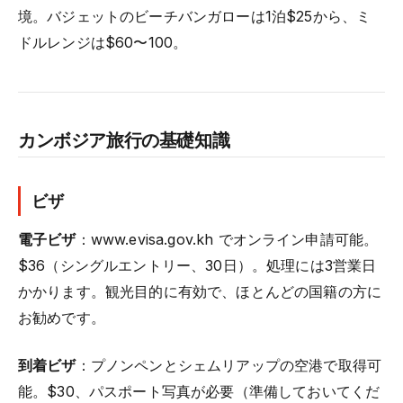
境。バジェットのビーチバンガローは1泊$25から、ミ
ドルレンジは$60〜100。
カンボジア旅行の基礎知識
ビザ
電子ビザ
：www.evisa.gov.kh でオンライン申請可能。
$36（シングルエントリー、30日）。処理には3営業日
かかります。観光目的に有効で、ほとんどの国籍の方に
お勧めです。
到着ビザ
：プノンペンとシェムリアップの空港で取得可
能。$30、パスポート写真が必要（準備しておいてくだ