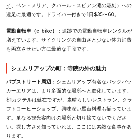
イ
、ベン・メリア、クバール・スピアン滝の彫刻）への
遠足に最適です。ドライバー付きで1日$35〜60。
電動自転車（e-bike）
：遺跡での電動自転車レンタルが
増えています。サイクリングの自由さと少ない体力消費
を両立させたい方に最適な手段です。
シェムリアップの町：寺院の外の魅力
パブストリート周辺
：シェムリアップ有名なバックパッ
カーエリアは、より多面的な場所へと進化しています。
$1カクテルは健在ですが、素晴らしいレストラン、クラ
フトコーヒーショップ、興味深い屋台料理も揃っていま
す。単なる観光客向けの場所と切り捨てないでくださ
い。探し方さえ知っていれば、ここには素敵な食事があ
ります。