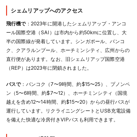
シェムリアップへのアクセス
飛行機で
：2023年に開港したシェムリアップ・アンコ
ール国際空港（SAI）は市内から約50kmに位置し、大
半の国際線が発着しています。シンガポール、バンコ
ク、クアラルンプール、ホーチミンシティ、広州からの
直行便があります。なお、旧シェムリアップ国際空港
（REP）は2023年に閉鎖されました。
バスで
：バンコク（7〜9時間、約$15〜25）、プノンペ
ン（5〜6時間、約$7〜12）、ホーチミンシティ（国境
越えを含め12〜14時間、約$15〜20）からの昼行バスが
運行しています。リクライニングシートとUSB充電設備
を備えた快適な冷房付きVIPバスも利用できます。