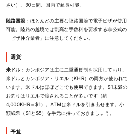
さい）。30日間、国内で延長可能。
陸路国境
：ほとんどの主要な陸路国境で電子ビザが使用
可能。陸路の越境では割高な手数料を要求する非公式の
「ビザ仲介業者」に注意してください。
通貨
米ドル
：カンボジアは主に二重通貨制を採用しており、
米ドルとカンボジア・リエル（KHR）の両方が使われて
います。米ドルはほぼどこでも使用できます。$1未満の
お釣りはリエルで渡されることが多いです（約
4,000KHR＝$1）。ATMは米ドルを引き出せます。小
額紙幣（$1と$5）を手元に持っておきましょう。
予算