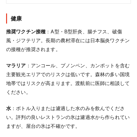
健康
推奨ワクチン接種
：A型・B型肝炎、腸チフス、破傷
風・ジフテリア。長期の農村滞在には日本脳炎ワクチン
の接種が推奨されます。
マラリア
：アンコール、プノンペン、カンポットを含む
主要観光エリアでのリスクは低いです。森林の多い国境
地帯ではリスクが高まります。渡航前に医師に相談して
ください。
水
：ボトル入りまたは濾過した水のみを飲んでくださ
い。評判の良いレストランの氷は濾過水から作られてい
ますが、屋台の氷は不確かです。