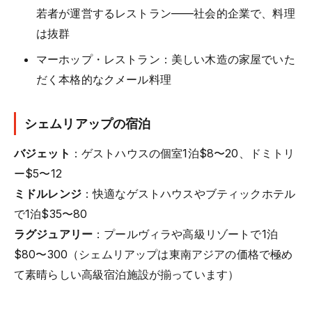
若者が運営するレストラン——社会的企業で、料理
は抜群
マーホップ・レストラン：美しい木造の家屋でいた
だく本格的なクメール料理
シェムリアップの宿泊
バジェット
：ゲストハウスの個室1泊$8〜20、ドミトリ
ー$5〜12
ミドルレンジ
：快適なゲストハウスやブティックホテル
で1泊$35〜80
ラグジュアリー
：プールヴィラや高級リゾートで1泊
$80〜300（シェムリアップは東南アジアの価格で極め
て素晴らしい高級宿泊施設が揃っています）