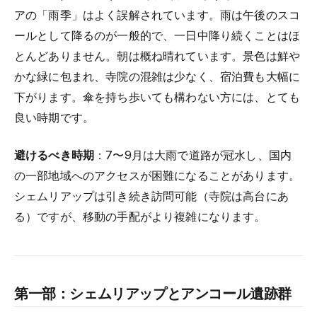
アの「雨季」はよく誤解されています。雨は午後のスコ
ールとして降るのが一般的で、一日中降り続くことはほ
とんどありません。朝は概ね晴れています。景色は鮮や
かな緑に包まれ、寺院の混雑は少なく、宿泊費も大幅に
下がります。傘を持ち歩いても構わない方には、とても
良い時期です。
避けるべき時期
：7〜9月は大雨で道路が冠水し、国内
の一部地域へのアクセスが困難になることがあります。
シェムリアップは引き続き訪問可能（寺院は高台にあ
る）ですが、移動の手配がより複雑になります。
第一部：シェムリアップとアンコール遺跡群