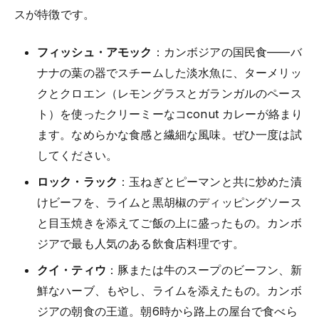
スが特徴です。
フィッシュ・アモック
：カンボジアの国民食——バ
ナナの葉の器でスチームした淡水魚に、ターメリッ
クとクロエン（レモングラスとガランガルのペース
ト）を使ったクリーミーなコconut カレーが絡まり
ます。なめらかな食感と繊細な風味。ぜひ一度は試
してください。
ロック・ラック
：玉ねぎとピーマンと共に炒めた漬
けビーフを、ライムと黒胡椒のディッピングソース
と目玉焼きを添えてご飯の上に盛ったもの。カンボ
ジアで最も人気のある飲食店料理です。
クイ・ティウ
：豚または牛のスープのビーフン、新
鮮なハーブ、もやし、ライムを添えたもの。カンボ
ジアの朝食の王道。朝6時から路上の屋台で食べら