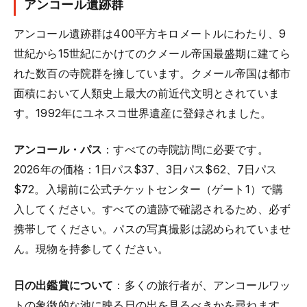
アンコール遺跡群
アンコール遺跡群は400平方キロメートルにわたり、9
世紀から15世紀にかけてのクメール帝国最盛期に建てら
れた数百の寺院群を擁しています。クメール帝国は都市
面積において人類史上最大の前近代文明とされていま
す。1992年にユネスコ世界遺産に登録されました。
アンコール・パス
：すべての寺院訪問に必要です。
2026年の価格：1日パス$37、3日パス$62、7日パス
$72。入場前に公式チケットセンター（ゲート1）で購
入してください。すべての遺跡で確認されるため、必ず
携帯してください。パスの写真撮影は認められていませ
ん。現物を持参してください。
日の出鑑賞について
：多くの旅行者が、アンコールワッ
トの象徴的な池に映る日の出を見るべきかを尋ねます。