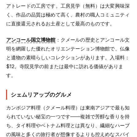
アトレードの工房です。工房見学（無料）は大変興味深
く、作品の品質は極めて高く、農村の職人コミュニティ
に直接還元されるお土産として最高のものです。
アンコール国立博物館
：クメールの歴史とアンコール文
明を網羅した優れたオリエンテーション博物館で、仏像
と遺物の素晴らしいコレクションがあります。入場料：
$12。寺院見学の前または最中に訪れる価値がありま
す。
シェムリアップのグルメ
カンボジア料理（クメール料理）は東南アジアで最も知
られていない秘宝の一つです——複雑で芳醇な香りを持
ち、タイ料理やベトナム料理とは異なり、繊細なハーブ
の風味と多くの旅行者が想像するよりも控えめなスパイ