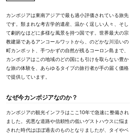
カンボジアは東南アジアで最も過小評価されている旅先
です。類まれな考古学的遺産、温かく逞しい人々、そし
て劇的なほどに多様な風景を持つ国です。世界最大の宗
教建築であるアンコールワットから、のどかな川沿いの
町カンポット、手つかずの自然が残るコーロン島まで、
カンボジアはこの地域のどの国にも引けを取らない豊か
な旅の体験を、あらゆるタイプの旅行者が手の届く価格
で提供しています。
なぜ今カンボジアなのか？
カンボジアの観光インフラはここ10年で急速に整備され
ました。劣悪な道路や信頼性の低いゲストハウスに悩ま
された時代はほぼ過去のものとなりましたが、タイやベ