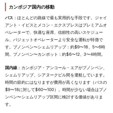
カンボジア国内の移動
バス
：ほとんどの路線で最も実用的な手段です。ジャイ
アント・イビスとメコン・エクスプレスはプレミアムオ
ペレーターで、快適な座席、信頼性の高いスケジュー
ル、バジェットオペレーターより安全な運転が特徴で
す。プノンペン〜シェムリアップ：約$9〜18、5〜6時
間。プノンペン〜カンポット：約$6〜12、3〜4時間。
国内線
：カンボジア・アンコール・エアがプノンペン、
シェムリアップ、シアヌークビル間を運航しています。
時間の節約にはなりますが費用が高くなります（バスの
$9〜18に対して$60〜100）。時間が少ない場合はプノ
ンペン〜シェムリアップ区間に検討する価値がありま
す。